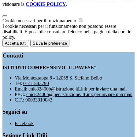
visionare la
COOKIE POLICY
.
Cookie necessari per il funzionamento
I cookie necessari per il funzionamento non possono essere
disabilitati. È possibile consultare l'elenco nella pagina della cookie
policy.
Accetta tutti
Salva le preferenze
Contatti
ISTITUTO COMPRENSIVO “C. PAVESE”
Via Montegrappa 6 - 12058 S. Stefano Belbo
Tel:
0141 843790
Email:
cnic82400b@istruzione.it
Link per inviare una mail
PEC:
cnic82400b@pec.istruzione.it
Link per inviare una mail
C.F.: 90033010043
Seguici su
Facebook
Sezione Link Utili