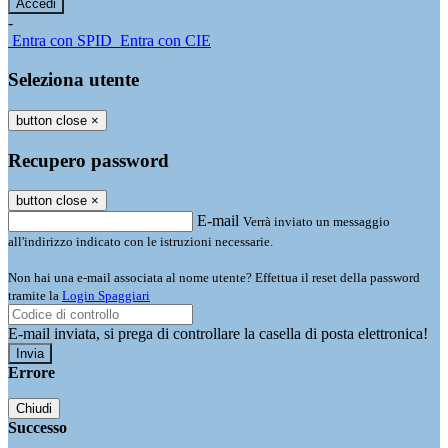
-
Entra con SPID
Entra con CIE
Seleziona utente
button close
×
Recupero password
button close
×
E-mail
Verrà inviato un messaggio
all'indirizzo indicato con le istruzioni necessarie.
Non hai una e-mail associata al nome utente? Effettua il reset della password
tramite la
Login Spaggiari
E-mail inviata, si prega di controllare la casella di posta elettronica!
Errore
Chiudi
Successo