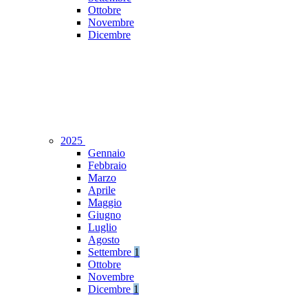
Ottobre
Novembre
Dicembre
2025
Gennaio
Febbraio
Marzo
Aprile
Maggio
Giugno
Luglio
Agosto
Settembre
1
Ottobre
Novembre
Dicembre
1