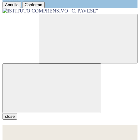
Annulla
Conferma
close