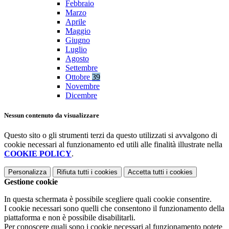
Febbraio
Marzo
Aprile
Maggio
Giugno
Luglio
Agosto
Settembre
Ottobre
39
Novembre
Dicembre
Nessun contenuto da visualizzare
Questo sito o gli strumenti terzi da questo utilizzati si avvalgono di
cookie necessari al funzionamento ed utili alle finalità illustrate nella
COOKIE POLICY
.
Personalizza
Rifiuta tutti
i cookies
Accetta tutti
i cookies
Gestione cookie
In questa schermata è possibile scegliere quali cookie consentire.
I cookie necessari sono quelli che consentono il funzionamento della
piattaforma e non è possibile disabilitarli.
Per conoscere quali sono i cookie necessari al funzionamento potete