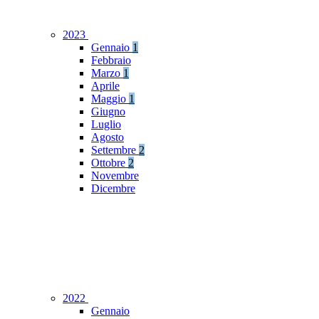
2023
Gennaio
1
Febbraio
Marzo
1
Aprile
Maggio
1
Giugno
Luglio
Agosto
Settembre
2
Ottobre
2
Novembre
Dicembre
2022
Gennaio