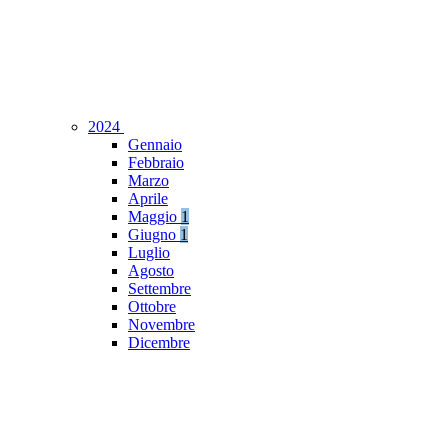
2024
Gennaio
Febbraio
Marzo
Aprile
Maggio
1
Giugno
1
Luglio
Agosto
Settembre
Ottobre
Novembre
Dicembre