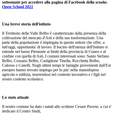
sottostante per accedere alla pagina di Facebook della scuola:
Open School 2022
Una breve storia dell'istituto
Il Territorio della Valle Belbo è caratterizzato dalla presenza della
coltivazione del moscato
d'Asti e della sua trasformazione. Una
parte della popolazione è impiegata in questo settore
che offre, a
tutt'oggi, opportunita' di lavoro. Il bacino dell'utenza dell'Istituto si
estende nel
basso Piemonte ai limiti della provincia di Cuneo e al
confine con quella di Asti. I comuni
interessati sono: Santo Stefano
Belbo, Cossano Belbo, Castiglione Tinella, Rocchetta Belbo,
Calosso e Canelli. Negli ultimi tempi le famiglie provenienti dall'Est
europeo hanno trovato
impiego per lo piu' nella manodopera
agricola o edilizia, inserendosi nel contesto lavorativo e
i figli nel
nostro contesto scolastico.
Lo stato attuale
Il nostro comune ha dato i natali allo scrittore Cesare Pavese, a cui e'
dedicato il Centro Studi,