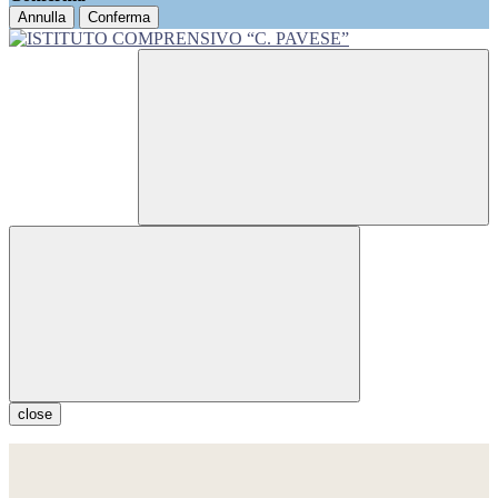
Annulla
Conferma
close