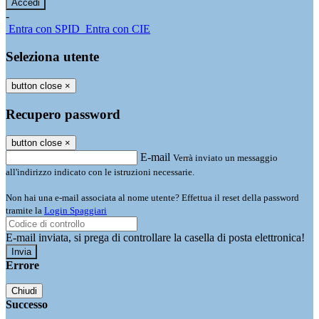
-
Entra con SPID
Entra con CIE
Seleziona utente
button close
×
Recupero password
button close
×
E-mail
Verrà inviato un messaggio
all'indirizzo indicato con le istruzioni necessarie.
Non hai una e-mail associata al nome utente? Effettua il reset della password
tramite la
Login Spaggiari
E-mail inviata, si prega di controllare la casella di posta elettronica!
Errore
Chiudi
Successo