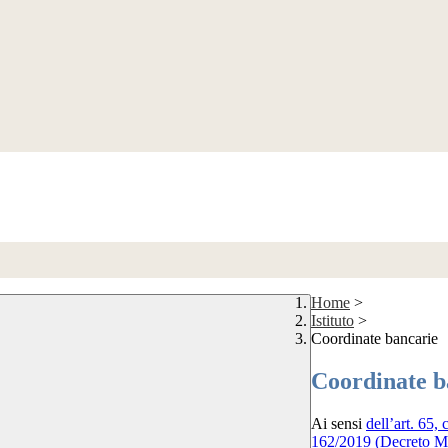
Home
>
Istituto
>
Coordinate bancarie
Coordinate b
Ai sensi
dell’art. 65
162/2019 (Decreto M