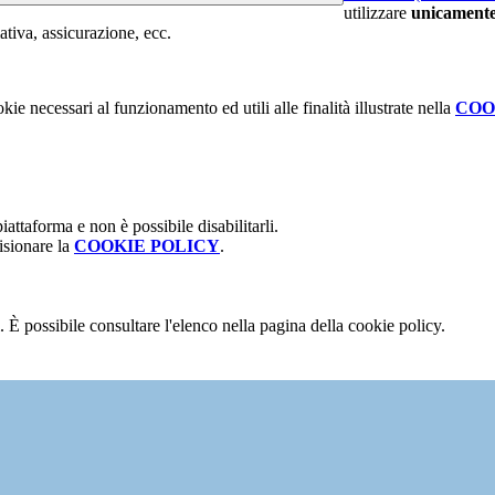
utilizzare
unicamente
tiva, assicurazione, ecc.
kie necessari al funzionamento ed utili alle finalità illustrate nella
COO
attaforma e non è possibile disabilitarli.
isionare la
COOKIE POLICY
.
 È possibile consultare l'elenco nella pagina della cookie policy.