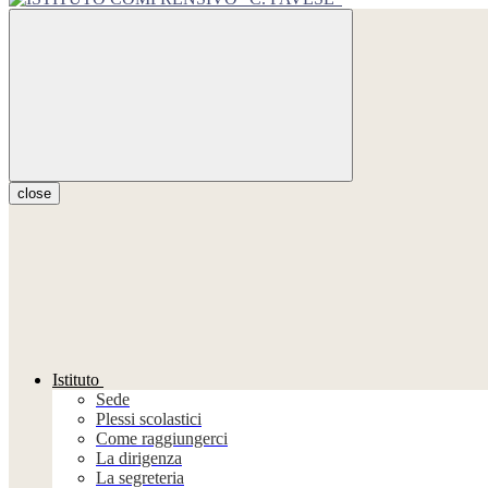
close
Istituto
Sede
Plessi scolastici
Come raggiungerci
La dirigenza
La segreteria