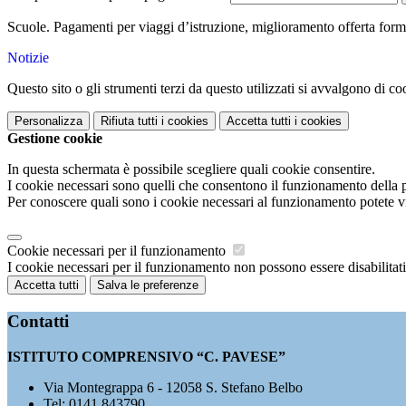
Scuole. Pagamenti per viaggi d’istruzione, miglioramento offerta forma
Notizie
Questo sito o gli strumenti terzi da questo utilizzati si avvalgono di coo
Personalizza
Rifiuta tutti
i cookies
Accetta tutti
i cookies
Gestione cookie
In questa schermata è possibile scegliere quali cookie consentire.
I cookie necessari sono quelli che consentono il funzionamento della pi
Per conoscere quali sono i cookie necessari al funzionamento potete v
Cookie necessari per il funzionamento
I cookie necessari per il funzionamento non possono essere disabilitati.
Accetta tutti
Salva le preferenze
Contatti
ISTITUTO COMPRENSIVO “C. PAVESE”
Via Montegrappa 6 - 12058 S. Stefano Belbo
Tel:
0141 843790