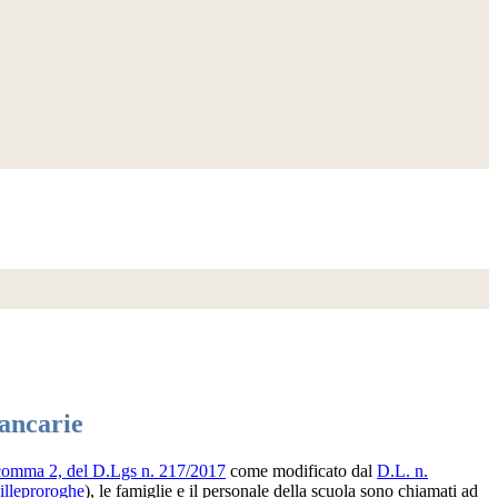
ancarie
, comma 2, del D.Lgs n. 217/2017
come modificato dal
D.L. n.
illeproroghe
), le famiglie e il personale della scuola sono chiamati ad