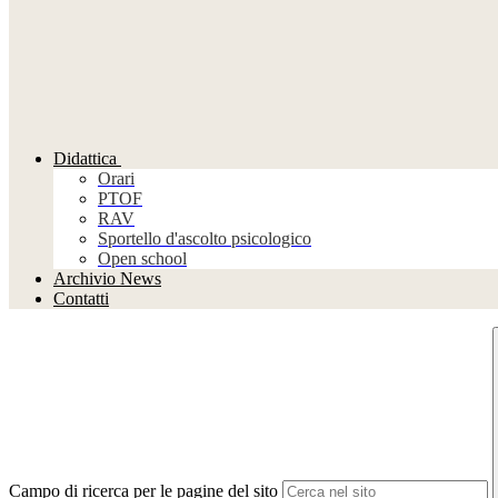
Didattica
Orari
PTOF
RAV
Sportello d'ascolto psicologico
Open school
Archivio News
Contatti
Campo di ricerca per le pagine del sito