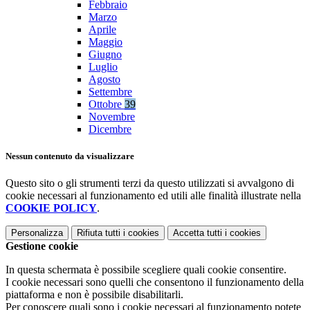
Febbraio
Marzo
Aprile
Maggio
Giugno
Luglio
Agosto
Settembre
Ottobre
39
Novembre
Dicembre
Nessun contenuto da visualizzare
Questo sito o gli strumenti terzi da questo utilizzati si avvalgono di
cookie necessari al funzionamento ed utili alle finalità illustrate nella
COOKIE POLICY
.
Personalizza
Rifiuta tutti
i cookies
Accetta tutti
i cookies
Gestione cookie
In questa schermata è possibile scegliere quali cookie consentire.
I cookie necessari sono quelli che consentono il funzionamento della
piattaforma e non è possibile disabilitarli.
Per conoscere quali sono i cookie necessari al funzionamento potete