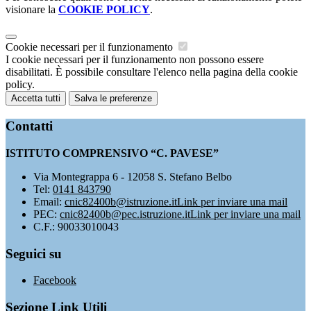
visionare la
COOKIE POLICY
.
Cookie necessari per il funzionamento
I cookie necessari per il funzionamento non possono essere
disabilitati. È possibile consultare l'elenco nella pagina della cookie
policy.
Accetta tutti
Salva le preferenze
Contatti
ISTITUTO COMPRENSIVO “C. PAVESE”
Via Montegrappa 6 - 12058 S. Stefano Belbo
Tel:
0141 843790
Email:
cnic82400b@istruzione.it
Link per inviare una mail
PEC:
cnic82400b@pec.istruzione.it
Link per inviare una mail
C.F.: 90033010043
Seguici su
Facebook
Sezione Link Utili