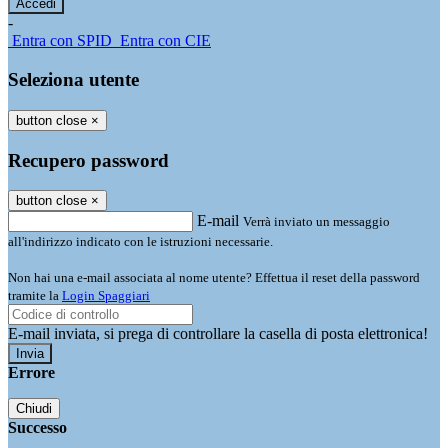
-
Entra con SPID
Entra con CIE
Seleziona utente
button close
×
Recupero password
button close
×
E-mail
Verrà inviato un messaggio
all'indirizzo indicato con le istruzioni necessarie.
Non hai una e-mail associata al nome utente? Effettua il reset della password
tramite la
Login Spaggiari
E-mail inviata, si prega di controllare la casella di posta elettronica!
Errore
Chiudi
Successo