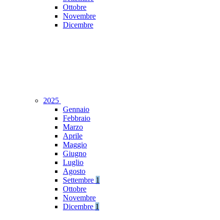
Ottobre
Novembre
Dicembre
2025
Gennaio
Febbraio
Marzo
Aprile
Maggio
Giugno
Luglio
Agosto
Settembre
1
Ottobre
Novembre
Dicembre
1