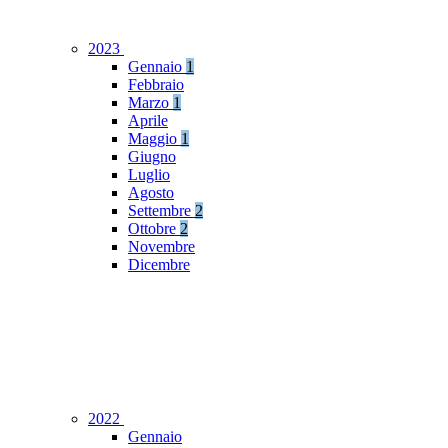
2023
Gennaio
1
Febbraio
Marzo
1
Aprile
Maggio
1
Giugno
Luglio
Agosto
Settembre
2
Ottobre
2
Novembre
Dicembre
2022
Gennaio