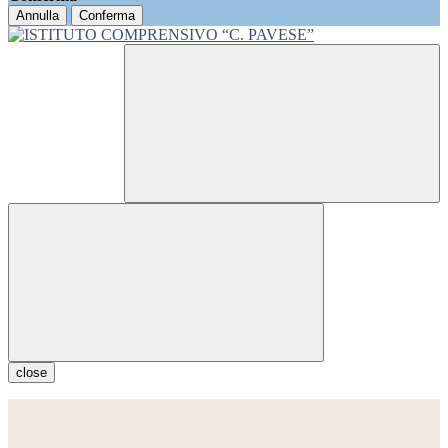
Annulla
Conferma
close