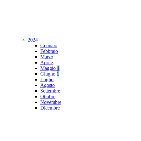
2024
Gennaio
Febbraio
Marzo
Aprile
Maggio
1
Giugno
1
Luglio
Agosto
Settembre
Ottobre
Novembre
Dicembre