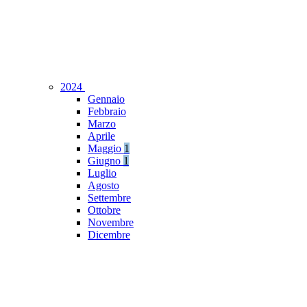
2024
Gennaio
Febbraio
Marzo
Aprile
Maggio
1
Giugno
1
Luglio
Agosto
Settembre
Ottobre
Novembre
Dicembre