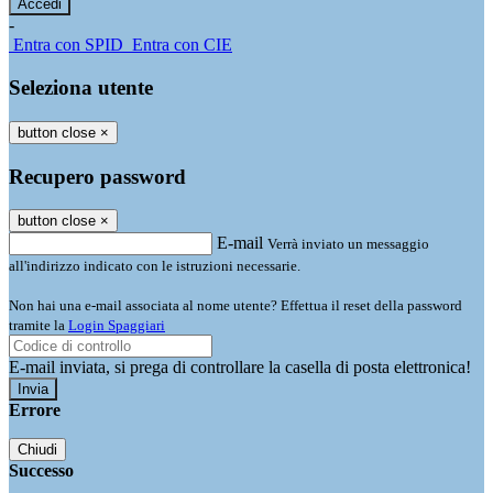
-
Entra con SPID
Entra con CIE
Seleziona utente
button close
×
Recupero password
button close
×
E-mail
Verrà inviato un messaggio
all'indirizzo indicato con le istruzioni necessarie.
Non hai una e-mail associata al nome utente? Effettua il reset della password
tramite la
Login Spaggiari
E-mail inviata, si prega di controllare la casella di posta elettronica!
Errore
Chiudi
Successo