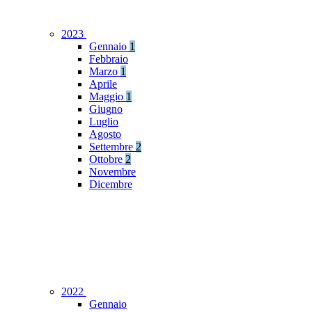
2023
Gennaio
1
Febbraio
Marzo
1
Aprile
Maggio
1
Giugno
Luglio
Agosto
Settembre
2
Ottobre
2
Novembre
Dicembre
2022
Gennaio