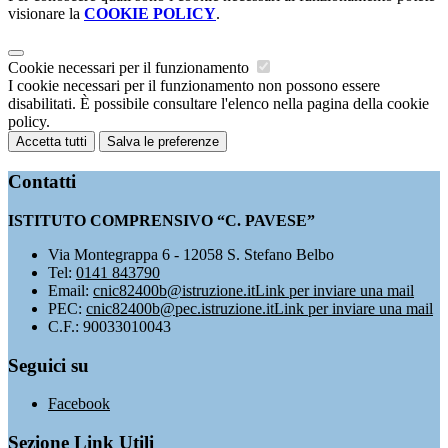
visionare la
COOKIE POLICY
.
Cookie necessari per il funzionamento
I cookie necessari per il funzionamento non possono essere
disabilitati. È possibile consultare l'elenco nella pagina della cookie
policy.
Accetta tutti
Salva le preferenze
Contatti
ISTITUTO COMPRENSIVO “C. PAVESE”
Via Montegrappa 6 - 12058 S. Stefano Belbo
Tel:
0141 843790
Email:
cnic82400b@istruzione.it
Link per inviare una mail
PEC:
cnic82400b@pec.istruzione.it
Link per inviare una mail
C.F.: 90033010043
Seguici su
Facebook
Sezione Link Utili