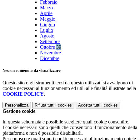
Febbraio
Marzo
Aprile
Maggio
Giugno
Luglio
Agosto
Settembre
Ottobre
39
Novembre
Dicembre
Nessun contenuto da visualizzare
Questo sito o gli strumenti terzi da questo utilizzati si avvalgono di
cookie necessari al funzionamento ed utili alle finalità illustrate nella
COOKIE POLICY
.
Personalizza
Rifiuta tutti
i cookies
Accetta tutti
i cookies
Gestione cookie
In questa schermata è possibile scegliere quali cookie consentire.
I cookie necessari sono quelli che consentono il funzionamento della
piattaforma e non è possibile disabilitarli.
Per conoscere quali sono i cookie necessari al funzionamento potete