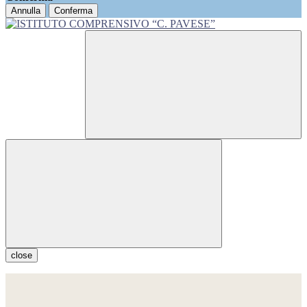
Annulla
Conferma
close