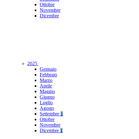
Ottobre
Novembre
Dicembre
2025
Gennaio
Febbraio
Marzo
Aprile
Maggio
Giugno
Luglio
Agosto
Settembre
1
Ottobre
Novembre
Dicembre
1