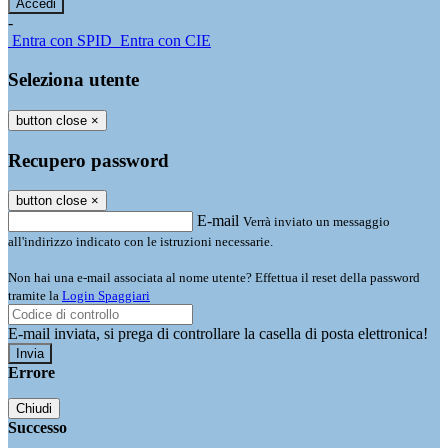
-
Entra con SPID
Entra con CIE
Seleziona utente
button close
×
Recupero password
button close
×
E-mail
Verrà inviato un messaggio
all'indirizzo indicato con le istruzioni necessarie.
Non hai una e-mail associata al nome utente? Effettua il reset della password
tramite la
Login Spaggiari
E-mail inviata, si prega di controllare la casella di posta elettronica!
Errore
Chiudi
Successo