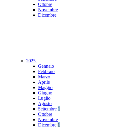
Ottobre
Novembre
Dicembre
2025
Gennaio
Febbraio
Marzo
Aprile
Maggio
Giugno
Luglio
Agosto
Settembre
1
Ottobre
Novembre
Dicembre
1