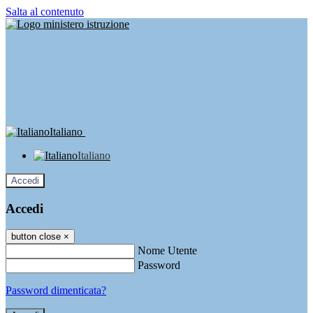
Salta al contenuto
Italiano
Italiano
Accedi
Accedi
button close
×
Nome Utente
Password
Password dimenticata?