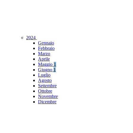
2024
Gennaio
Febbraio
Marzo
Aprile
Maggio
1
Giugno
1
Luglio
Agosto
Settembre
Ottobre
Novembre
Dicembre