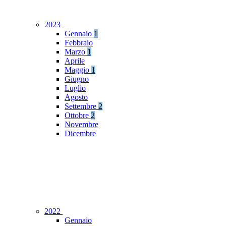
2023
Gennaio
1
Febbraio
Marzo
1
Aprile
Maggio
1
Giugno
Luglio
Agosto
Settembre
2
Ottobre
2
Novembre
Dicembre
2022
Gennaio