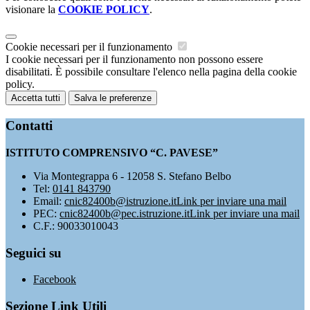
visionare la
COOKIE POLICY
.
Cookie necessari per il funzionamento
I cookie necessari per il funzionamento non possono essere
disabilitati. È possibile consultare l'elenco nella pagina della cookie
policy.
Accetta tutti
Salva le preferenze
Contatti
ISTITUTO COMPRENSIVO “C. PAVESE”
Via Montegrappa 6 - 12058 S. Stefano Belbo
Tel:
0141 843790
Email:
cnic82400b@istruzione.it
Link per inviare una mail
PEC:
cnic82400b@pec.istruzione.it
Link per inviare una mail
C.F.: 90033010043
Seguici su
Facebook
Sezione Link Utili