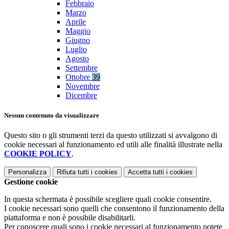
Febbraio
Marzo
Aprile
Maggio
Giugno
Luglio
Agosto
Settembre
Ottobre
39
Novembre
Dicembre
Nessun contenuto da visualizzare
Questo sito o gli strumenti terzi da questo utilizzati si avvalgono di
cookie necessari al funzionamento ed utili alle finalità illustrate nella
COOKIE POLICY
.
Personalizza
Rifiuta tutti
i cookies
Accetta tutti
i cookies
Gestione cookie
In questa schermata è possibile scegliere quali cookie consentire.
I cookie necessari sono quelli che consentono il funzionamento della
piattaforma e non è possibile disabilitarli.
Per conoscere quali sono i cookie necessari al funzionamento potete