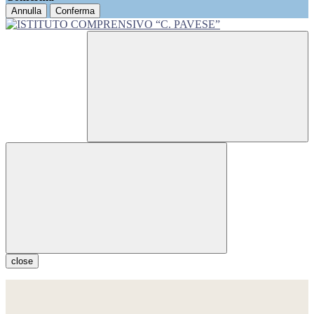
Annulla
Conferma
close