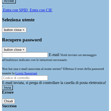
-
Entra con SPID
Entra con CIE
Seleziona utente
button close
×
Recupero password
button close
×
E-mail
Verrà inviato un messaggio
all'indirizzo indicato con le istruzioni necessarie.
Non hai una e-mail associata al nome utente? Effettua il reset della password
tramite la
Login Spaggiari
E-mail inviata, si prega di controllare la casella di posta elettronica!
Errore
Chiudi
Successo