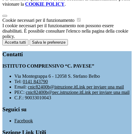
visionare la
COOKIE POLICY
.
Cookie necessari per il funzionamento
I cookie necessari per il funzionamento non possono essere
disabilitati. È possibile consultare l'elenco nella pagina della cookie
policy.
Accetta tutti
Salva le preferenze
Contatti
ISTITUTO COMPRENSIVO “C. PAVESE”
Via Montegrappa 6 - 12058 S. Stefano Belbo
Tel:
0141 843790
Email:
cnic82400b@istruzione.it
Link per inviare una mail
PEC:
cnic82400b@pec.istruzione.it
Link per inviare una mail
C.F.: 90033010043
Seguici su
Facebook
Sezione Link Utili