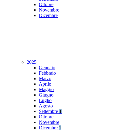
Ottobre
Novembre
Dicembre
2025
Gennaio
Febbraio
Marzo
Aprile
Maggio
Giugno
Luglio
Agosto
Settembre
1
Ottobre
Novembre
Dicembre
1