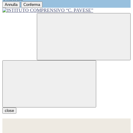
Annulla
Conferma
close