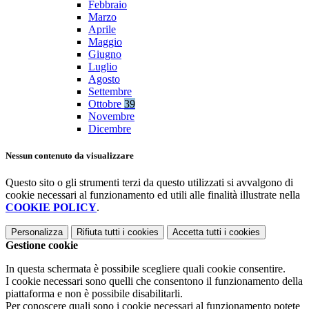
Febbraio
Marzo
Aprile
Maggio
Giugno
Luglio
Agosto
Settembre
Ottobre
39
Novembre
Dicembre
Nessun contenuto da visualizzare
Questo sito o gli strumenti terzi da questo utilizzati si avvalgono di
cookie necessari al funzionamento ed utili alle finalità illustrate nella
COOKIE POLICY
.
Personalizza
Rifiuta tutti
i cookies
Accetta tutti
i cookies
Gestione cookie
In questa schermata è possibile scegliere quali cookie consentire.
I cookie necessari sono quelli che consentono il funzionamento della
piattaforma e non è possibile disabilitarli.
Per conoscere quali sono i cookie necessari al funzionamento potete