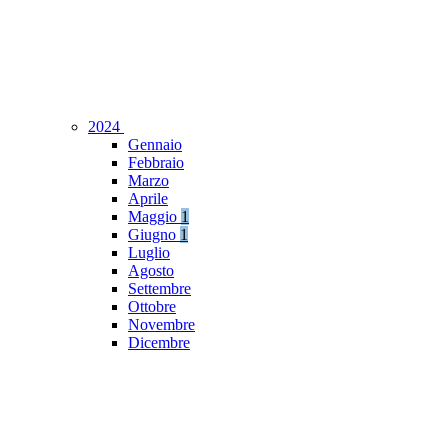
2024
Gennaio
Febbraio
Marzo
Aprile
Maggio
1
Giugno
1
Luglio
Agosto
Settembre
Ottobre
Novembre
Dicembre