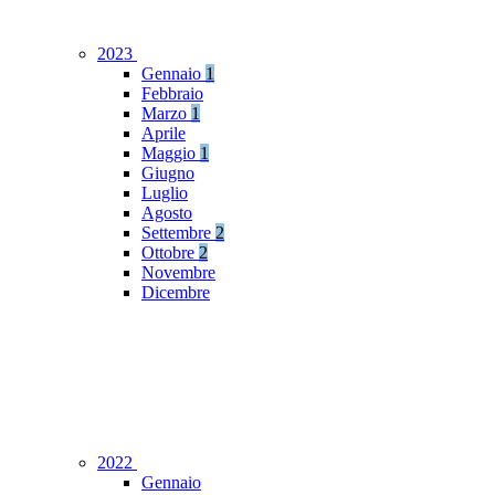
2023
Gennaio
1
Febbraio
Marzo
1
Aprile
Maggio
1
Giugno
Luglio
Agosto
Settembre
2
Ottobre
2
Novembre
Dicembre
2022
Gennaio