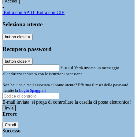
-
Entra con SPID
Entra con CIE
Seleziona utente
button close
×
Recupero password
button close
×
E-mail
Verrà inviato un messaggio
all'indirizzo indicato con le istruzioni necessarie.
Non hai una e-mail associata al nome utente? Effettua il reset della password
tramite la
Login Spaggiari
E-mail inviata, si prega di controllare la casella di posta elettronica!
Errore
Chiudi
Successo