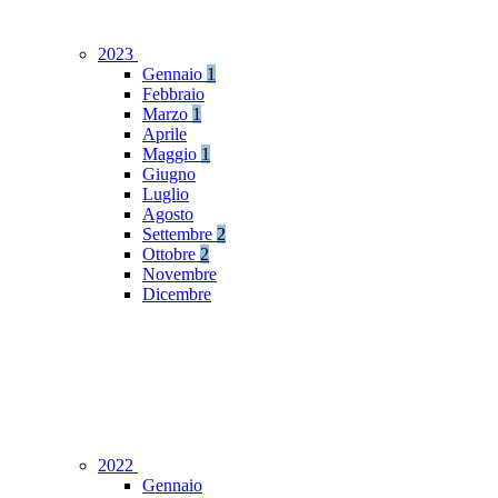
2023
Gennaio
1
Febbraio
Marzo
1
Aprile
Maggio
1
Giugno
Luglio
Agosto
Settembre
2
Ottobre
2
Novembre
Dicembre
2022
Gennaio