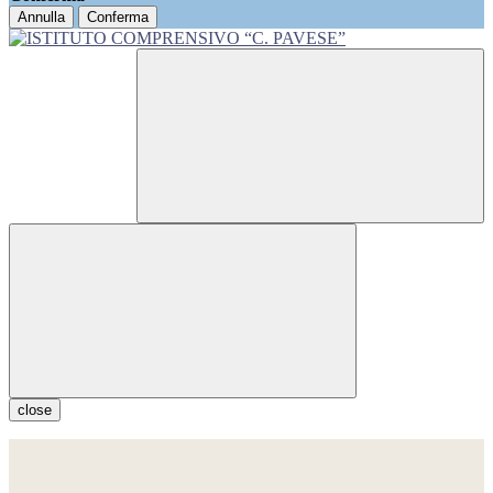
Annulla
Conferma
close