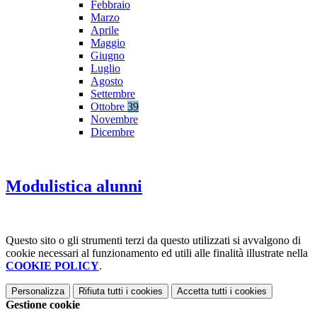
Febbraio
Marzo
Aprile
Maggio
Giugno
Luglio
Agosto
Settembre
Ottobre
39
Novembre
Dicembre
Modulistica alunni
Questo sito o gli strumenti terzi da questo utilizzati si avvalgono di
cookie necessari al funzionamento ed utili alle finalità illustrate nella
COOKIE POLICY
.
Personalizza
Rifiuta tutti
i cookies
Accetta tutti
i cookies
Gestione cookie