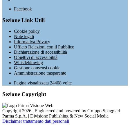
Facebook
Sezione Link Utili
Cookie policy
Note legali
Informativa Privacy
Ufficio Relazioni con il Pubblico
Dichiarazione di accessibilità
Obiettivi di accessibilità
Whistleblowing
Gestione consensi cookie
Amministrazione trasparente
Pagina visualizzata
24408
volte
Sezione Copyright
Copyright 2026 | Engineered and powered by Gruppo Spaggiari
Parma S.p.A. | Divisione Publishing & New Social Media
Disclaimer trattamento dati personali