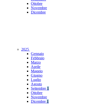
Ottobre
Novembre
Dicembre
2025
Gennaio
Febbraio
Marzo
Aprile
Maggio
Giugno
Luglio
Agosto
Settembre
1
Ottobre
Novembre
Dicembre
1