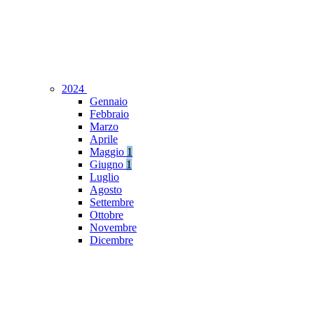
2024
Gennaio
Febbraio
Marzo
Aprile
Maggio
1
Giugno
1
Luglio
Agosto
Settembre
Ottobre
Novembre
Dicembre