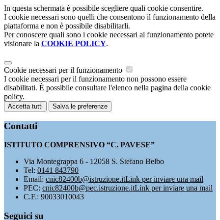
In questa schermata è possibile scegliere quali cookie consentire.
I cookie necessari sono quelli che consentono il funzionamento della
piattaforma e non è possibile disabilitarli.
Per conoscere quali sono i cookie necessari al funzionamento potete
visionare la
COOKIE POLICY
.
Cookie necessari per il funzionamento
I cookie necessari per il funzionamento non possono essere
disabilitati. È possibile consultare l'elenco nella pagina della cookie
policy.
Accetta tutti
Salva le preferenze
Contatti
ISTITUTO COMPRENSIVO “C. PAVESE”
Via Montegrappa 6 - 12058 S. Stefano Belbo
Tel:
0141 843790
Email:
cnic82400b@istruzione.it
Link per inviare una mail
PEC:
cnic82400b@pec.istruzione.it
Link per inviare una mail
C.F.: 90033010043
Seguici su