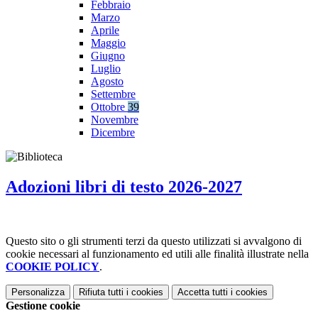
Febbraio
Marzo
Aprile
Maggio
Giugno
Luglio
Agosto
Settembre
Ottobre
39
Novembre
Dicembre
Adozioni libri di testo 2026-2027
Questo sito o gli strumenti terzi da questo utilizzati si avvalgono di
cookie necessari al funzionamento ed utili alle finalità illustrate nella
COOKIE POLICY
.
Personalizza
Rifiuta tutti
i cookies
Accetta tutti
i cookies
Gestione cookie