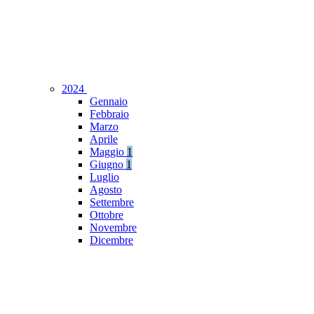
2024
Gennaio
Febbraio
Marzo
Aprile
Maggio
1
Giugno
1
Luglio
Agosto
Settembre
Ottobre
Novembre
Dicembre