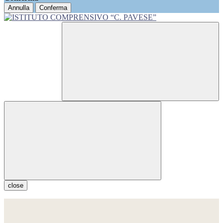
Annulla
Conferma
close