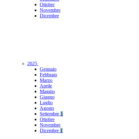
Ottobre
Novembre
Dicembre
2025
Gennaio
Febbraio
Marzo
Aprile
Maggio
Giugno
Luglio
Agosto
Settembre
1
Ottobre
Novembre
Dicembre
1