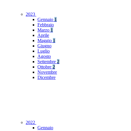
2023
Gennaio
1
Febbraio
Marzo
1
Aprile
Maggio
1
Giugno
Luglio
Agosto
Settembre
2
Ottobre
2
Novembre
Dicembre
2022
Gennaio