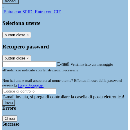
-
Entra con SPID
Entra con CIE
Seleziona utente
button close
×
Recupero password
button close
×
E-mail
Verrà inviato un messaggio
all'indirizzo indicato con le istruzioni necessarie.
Non hai una e-mail associata al nome utente? Effettua il reset della password
tramite la
Login Spaggiari
E-mail inviata, si prega di controllare la casella di posta elettronica!
Errore
Chiudi
Successo