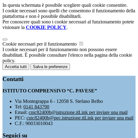
In questa schermata è possibile scegliere quali cookie consentire.
I cookie necessari sono quelli che consentono il funzionamento della
piattaforma e non è possibile disabilitarli.
Per conoscere quali sono i cookie necessari al funzionamento potete
visionare la
COOKIE POLICY
.
Cookie necessari per il funzionamento
I cookie necessari per il funzionamento non possono essere
disabilitati. È possibile consultare l'elenco nella pagina della cookie
policy.
Accetta tutti
Salva le preferenze
Contatti
ISTITUTO COMPRENSIVO “C. PAVESE”
Via Montegrappa 6 - 12058 S. Stefano Belbo
Tel:
0141 843790
Email:
cnic82400b@istruzione.it
Link per inviare una mail
PEC:
cnic82400b@pec.istruzione.it
Link per inviare una mail
C.F.: 90033010043
Seguici su