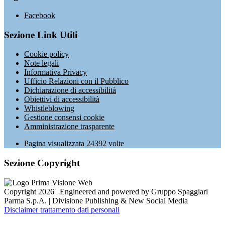
Facebook
Sezione Link Utili
Cookie policy
Note legali
Informativa Privacy
Ufficio Relazioni con il Pubblico
Dichiarazione di accessibilità
Obiettivi di accessibilità
Whistleblowing
Gestione consensi cookie
Amministrazione trasparente
Pagina visualizzata
24392
volte
Sezione Copyright
Copyright 2026 | Engineered and powered by Gruppo Spaggiari
Parma S.p.A. | Divisione Publishing & New Social Media
Disclaimer trattamento dati personali