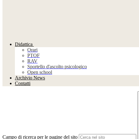
Didattica
Orari
PTOF
RAV
Sportello d'ascolto psicologico
Open school
Archivio News
Contatti
Campo di ricerca per le pagine del sito