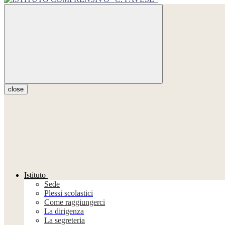
close
Istituto
Sede
Plessi scolastici
Come raggiungerci
La dirigenza
La segreteria