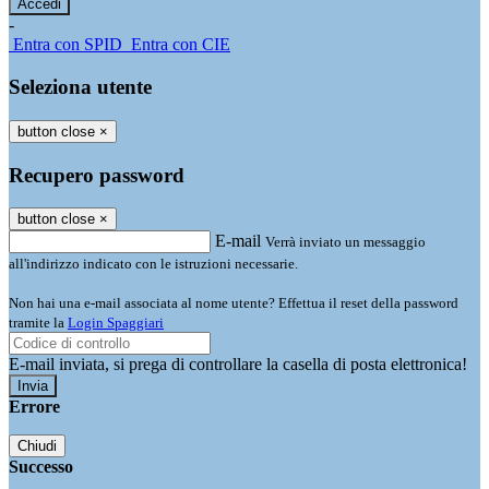
-
Entra con SPID
Entra con CIE
Seleziona utente
button close
×
Recupero password
button close
×
E-mail
Verrà inviato un messaggio
all'indirizzo indicato con le istruzioni necessarie.
Non hai una e-mail associata al nome utente? Effettua il reset della password
tramite la
Login Spaggiari
E-mail inviata, si prega di controllare la casella di posta elettronica!
Errore
Chiudi
Successo