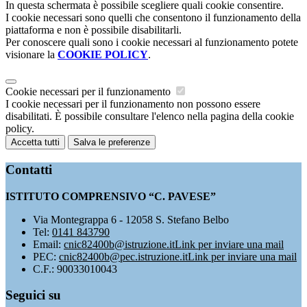
In questa schermata è possibile scegliere quali cookie consentire.
I cookie necessari sono quelli che consentono il funzionamento della
piattaforma e non è possibile disabilitarli.
Per conoscere quali sono i cookie necessari al funzionamento potete
visionare la
COOKIE POLICY
.
Cookie necessari per il funzionamento
I cookie necessari per il funzionamento non possono essere
disabilitati. È possibile consultare l'elenco nella pagina della cookie
policy.
Accetta tutti
Salva le preferenze
Contatti
ISTITUTO COMPRENSIVO “C. PAVESE”
Via Montegrappa 6 - 12058 S. Stefano Belbo
Tel:
0141 843790
Email:
cnic82400b@istruzione.it
Link per inviare una mail
PEC:
cnic82400b@pec.istruzione.it
Link per inviare una mail
C.F.: 90033010043
Seguici su