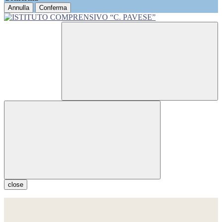
Annulla
Conferma
close