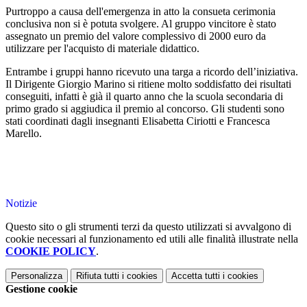
Purtroppo a causa dell'emergenza in atto la consueta cerimonia
conclusiva non si è potuta svolgere. Al gruppo vincitore è stato
assegnato un premio del valore complessivo di 2000 euro da
utilizzare per l'acquisto di materiale didattico.
Entrambe i gruppi hanno ricevuto una targa a ricordo dell’iniziativa.
Il Dirigente Giorgio Marino si ritiene molto soddisfatto dei risultati
conseguiti, infatti è già il quarto anno che la scuola secondaria di
primo grado si aggiudica il premio al concorso. Gli studenti sono
stati coordinati dagli insegnanti Elisabetta Ciriotti e Francesca
Marello.
Notizie
Questo sito o gli strumenti terzi da questo utilizzati si avvalgono di
cookie necessari al funzionamento ed utili alle finalità illustrate nella
COOKIE POLICY
.
Personalizza
Rifiuta tutti
i cookies
Accetta tutti
i cookies
Gestione cookie