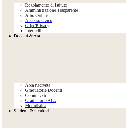
Regolamento di Istituto
Amministrazione Trasparente
Albo Online
Accesso civico
Gdpr/Privacy
Interpelli
Docenti & Ata
Area riservata
Graduatorie Docenti
Comunicati
Graduatorie ATA
Modulistica
Studenti & Genitori