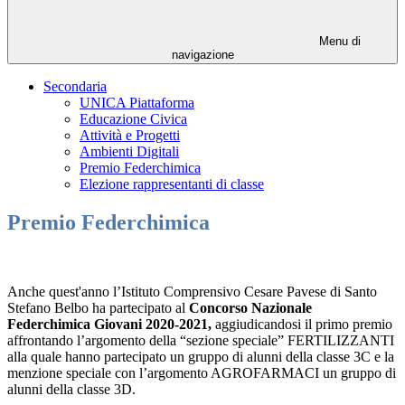
Menu di
navigazione
Secondaria
UNICA Piattaforma
Educazione Civica
Attività e Progetti
Ambienti Digitali
Premio Federchimica
Elezione rappresentanti di classe
Premio Federchimica
Anche quest'anno l’Istituto Comprensivo Cesare Pavese di Santo
Stefano Belbo ha partecipato al
Concorso Nazionale
Federchimica Giovani 2020-2021,
aggiudicandosi il primo premio
affrontando l’argomento della “sezione speciale” FERTILIZZANTI
alla quale hanno partecipato un gruppo di alunni della classe 3C e la
menzione speciale con l’argomento AGROFARMACI un gruppo di
alunni della classe 3D.