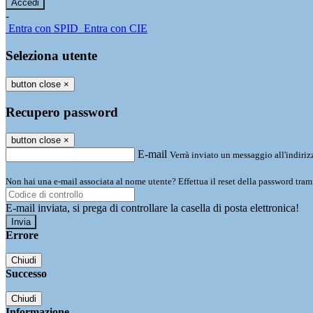
-
Entra con SPID
Entra con CIE
Seleziona utente
button close
×
Recupero password
button close
×
E-mail
Verrà inviato un messaggio all'indirizz
Non hai una e-mail associata al nome utente? Effettua il reset della password tram
E-mail inviata, si prega di controllare la casella di posta elettronica!
Errore
Chiudi
Successo
Chiudi
Informazione