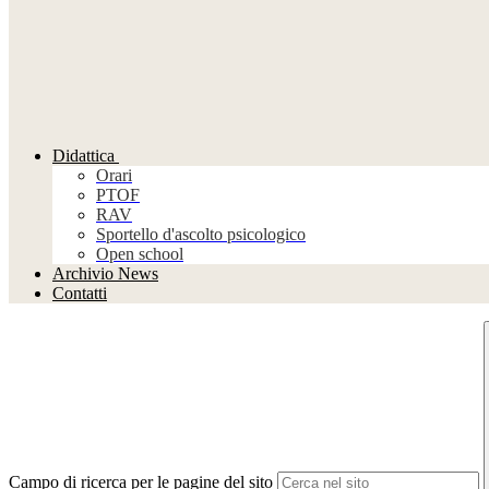
Didattica
Orari
PTOF
RAV
Sportello d'ascolto psicologico
Open school
Archivio News
Contatti
Campo di ricerca per le pagine del sito