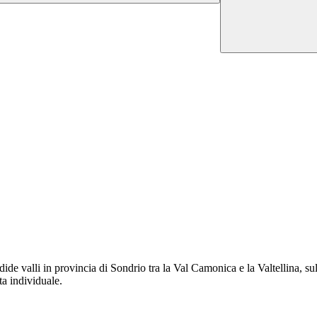
dide valli
in provincia di Sondrio tra la Val Camonica e la Valtellina, su
a individuale.