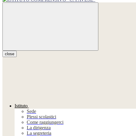
close
Istituto
Sede
Plessi scolastici
Come raggiungerci
La dirigenza
La segreteria