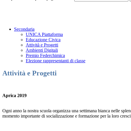
Secondaria
UNICA Piattaforma
Educazione Civica
Attività e Progetti
Ambienti Digitali
Premio Federchimica
Elezione rappresentanti di classe
Attività e Progetti
Aprica 2019
Ogni anno la nostra scuola organizza una settimana bianca nelle splen
momento importante di socializzazione e formazione per la loro crescit