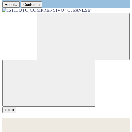
Annulla
Conferma
close