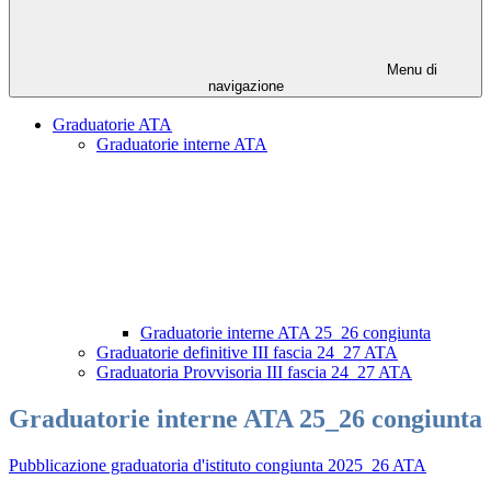
Menu di
navigazione
Graduatorie ATA
Graduatorie interne ATA
Graduatorie interne ATA 25_26 congiunta
Graduatorie definitive III fascia 24_27 ATA
Graduatoria Provvisoria III fascia 24_27 ATA
Graduatorie interne ATA 25_26 congiunta
Pubblicazione graduatoria d'istituto congiunta 2025_26 ATA