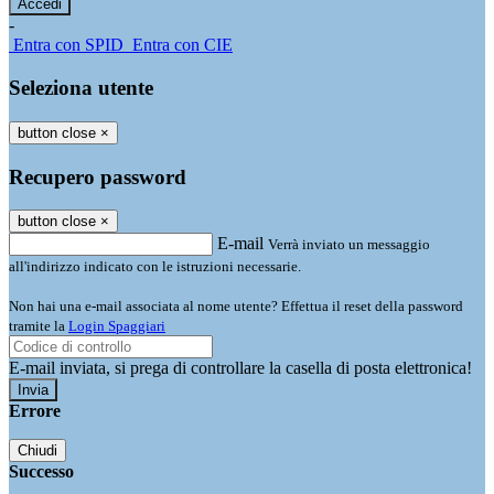
-
Entra con SPID
Entra con CIE
Seleziona utente
button close
×
Recupero password
button close
×
E-mail
Verrà inviato un messaggio
all'indirizzo indicato con le istruzioni necessarie.
Non hai una e-mail associata al nome utente? Effettua il reset della password
tramite la
Login Spaggiari
E-mail inviata, si prega di controllare la casella di posta elettronica!
Errore
Chiudi
Successo