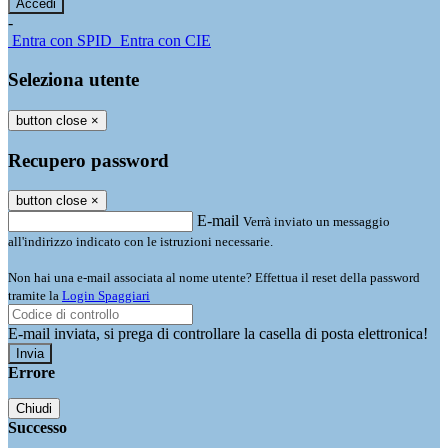
-
Entra con SPID
Entra con CIE
Seleziona utente
button close
×
Recupero password
button close
×
E-mail
Verrà inviato un messaggio
all'indirizzo indicato con le istruzioni necessarie.
Non hai una e-mail associata al nome utente? Effettua il reset della password
tramite la
Login Spaggiari
E-mail inviata, si prega di controllare la casella di posta elettronica!
Errore
Chiudi
Successo