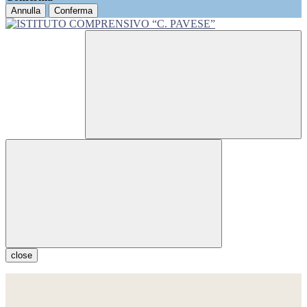
Annulla
Conferma
close