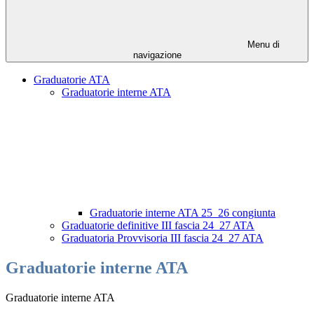
Menu di
navigazione
Graduatorie ATA
Graduatorie interne ATA
Graduatorie interne ATA 25_26 congiunta
Graduatorie definitive III fascia 24_27 ATA
Graduatoria Provvisoria III fascia 24_27 ATA
Graduatorie interne ATA
Graduatorie interne ATA