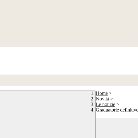
Home
>
Novità
>
Le notizie
>
Graduatorie definitiv