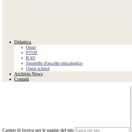
Didattica
Orari
PTOF
RAV
Sportello d'ascolto psicologico
Open school
Archivio News
Contatti
Campo di ricerca per le pagine del sito