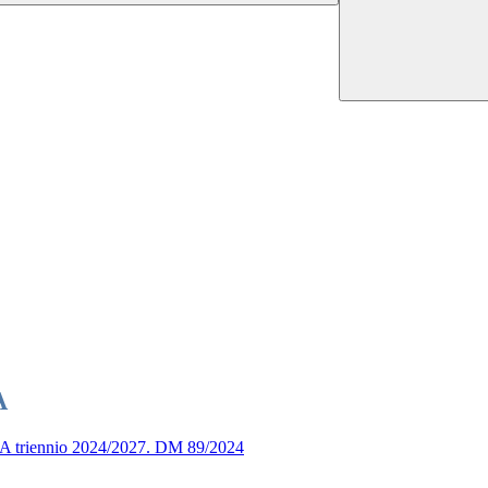
A
a ATA triennio 2024/2027. DM 89/2024