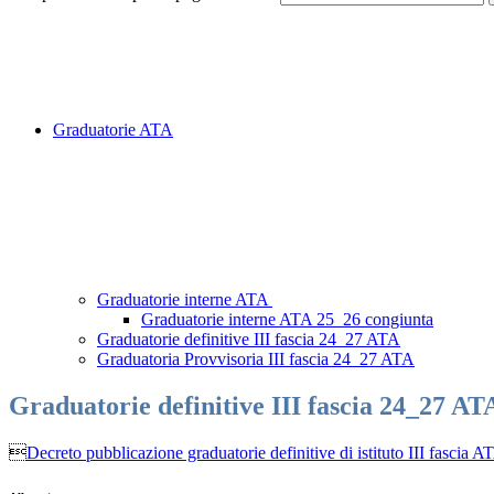
Graduatorie ATA
Graduatorie interne ATA
Graduatorie interne ATA 25_26 congiunta
Graduatorie definitive III fascia 24_27 ATA
Graduatoria Provvisoria III fascia 24_27 ATA
Graduatorie definitive III fascia 24_27 AT

Decreto pubblicazione graduatorie definitive di istituto III fasci