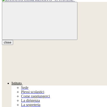
close
Istituto
Sede
Plessi scolastici
Come raggiungerci
La dirigenza
La segreteria