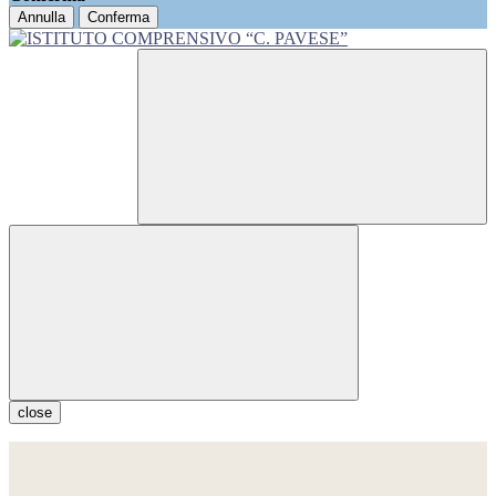
Annulla
Conferma
close