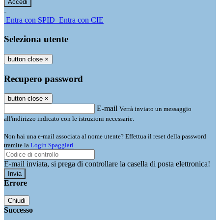
-
Entra con SPID
Entra con CIE
Seleziona utente
button close
×
Recupero password
button close
×
E-mail
Verrà inviato un messaggio
all'indirizzo indicato con le istruzioni necessarie.
Non hai una e-mail associata al nome utente? Effettua il reset della password
tramite la
Login Spaggiari
E-mail inviata, si prega di controllare la casella di posta elettronica!
Errore
Chiudi
Successo