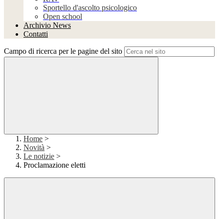
Sportello d'ascolto psicologico
Open school
Archivio News
Contatti
Campo di ricerca per le pagine del sito
Home
>
Novità
>
Le notizie
>
Proclamazione eletti