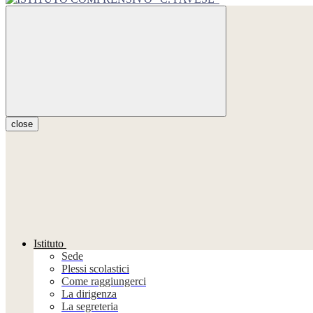
close
Istituto
Sede
Plessi scolastici
Come raggiungerci
La dirigenza
La segreteria