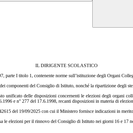
IL DIRIGENTE SCOLASTICO
arte I titolo 1, contenente norme sull’istituzione degli Organi Collegi
i componenti del Consiglio di Istituto, nonché la ripartizione degli ste
nificato delle disposizioni concernenti le elezioni degli organi collegi
96 e n° 277 del 17.6.1998, recanti disposizioni in materia di elezioni de
42615 del 19/09/2025 con cui il Ministero fornisce indicazioni in merito 
e elezioni per il rinnovo del Consiglio di Istituto nei giorni 16 e 17