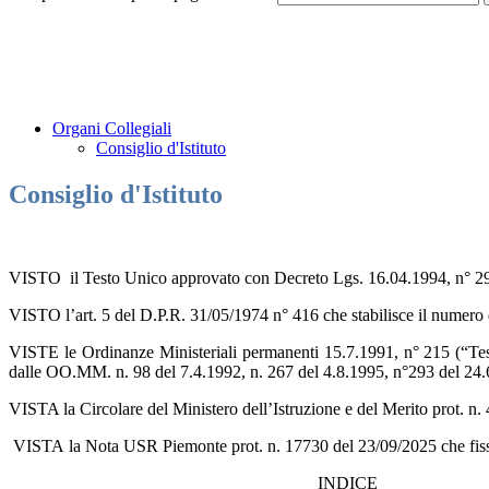
Organi Collegiali
Consiglio d'Istituto
Consiglio d'Istituto
VISTO il Testo Unico approvato con Decreto Lgs. 16.04.1994, n° 297, p
VISTO l’art. 5 del D.P.R. 31/05/1974 n° 416 che stabilisce il numero de
VISTE le Ordinanze Ministeriali permanenti 15.7.1991, n° 215 (“Testo u
dalle OO.MM. n. 98 del 7.4.1992, n. 267 del 4.8.1995, n°293 del 24.6.19
VISTA la Circolare del Ministero dell’Istruzione e del Merito prot. n. 
VISTA la Nota USR Piemonte prot. n. 17730 del 23/09/2025 che fissa l
INDICE