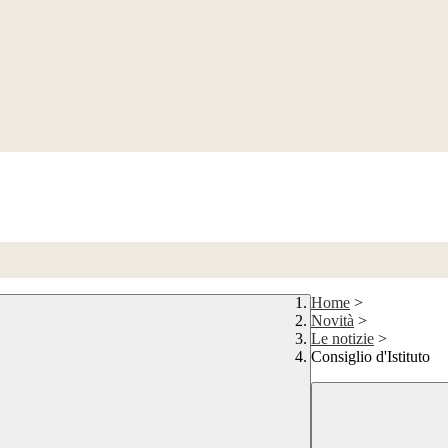
Home
>
Novità
>
Le notizie
>
Consiglio d'Istituto