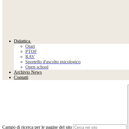
Didattica
Orari
PTOF
RAV
Sportello d'ascolto psicologico
Open school
Archivio News
Contatti
Campo di ricerca per le pagine del sito