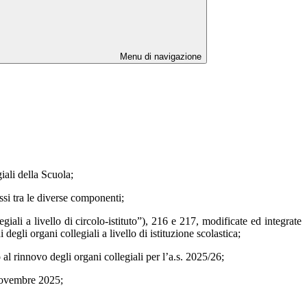
Menu di navigazione
ali della Scuola;
ssi tra le diverse componenti;
ali a livello di circolo-istituto”), 216 e 217, modificate ed integrate
gli organi collegiali a livello di istituzione scolastica;
al rinnovo degli organi collegiali per l’a.s. 2025/26;
 novembre 2025;