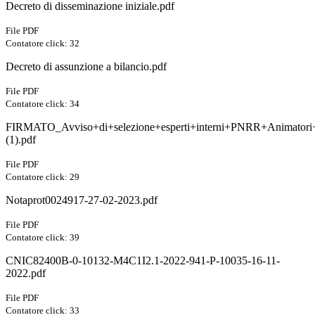
Decreto di disseminazione iniziale.pdf
File PDF
Contatore click: 32
Decreto di assunzione a bilancio.pdf
File PDF
Contatore click: 34
FIRMATO_Avviso+di+selezione+esperti+interni+PNRR+Animatori+d
(1).pdf
File PDF
Contatore click: 29
Notaprot0024917-27-02-2023.pdf
File PDF
Contatore click: 39
CNIC82400B-0-10132-M4C1I2.1-2022-941-P-10035-16-11-
2022.pdf
File PDF
Contatore click: 33