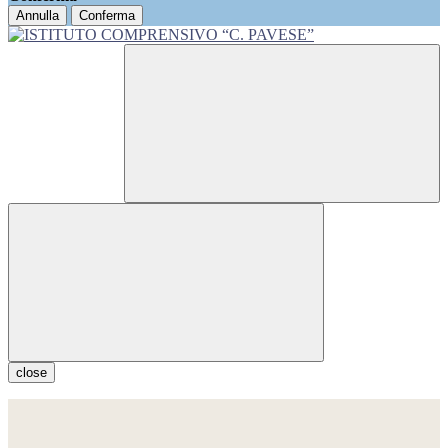
Annulla
Conferma
close