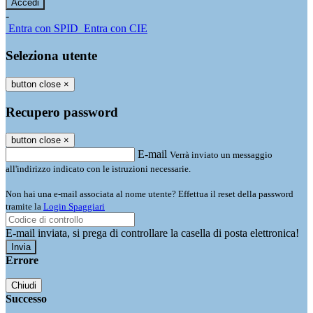
-
Entra con SPID
Entra con CIE
Seleziona utente
button close
×
Recupero password
button close
×
E-mail
Verrà inviato un messaggio
all'indirizzo indicato con le istruzioni necessarie.
Non hai una e-mail associata al nome utente? Effettua il reset della password
tramite la
Login Spaggiari
E-mail inviata, si prega di controllare la casella di posta elettronica!
Errore
Chiudi
Successo