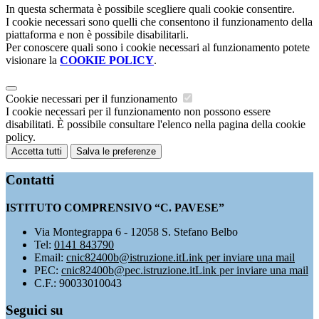
In questa schermata è possibile scegliere quali cookie consentire.
I cookie necessari sono quelli che consentono il funzionamento della
piattaforma e non è possibile disabilitarli.
Per conoscere quali sono i cookie necessari al funzionamento potete
visionare la
COOKIE POLICY
.
Cookie necessari per il funzionamento
I cookie necessari per il funzionamento non possono essere
disabilitati. È possibile consultare l'elenco nella pagina della cookie
policy.
Accetta tutti
Salva le preferenze
Contatti
ISTITUTO COMPRENSIVO “C. PAVESE”
Via Montegrappa 6 - 12058 S. Stefano Belbo
Tel:
0141 843790
Email:
cnic82400b@istruzione.it
Link per inviare una mail
PEC:
cnic82400b@pec.istruzione.it
Link per inviare una mail
C.F.: 90033010043
Seguici su