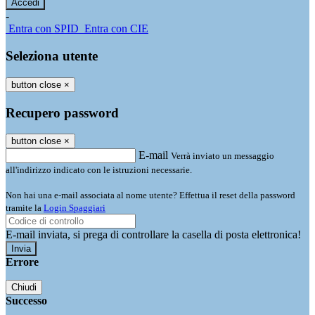
-
Entra con SPID
Entra con CIE
Seleziona utente
button close
×
Recupero password
button close
×
E-mail
Verrà inviato un messaggio
all'indirizzo indicato con le istruzioni necessarie.
Non hai una e-mail associata al nome utente? Effettua il reset della password
tramite la
Login Spaggiari
E-mail inviata, si prega di controllare la casella di posta elettronica!
Errore
Chiudi
Successo