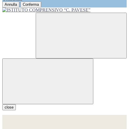
Annulla
Conferma
close