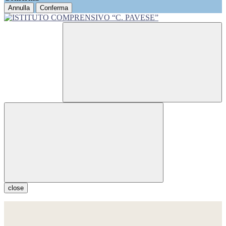
Annulla
Conferma
close