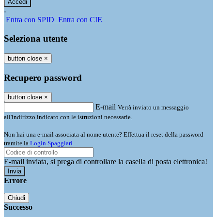
-
Entra con SPID
Entra con CIE
Seleziona utente
button close
×
Recupero password
button close
×
E-mail
Verrà inviato un messaggio
all'indirizzo indicato con le istruzioni necessarie.
Non hai una e-mail associata al nome utente? Effettua il reset della password
tramite la
Login Spaggiari
E-mail inviata, si prega di controllare la casella di posta elettronica!
Errore
Chiudi
Successo