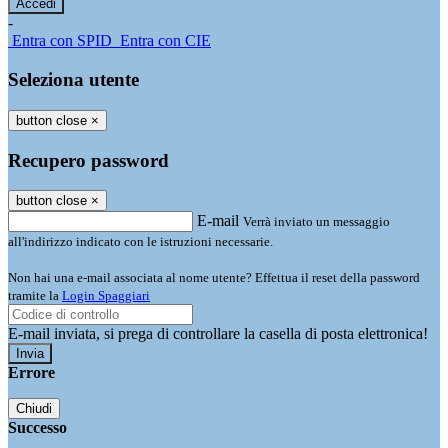
-
Entra con SPID
Entra con CIE
Seleziona utente
button close
×
Recupero password
button close
×
E-mail
Verrà inviato un messaggio
all'indirizzo indicato con le istruzioni necessarie.
Non hai una e-mail associata al nome utente? Effettua il reset della password
tramite la
Login Spaggiari
E-mail inviata, si prega di controllare la casella di posta elettronica!
Errore
Chiudi
Successo