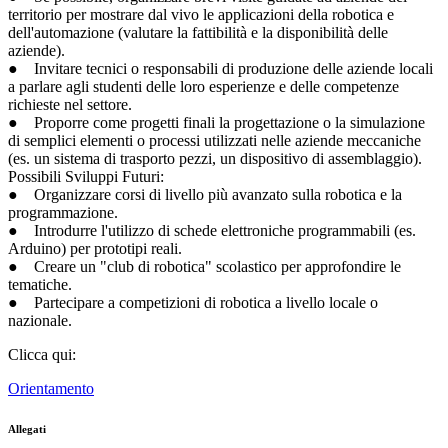
territorio per mostrare dal vivo le applicazioni della robotica e
dell'automazione (valutare la fattibilità e la disponibilità delle
aziende).
● Invitare tecnici o responsabili di produzione delle aziende locali
a parlare agli studenti delle loro esperienze e delle competenze
richieste nel settore.
● Proporre come progetti finali la progettazione o la simulazione
di semplici elementi o processi utilizzati nelle aziende meccaniche
(es. un sistema di trasporto pezzi, un dispositivo di assemblaggio).
Possibili Sviluppi Futuri:
● Organizzare corsi di livello più avanzato sulla robotica e la
programmazione.
● Introdurre l'utilizzo di schede elettroniche programmabili (es.
Arduino) per prototipi reali.
● Creare un "club di robotica" scolastico per approfondire le
tematiche.
● Partecipare a competizioni di robotica a livello locale o
nazionale.
Clicca qui:
Orientamento
Allegati