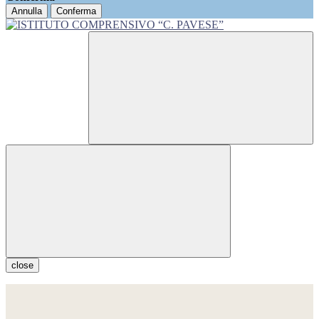
Annulla
Conferma
close