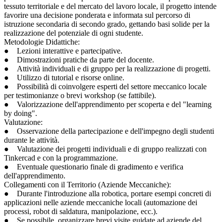
tessuto territoriale e del mercato del lavoro locale, il progetto intende
favorire una decisione ponderata e informata sul percorso di
istruzione secondaria di secondo grado, gettando basi solide per la
realizzazione del potenziale di ogni studente.
Metodologie Didattiche:
● Lezioni interattive e partecipative.
● Dimostrazioni pratiche da parte del docente.
● Attività individuali e di gruppo per la realizzazione di progetti.
● Utilizzo di tutorial e risorse online.
● Possibilità di coinvolgere esperti del settore meccanico locale
per testimonianze o brevi workshop (se fattibile).
● Valorizzazione dell'apprendimento per scoperta e del "learning
by doing".
Valutazione:
● Osservazione della partecipazione e dell'impegno degli studenti
durante le attività.
● Valutazione dei progetti individuali e di gruppo realizzati con
Tinkercad e con la programmazione.
● Eventuale questionario finale di gradimento e verifica
dell'apprendimento.
Collegamenti con il Territorio (Aziende Meccaniche):
● Durante l'introduzione alla robotica, portare esempi concreti di
applicazioni nelle aziende meccaniche locali (automazione dei
processi, robot di saldatura, manipolazione, ecc.).
● Se possibile, organizzare brevi visite guidate ad aziende del