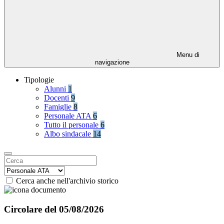
Menu di
navigazione
Tipologie
Alunni
1
Docenti
9
Famiglie
8
Personale ATA
6
Tutto il personale
6
Albo sindacale
14
Cerca anche nell'archivio storico
Circolare del 05/08/2026