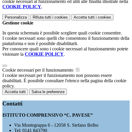
cookie necessari al funzionamento ed utili alle finalità illustrate nella
COOKIE POLICY
.
Personalizza
Rifiuta tutti
i cookies
Accetta tutti
i cookies
Gestione cookie
In questa schermata è possibile scegliere quali cookie consentire.
I cookie necessari sono quelli che consentono il funzionamento della
piattaforma e non è possibile disabilitarli.
Per conoscere quali sono i cookie necessari al funzionamento potete
visionare la
COOKIE POLICY
.
Cookie necessari per il funzionamento
I cookie necessari per il funzionamento non possono essere
disabilitati. È possibile consultare l'elenco nella pagina della cookie
policy.
Accetta tutti
Salva le preferenze
Contatti
ISTITUTO COMPRENSIVO “C. PAVESE”
Via Montegrappa 6 - 12058 S. Stefano Belbo
Tel:
0141 843790