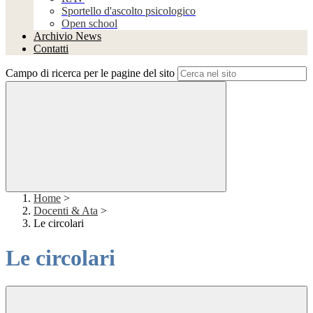
Sportello d'ascolto psicologico
Open school
Archivio News
Contatti
Campo di ricerca per le pagine del sito
Home
>
Docenti & Ata
>
Le circolari
Le circolari