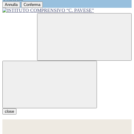
Annulla
Conferma
close