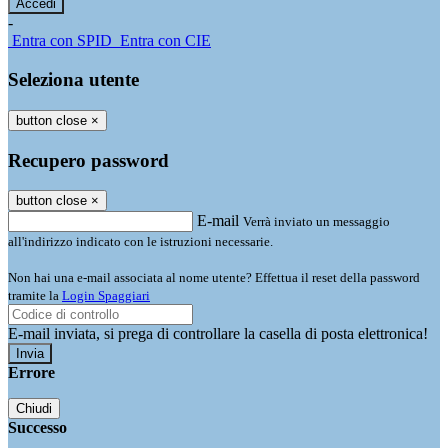
-
Entra con SPID
Entra con CIE
Seleziona utente
button close
×
Recupero password
button close
×
E-mail
Verrà inviato un messaggio
all'indirizzo indicato con le istruzioni necessarie.
Non hai una e-mail associata al nome utente? Effettua il reset della password
tramite la
Login Spaggiari
E-mail inviata, si prega di controllare la casella di posta elettronica!
Errore
Chiudi
Successo