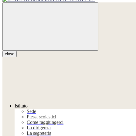
close
Istituto
Sede
Plessi scolastici
Come raggiungerci
La dirigenza
La segreteria