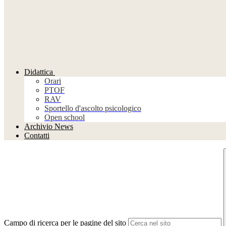
Didattica
Orari
PTOF
RAV
Sportello d'ascolto psicologico
Open school
Archivio News
Contatti
Campo di ricerca per le pagine del sito