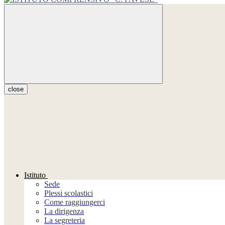
close
Istituto
Sede
Plessi scolastici
Come raggiungerci
La dirigenza
La segreteria