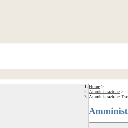
Home
>
Amministrazione
>
Amministrazione Tra
Amministr