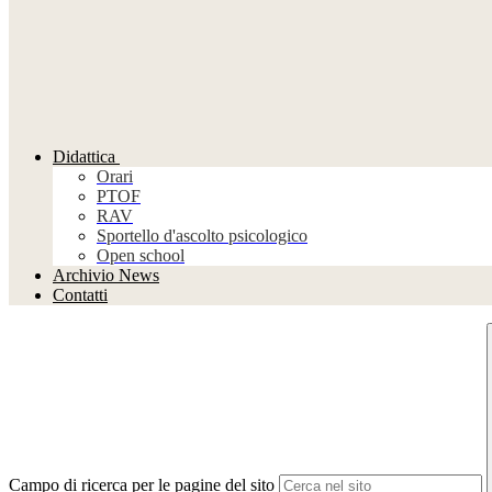
Didattica
Orari
PTOF
RAV
Sportello d'ascolto psicologico
Open school
Archivio News
Contatti
Campo di ricerca per le pagine del sito