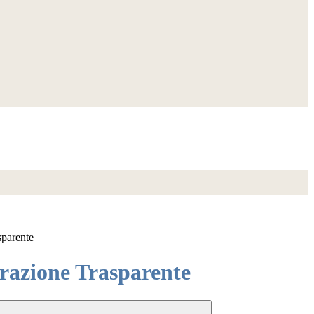
sparente
azione Trasparente