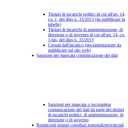
Titolari di incarichi politici di cui all'art. 14,
co. 1, del dlgs n. 33/2013 (da pubblicare in
tabelle)
Titolari di incarichi di amministrazione, di
direzione o di governo di cui all'art. 14, co.
1-bis, del dlgs n. 33/2013
Cessati dall'incarico (documentazione da
pubblicare sul sito web)
Sanzioni per mancata comunicazione dei dati
Sanzioni per mancata o incompleta
comunicazione dei dati da parte dei titolari
di incarichi politici, di amministrazione, di
direzione o di governo
Rendiconti gruppi consiliari regionali/provinciali