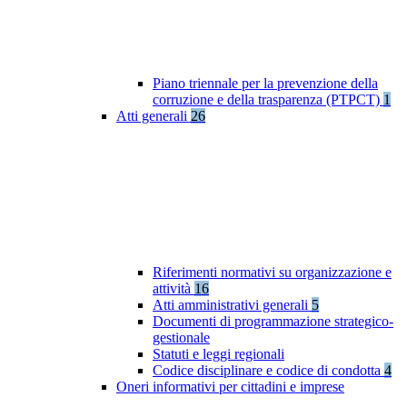
Piano triennale per la prevenzione della
corruzione e della trasparenza (PTPCT)
1
Atti generali
26
Riferimenti normativi su organizzazione e
attività
16
Atti amministrativi generali
5
Documenti di programmazione strategico-
gestionale
Statuti e leggi regionali
Codice disciplinare e codice di condotta
4
Oneri informativi per cittadini e imprese