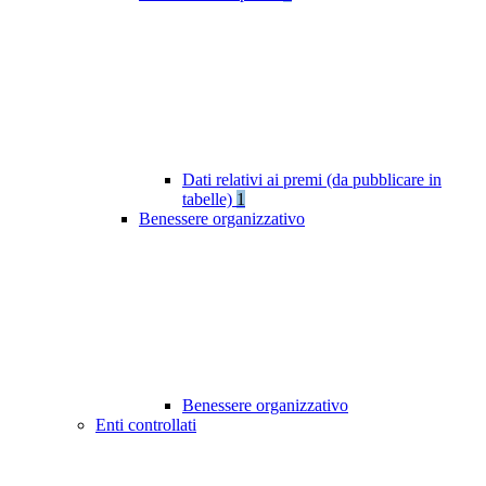
Dati relativi ai premi (da pubblicare in
tabelle)
1
Benessere organizzativo
Benessere organizzativo
Enti controllati