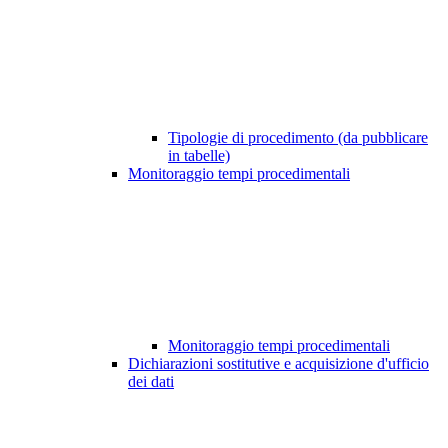
Tipologie di procedimento (da pubblicare
in tabelle)
Monitoraggio tempi procedimentali
Monitoraggio tempi procedimentali
Dichiarazioni sostitutive e acquisizione d'ufficio
dei dati