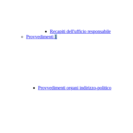
Recapiti dell'ufficio responsabile
Provvedimenti
1
Provvedimenti organi indirizzo-politico