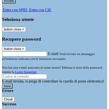
-
Entra con SPID
Entra con CIE
Seleziona utente
button close
×
Recupero password
button close
×
E-mail
Verrà inviato un messaggio
all'indirizzo indicato con le istruzioni necessarie.
Non hai una e-mail associata al nome utente? Effettua il reset della password
tramite la
Login Spaggiari
E-mail inviata, si prega di controllare la casella di posta elettronica!
Errore
Chiudi
Successo