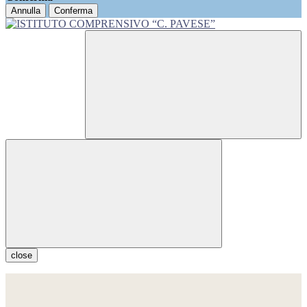
Annulla
Conferma
close