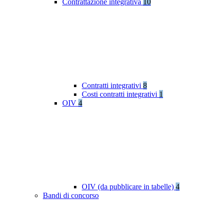
Contrattazione integrativa
10
Contratti integrativi
8
Costi contratti integrativi
1
OIV
4
OIV (da pubblicare in tabelle)
4
Bandi di concorso