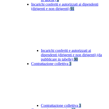
Incarichi conferiti e autorizzati ai dipendenti
(dirigenti e non dirigenti)
91
Incarichi conferiti e autorizzati ai
dipendenti (dirigenti e non dirigenti) (da
pubblicare in tabelle)
90
Contrattazione collettiva
3
Contrattazione collettiva
3