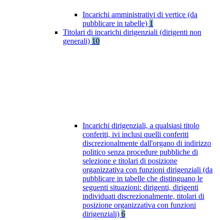
Incarichi amministrativi di vertice (da
pubblicare in tabelle)
1
Titolari di incarichi dirigenziali (dirigenti non
generali)
10
Incarichi dirigenziali, a qualsiasi titolo
conferiti, ivi inclusi quelli conferiti
discrezionalmente dall'organo di indirizzo
politico senza procedure pubbliche di
selezione e titolari di posizione
organizzativa con funzioni dirigenziali (da
pubblicare in tabelle che distinguano le
seguenti situazioni: dirigenti, dirigenti
individuati discrezionalmente, titolari di
posizione organizzativa con funzioni
dirigenziali)
6