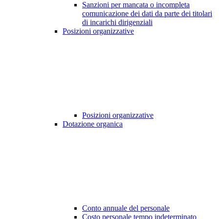
Sanzioni per mancata o incompleta
comunicazione dei dati da parte dei titolari
di incarichi dirigenziali
Posizioni organizzative
Posizioni organizzative
Dotazione organica
Conto annuale del personale
Costo personale tempo indeterminato