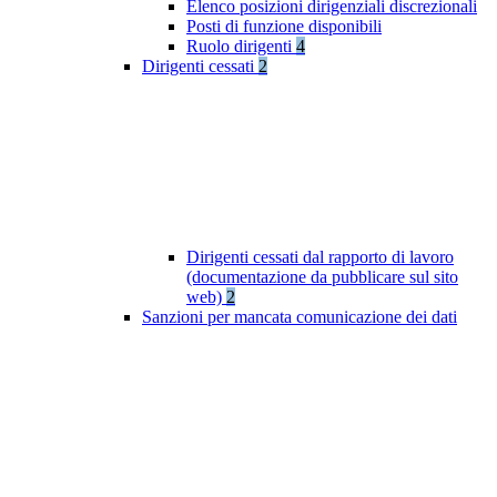
Elenco posizioni dirigenziali discrezionali
Posti di funzione disponibili
Ruolo dirigenti
4
Dirigenti cessati
2
Dirigenti cessati dal rapporto di lavoro
(documentazione da pubblicare sul sito
web)
2
Sanzioni per mancata comunicazione dei dati