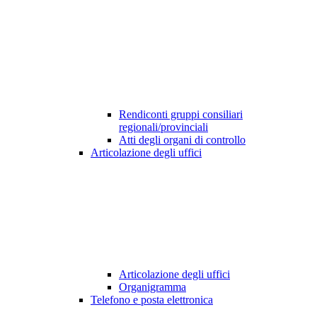
Rendiconti gruppi consiliari
regionali/provinciali
Atti degli organi di controllo
Articolazione degli uffici
Articolazione degli uffici
Organigramma
Telefono e posta elettronica