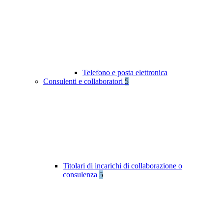
Telefono e posta elettronica
Consulenti e collaboratori
5
Titolari di incarichi di collaborazione o
consulenza
5