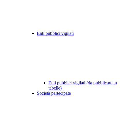
Enti pubblici vigilati
Enti pubblici vigilati (da pubblicare in
tabelle)
Società partecipate