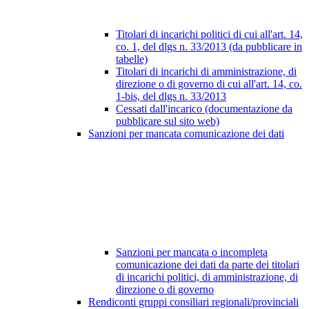
Titolari di incarichi politici di cui all'art. 14,
co. 1, del dlgs n. 33/2013 (da pubblicare in
tabelle)
Titolari di incarichi di amministrazione, di
direzione o di governo di cui all'art. 14, co.
1-bis, del dlgs n. 33/2013
Cessati dall'incarico (documentazione da
pubblicare sul sito web)
Sanzioni per mancata comunicazione dei dati
Sanzioni per mancata o incompleta
comunicazione dei dati da parte dei titolari
di incarichi politici, di amministrazione, di
direzione o di governo
Rendiconti gruppi consiliari regionali/provinciali