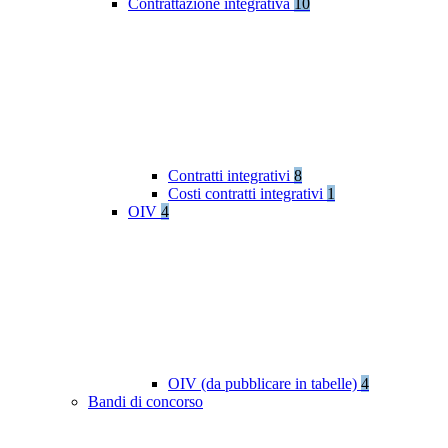
Contrattazione integrativa
10
Contratti integrativi
8
Costi contratti integrativi
1
OIV
4
OIV (da pubblicare in tabelle)
4
Bandi di concorso