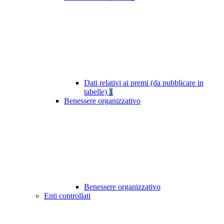
Dati relativi ai premi (da pubblicare in
tabelle)
1
Benessere organizzativo
Benessere organizzativo
Enti controllati