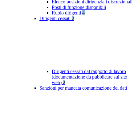
Elenco posizioni dirigenziali discrezionali
Posti di funzione disponibili
Ruolo dirigenti
4
Dirigenti cessati
2
Dirigenti cessati dal rapporto di lavoro
(documentazione da pubblicare sul sito
web)
2
Sanzioni per mancata comunicazione dei dati