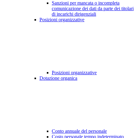
Sanzioni per mancata o incompleta
comunicazione dei dati da parte dei titolari
di incarichi dirigenziali
Posizioni organizzative
Posizioni organizzative
Dotazione organica
Conto annuale del personale
Costo personale tempo indeterminato