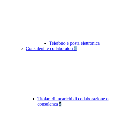
Telefono e posta elettronica
Consulenti e collaboratori
5
Titolari di incarichi di collaborazione o
consulenza
5