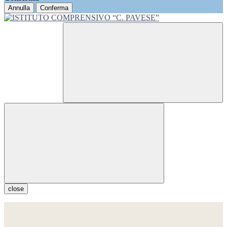
Annulla
Conferma
close