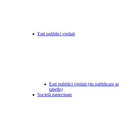
Enti pubblici vigilati
Enti pubblici vigilati (da pubblicare in
tabelle)
Società partecipate