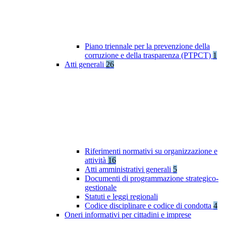
Piano triennale per la prevenzione della
corruzione e della trasparenza (PTPCT)
1
Atti generali
26
Riferimenti normativi su organizzazione e
attività
16
Atti amministrativi generali
5
Documenti di programmazione strategico-
gestionale
Statuti e leggi regionali
Codice disciplinare e codice di condotta
4
Oneri informativi per cittadini e imprese