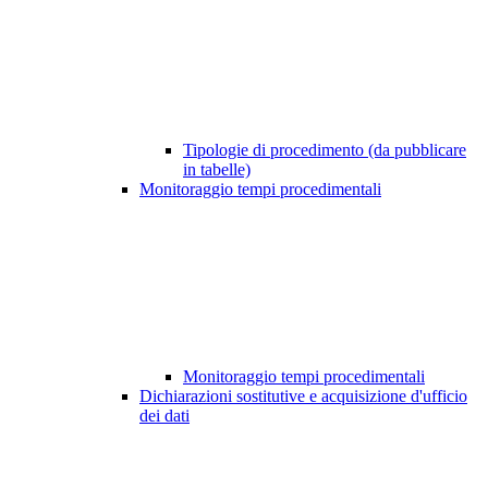
Tipologie di procedimento (da pubblicare
in tabelle)
Monitoraggio tempi procedimentali
Monitoraggio tempi procedimentali
Dichiarazioni sostitutive e acquisizione d'ufficio
dei dati