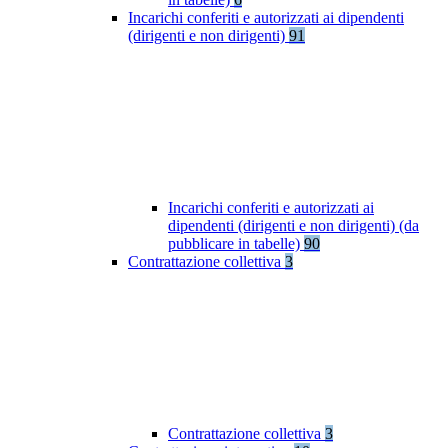
Incarichi conferiti e autorizzati ai dipendenti
(dirigenti e non dirigenti)
91
Incarichi conferiti e autorizzati ai
dipendenti (dirigenti e non dirigenti) (da
pubblicare in tabelle)
90
Contrattazione collettiva
3
Contrattazione collettiva
3