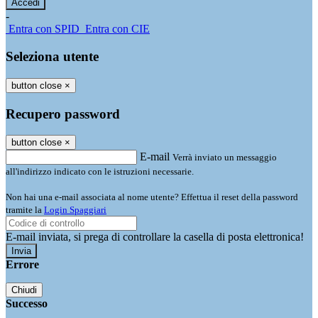
-
Entra con SPID
Entra con CIE
Seleziona utente
button close
×
Recupero password
button close
×
E-mail
Verrà inviato un messaggio
all'indirizzo indicato con le istruzioni necessarie.
Non hai una e-mail associata al nome utente? Effettua il reset della password
tramite la
Login Spaggiari
E-mail inviata, si prega di controllare la casella di posta elettronica!
Errore
Chiudi
Successo