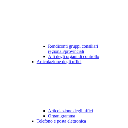
Rendiconti gruppi consiliari
regionali/provinciali
Atti degli organi di controllo
Articolazione degli uffici
Articolazione degli uffici
Organigramma
Telefono e posta elettronica