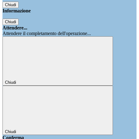
Chiudi
Informazione
Chiudi
Attendere...
Attendere il completamento dell'operazione...
Chiudi
Chiudi
Conferma