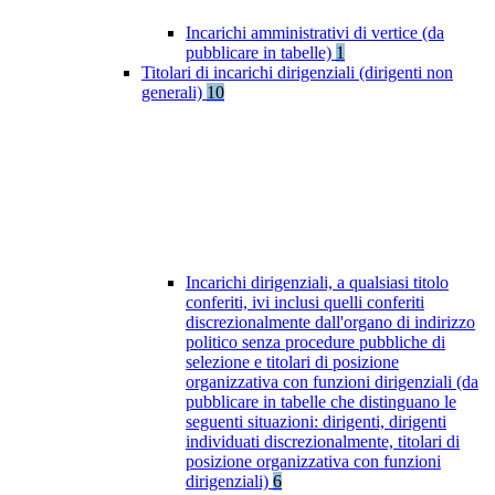
Incarichi amministrativi di vertice (da
pubblicare in tabelle)
1
Titolari di incarichi dirigenziali (dirigenti non
generali)
10
Incarichi dirigenziali, a qualsiasi titolo
conferiti, ivi inclusi quelli conferiti
discrezionalmente dall'organo di indirizzo
politico senza procedure pubbliche di
selezione e titolari di posizione
organizzativa con funzioni dirigenziali (da
pubblicare in tabelle che distinguano le
seguenti situazioni: dirigenti, dirigenti
individuati discrezionalmente, titolari di
posizione organizzativa con funzioni
dirigenziali)
6