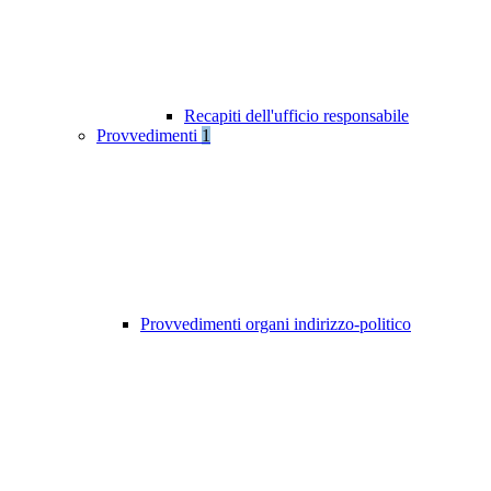
Recapiti dell'ufficio responsabile
Provvedimenti
1
Provvedimenti organi indirizzo-politico