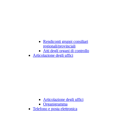
Rendiconti gruppi consiliari
regionali/provinciali
Atti degli organi di controllo
Articolazione degli uffici
Articolazione degli uffici
Organigramma
Telefono e posta elettronica