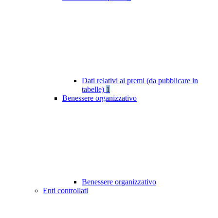
Dati relativi ai premi (da pubblicare in
tabelle)
1
Benessere organizzativo
Benessere organizzativo
Enti controllati