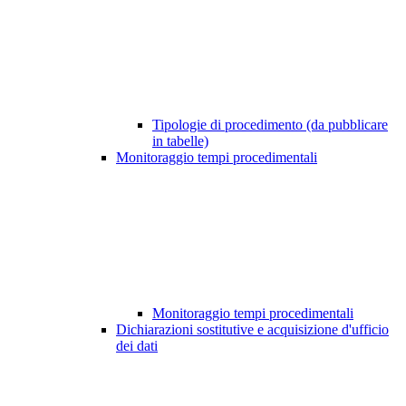
Tipologie di procedimento (da pubblicare
in tabelle)
Monitoraggio tempi procedimentali
Monitoraggio tempi procedimentali
Dichiarazioni sostitutive e acquisizione d'ufficio
dei dati