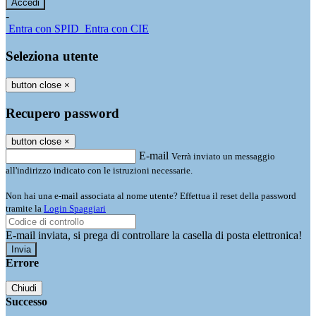
-
Entra con SPID
Entra con CIE
Seleziona utente
button close
×
Recupero password
button close
×
E-mail
Verrà inviato un messaggio
all'indirizzo indicato con le istruzioni necessarie.
Non hai una e-mail associata al nome utente? Effettua il reset della password
tramite la
Login Spaggiari
E-mail inviata, si prega di controllare la casella di posta elettronica!
Errore
Chiudi
Successo