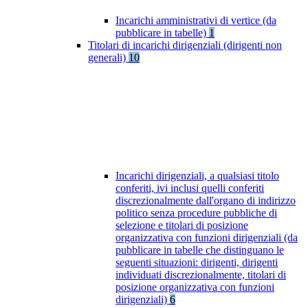
Incarichi amministrativi di vertice (da
pubblicare in tabelle)
1
Titolari di incarichi dirigenziali (dirigenti non
generali)
10
Incarichi dirigenziali, a qualsiasi titolo
conferiti, ivi inclusi quelli conferiti
discrezionalmente dall'organo di indirizzo
politico senza procedure pubbliche di
selezione e titolari di posizione
organizzativa con funzioni dirigenziali (da
pubblicare in tabelle che distinguano le
seguenti situazioni: dirigenti, dirigenti
individuati discrezionalmente, titolari di
posizione organizzativa con funzioni
dirigenziali)
6