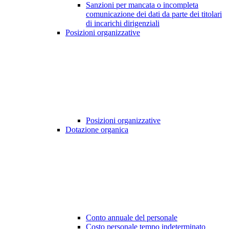
Sanzioni per mancata o incompleta
comunicazione dei dati da parte dei titolari
di incarichi dirigenziali
Posizioni organizzative
Posizioni organizzative
Dotazione organica
Conto annuale del personale
Costo personale tempo indeterminato