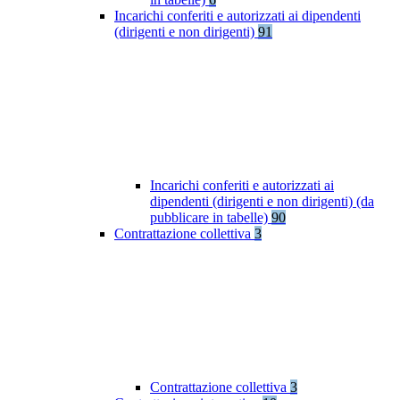
Incarichi conferiti e autorizzati ai dipendenti
(dirigenti e non dirigenti)
91
Incarichi conferiti e autorizzati ai
dipendenti (dirigenti e non dirigenti) (da
pubblicare in tabelle)
90
Contrattazione collettiva
3
Contrattazione collettiva
3