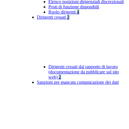
Elenco posizioni dirigenziali discrezionali
Posti di funzione disponibili
Ruolo dirigenti
4
Dirigenti cessati
2
Dirigenti cessati dal rapporto di lavoro
(documentazione da pubblicare sul sito
web)
2
Sanzioni per mancata comunicazione dei dati