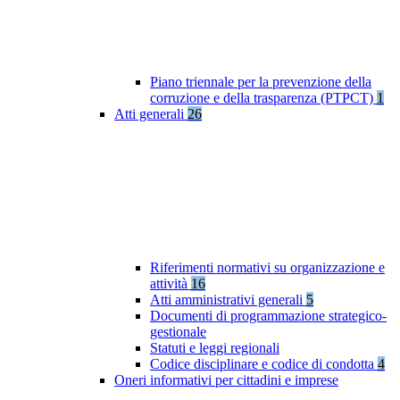
Piano triennale per la prevenzione della
corruzione e della trasparenza (PTPCT)
1
Atti generali
26
Riferimenti normativi su organizzazione e
attività
16
Atti amministrativi generali
5
Documenti di programmazione strategico-
gestionale
Statuti e leggi regionali
Codice disciplinare e codice di condotta
4
Oneri informativi per cittadini e imprese