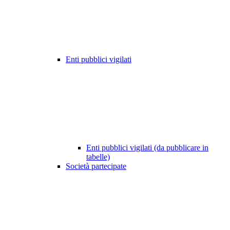
Enti pubblici vigilati
Enti pubblici vigilati (da pubblicare in
tabelle)
Società partecipate