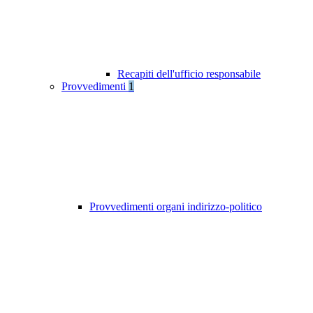
Recapiti dell'ufficio responsabile
Provvedimenti
1
Provvedimenti organi indirizzo-politico