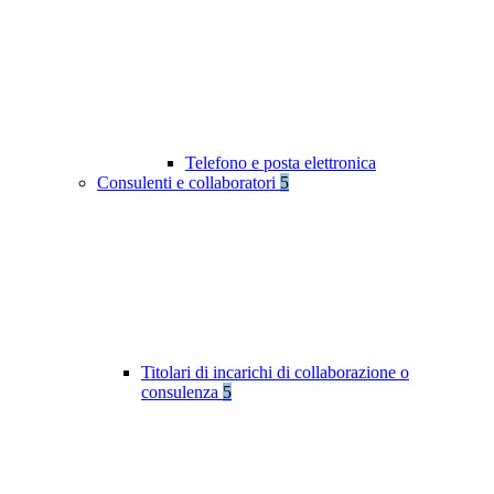
Telefono e posta elettronica
Consulenti e collaboratori
5
Titolari di incarichi di collaborazione o
consulenza
5