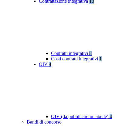
Contrattazione integrativa
10
Contratti integrativi
8
Costi contratti integrativi
1
OIV
4
OIV (da pubblicare in tabelle)
4
Bandi di concorso