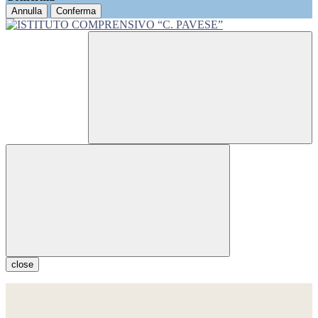
Annulla
Conferma
close