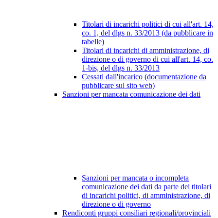
Titolari di incarichi politici di cui all'art. 14,
co. 1, del dlgs n. 33/2013 (da pubblicare in
tabelle)
Titolari di incarichi di amministrazione, di
direzione o di governo di cui all'art. 14, co.
1-bis, del dlgs n. 33/2013
Cessati dall'incarico (documentazione da
pubblicare sul sito web)
Sanzioni per mancata comunicazione dei dati
Sanzioni per mancata o incompleta
comunicazione dei dati da parte dei titolari
di incarichi politici, di amministrazione, di
direzione o di governo
Rendiconti gruppi consiliari regionali/provinciali