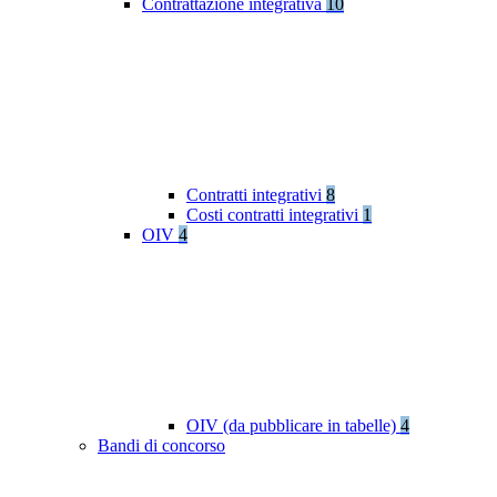
Contrattazione integrativa
10
Contratti integrativi
8
Costi contratti integrativi
1
OIV
4
OIV (da pubblicare in tabelle)
4
Bandi di concorso