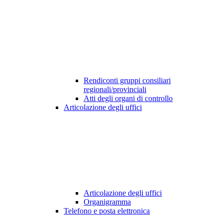
Rendiconti gruppi consiliari
regionali/provinciali
Atti degli organi di controllo
Articolazione degli uffici
Articolazione degli uffici
Organigramma
Telefono e posta elettronica