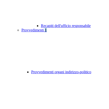
Recapiti dell'ufficio responsabile
Provvedimenti
1
Provvedimenti organi indirizzo-politico