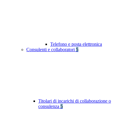
Telefono e posta elettronica
Consulenti e collaboratori
5
Titolari di incarichi di collaborazione o
consulenza
5