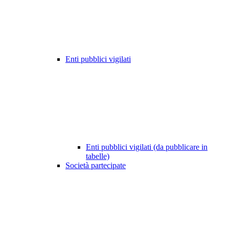
Enti pubblici vigilati
Enti pubblici vigilati (da pubblicare in
tabelle)
Società partecipate