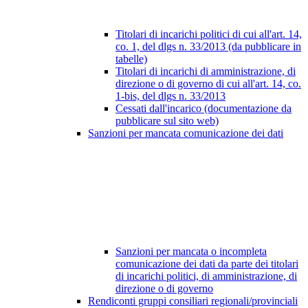
Titolari di incarichi politici di cui all'art. 14,
co. 1, del dlgs n. 33/2013 (da pubblicare in
tabelle)
Titolari di incarichi di amministrazione, di
direzione o di governo di cui all'art. 14, co.
1-bis, del dlgs n. 33/2013
Cessati dall'incarico (documentazione da
pubblicare sul sito web)
Sanzioni per mancata comunicazione dei dati
Sanzioni per mancata o incompleta
comunicazione dei dati da parte dei titolari
di incarichi politici, di amministrazione, di
direzione o di governo
Rendiconti gruppi consiliari regionali/provinciali