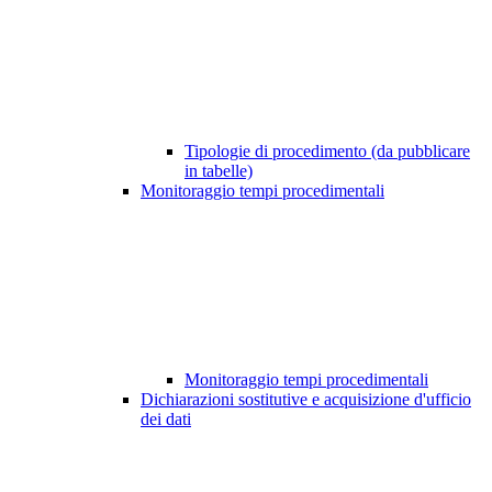
Tipologie di procedimento (da pubblicare
in tabelle)
Monitoraggio tempi procedimentali
Monitoraggio tempi procedimentali
Dichiarazioni sostitutive e acquisizione d'ufficio
dei dati