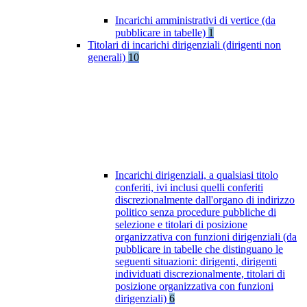
Incarichi amministrativi di vertice (da
pubblicare in tabelle)
1
Titolari di incarichi dirigenziali (dirigenti non
generali)
10
Incarichi dirigenziali, a qualsiasi titolo
conferiti, ivi inclusi quelli conferiti
discrezionalmente dall'organo di indirizzo
politico senza procedure pubbliche di
selezione e titolari di posizione
organizzativa con funzioni dirigenziali (da
pubblicare in tabelle che distinguano le
seguenti situazioni: dirigenti, dirigenti
individuati discrezionalmente, titolari di
posizione organizzativa con funzioni
dirigenziali)
6