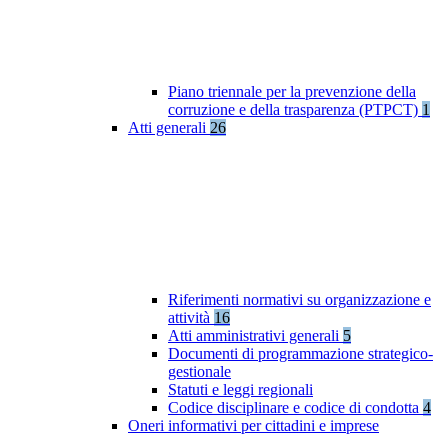
Piano triennale per la prevenzione della
corruzione e della trasparenza (PTPCT)
1
Atti generali
26
Riferimenti normativi su organizzazione e
attività
16
Atti amministrativi generali
5
Documenti di programmazione strategico-
gestionale
Statuti e leggi regionali
Codice disciplinare e codice di condotta
4
Oneri informativi per cittadini e imprese