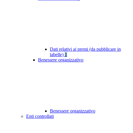
Dati relativi ai premi (da pubblicare in
tabelle)
1
Benessere organizzativo
Benessere organizzativo
Enti controllati