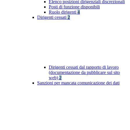
Elenco posizioni dirigenziali discrezionali
Posti di funzione disponibili
Ruolo dirigenti
4
Dirigenti cessati
2
Dirigenti cessati dal rapporto di lavoro
(documentazione da pubblicare sul sito
web)
2
Sanzioni per mancata comunicazione dei dati