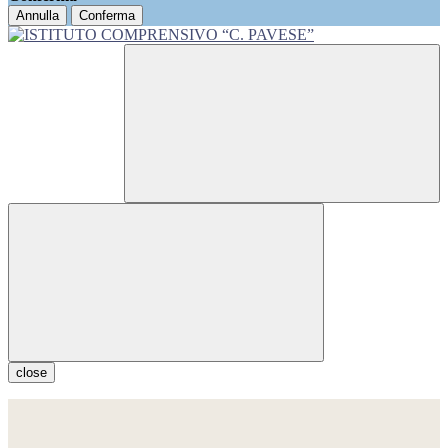
Annulla
Conferma
close