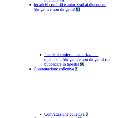
Incarichi conferiti e autorizzati ai dipendenti
(dirigenti e non dirigenti)
91
Incarichi conferiti e autorizzati ai
dipendenti (dirigenti e non dirigenti) (da
pubblicare in tabelle)
90
Contrattazione collettiva
3
Contrattazione collettiva
3