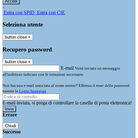
-
Entra con SPID
Entra con CIE
Seleziona utente
button close
×
Recupero password
button close
×
E-mail
Verrà inviato un messaggio
all'indirizzo indicato con le istruzioni necessarie.
Non hai una e-mail associata al nome utente? Effettua il reset della password
tramite la
Login Spaggiari
E-mail inviata, si prega di controllare la casella di posta elettronica!
Errore
Chiudi
Successo