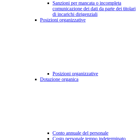
Sanzioni per mancata o incompleta
comunicazione dei dati da parte dei titolari
di incarichi dirigenziali
Posizioni organizzative
Posizioni organizzative
Dotazione organica
Conto annuale del personale
Costo personale tempo indeterminato