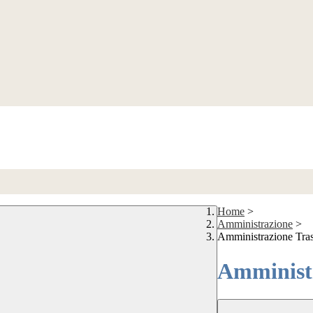
Home
>
Amministrazione
>
Amministrazione Tra
Amministr