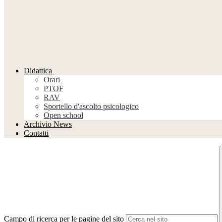
Didattica
Orari
PTOF
RAV
Sportello d'ascolto psicologico
Open school
Archivio News
Contatti
Campo di ricerca per le pagine del sito