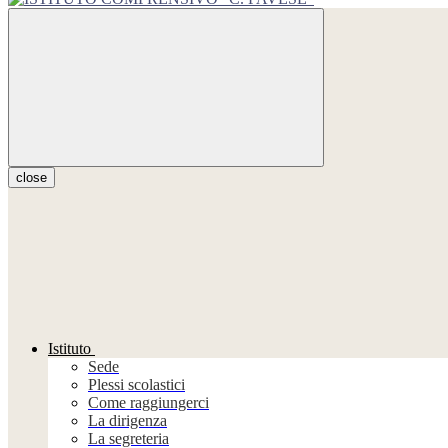
close
Istituto
Sede
Plessi scolastici
Come raggiungerci
La dirigenza
La segreteria