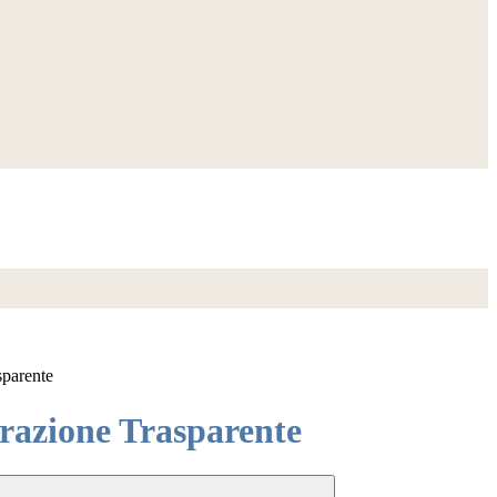
sparente
azione Trasparente