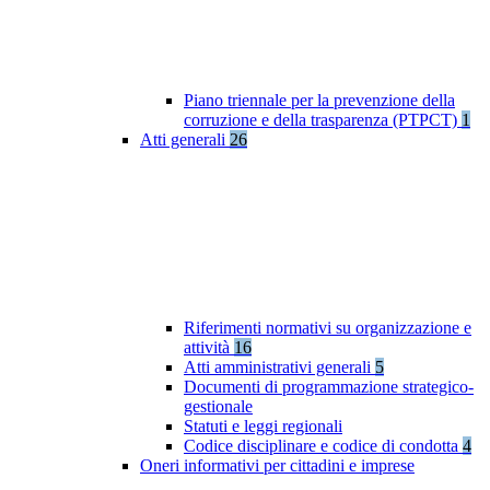
Piano triennale per la prevenzione della
corruzione e della trasparenza (PTPCT)
1
Atti generali
26
Riferimenti normativi su organizzazione e
attività
16
Atti amministrativi generali
5
Documenti di programmazione strategico-
gestionale
Statuti e leggi regionali
Codice disciplinare e codice di condotta
4
Oneri informativi per cittadini e imprese