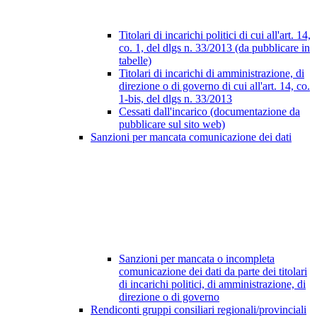
Titolari di incarichi politici di cui all'art. 14,
co. 1, del dlgs n. 33/2013 (da pubblicare in
tabelle)
Titolari di incarichi di amministrazione, di
direzione o di governo di cui all'art. 14, co.
1-bis, del dlgs n. 33/2013
Cessati dall'incarico (documentazione da
pubblicare sul sito web)
Sanzioni per mancata comunicazione dei dati
Sanzioni per mancata o incompleta
comunicazione dei dati da parte dei titolari
di incarichi politici, di amministrazione, di
direzione o di governo
Rendiconti gruppi consiliari regionali/provinciali