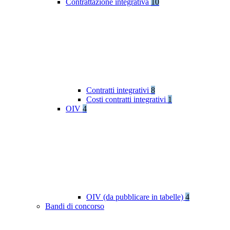
Contrattazione integrativa
10
Contratti integrativi
8
Costi contratti integrativi
1
OIV
4
OIV (da pubblicare in tabelle)
4
Bandi di concorso