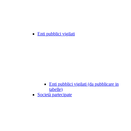
Enti pubblici vigilati
Enti pubblici vigilati (da pubblicare in
tabelle)
Società partecipate