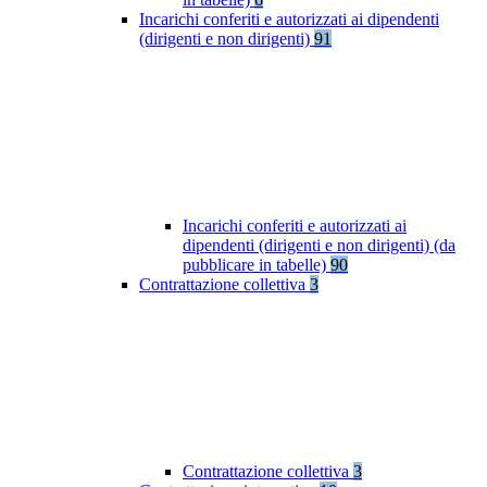
Incarichi conferiti e autorizzati ai dipendenti
(dirigenti e non dirigenti)
91
Incarichi conferiti e autorizzati ai
dipendenti (dirigenti e non dirigenti) (da
pubblicare in tabelle)
90
Contrattazione collettiva
3
Contrattazione collettiva
3