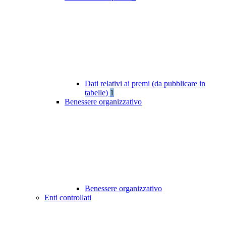
Dati relativi ai premi (da pubblicare in
tabelle)
1
Benessere organizzativo
Benessere organizzativo
Enti controllati