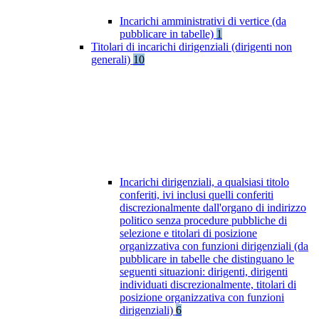
Incarichi amministrativi di vertice (da
pubblicare in tabelle)
1
Titolari di incarichi dirigenziali (dirigenti non
generali)
10
Incarichi dirigenziali, a qualsiasi titolo
conferiti, ivi inclusi quelli conferiti
discrezionalmente dall'organo di indirizzo
politico senza procedure pubbliche di
selezione e titolari di posizione
organizzativa con funzioni dirigenziali (da
pubblicare in tabelle che distinguano le
seguenti situazioni: dirigenti, dirigenti
individuati discrezionalmente, titolari di
posizione organizzativa con funzioni
dirigenziali)
6