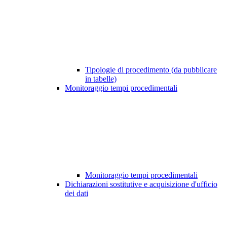
Tipologie di procedimento (da pubblicare
in tabelle)
Monitoraggio tempi procedimentali
Monitoraggio tempi procedimentali
Dichiarazioni sostitutive e acquisizione d'ufficio
dei dati