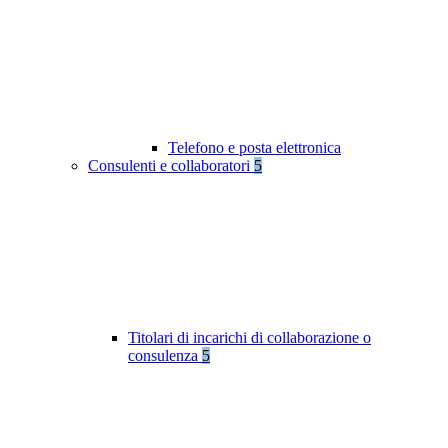
Telefono e posta elettronica
Consulenti e collaboratori
5
Titolari di incarichi di collaborazione o
consulenza
5