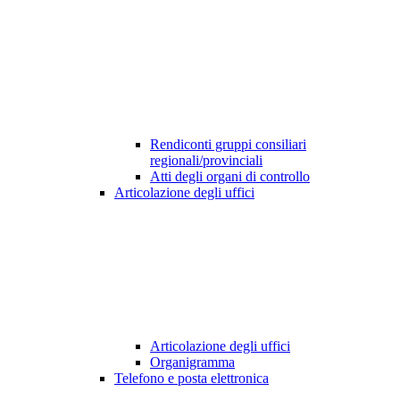
Rendiconti gruppi consiliari
regionali/provinciali
Atti degli organi di controllo
Articolazione degli uffici
Articolazione degli uffici
Organigramma
Telefono e posta elettronica