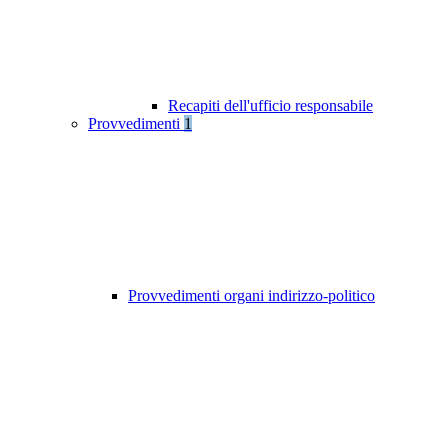
Recapiti dell'ufficio responsabile
Provvedimenti
1
Provvedimenti organi indirizzo-politico