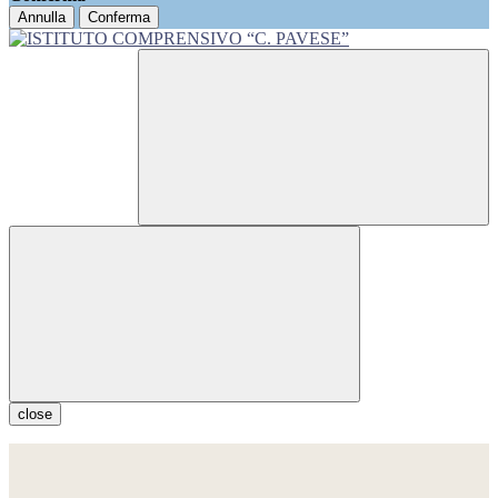
Annulla
Conferma
close