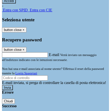
-
Entra con SPID
Entra con CIE
Seleziona utente
button close
×
Recupero password
button close
×
E-mail
Verrà inviato un messaggio
all'indirizzo indicato con le istruzioni necessarie.
Non hai una e-mail associata al nome utente? Effettua il reset della password
tramite la
Login Spaggiari
E-mail inviata, si prega di controllare la casella di posta elettronica!
Errore
Chiudi
Successo