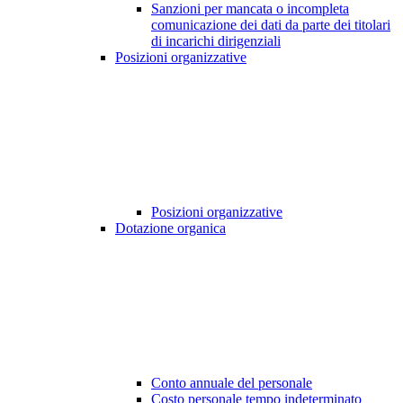
Sanzioni per mancata o incompleta
comunicazione dei dati da parte dei titolari
di incarichi dirigenziali
Posizioni organizzative
Posizioni organizzative
Dotazione organica
Conto annuale del personale
Costo personale tempo indeterminato