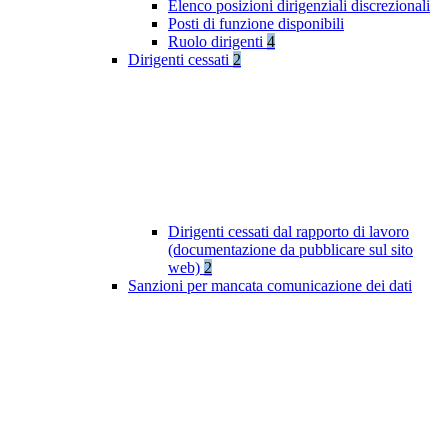
Elenco posizioni dirigenziali discrezionali
Posti di funzione disponibili
Ruolo dirigenti
4
Dirigenti cessati
2
Dirigenti cessati dal rapporto di lavoro
(documentazione da pubblicare sul sito
web)
2
Sanzioni per mancata comunicazione dei dati