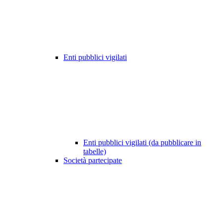
Enti pubblici vigilati
Enti pubblici vigilati (da pubblicare in
tabelle)
Società partecipate