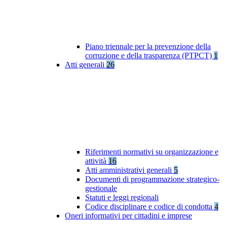
Piano triennale per la prevenzione della
corruzione e della trasparenza (PTPCT)
1
Atti generali
26
Riferimenti normativi su organizzazione e
attività
16
Atti amministrativi generali
5
Documenti di programmazione strategico-
gestionale
Statuti e leggi regionali
Codice disciplinare e codice di condotta
4
Oneri informativi per cittadini e imprese