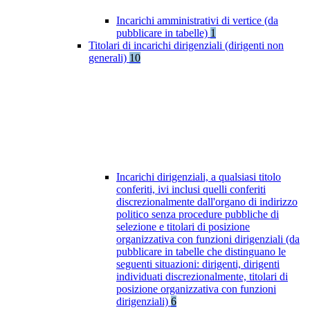
Incarichi amministrativi di vertice (da
pubblicare in tabelle)
1
Titolari di incarichi dirigenziali (dirigenti non
generali)
10
Incarichi dirigenziali, a qualsiasi titolo
conferiti, ivi inclusi quelli conferiti
discrezionalmente dall'organo di indirizzo
politico senza procedure pubbliche di
selezione e titolari di posizione
organizzativa con funzioni dirigenziali (da
pubblicare in tabelle che distinguano le
seguenti situazioni: dirigenti, dirigenti
individuati discrezionalmente, titolari di
posizione organizzativa con funzioni
dirigenziali)
6