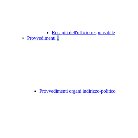
Recapiti dell'ufficio responsabile
Provvedimenti
1
Provvedimenti organi indirizzo-politico