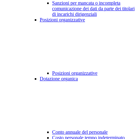
Sanzioni per mancata o incompleta
comunicazione dei dati da parte dei titolari
di incarichi dirigenziali
Posizioni organizzative
Posizioni organizzative
Dotazione organica
Conto annuale del personale
Costo personale tempo indeterminato