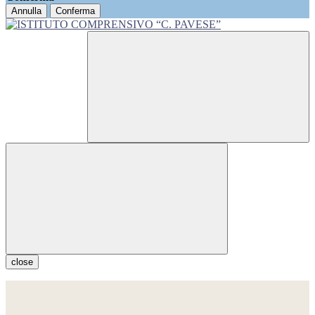
Annulla
Conferma
close