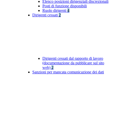
Elenco posizioni dirigenziali discrezionali
Posti di funzione disponibili
Ruolo dirigenti
4
Dirigenti cessati
2
Dirigenti cessati dal rapporto di lavoro
(documentazione da pubblicare sul sito
web)
2
Sanzioni per mancata comunicazione dei dati