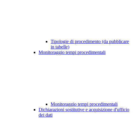
Tipologie di procedimento (da pubblicare
in tabelle)
Monitoraggio tempi procedimentali
Monitoraggio tempi procedimentali
Dichiarazioni sostitutive e acquisizione d'ufficio
dei dati