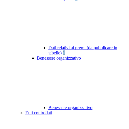
Dati relativi ai premi (da pubblicare in
tabelle)
1
Benessere organizzativo
Benessere organizzativo
Enti controllati