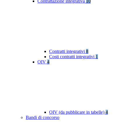
Contrattazione integrativa
10
Contratti integrativi
8
Costi contratti integrativi
1
OIV
4
OIV (da pubblicare in tabelle)
4
Bandi di concorso