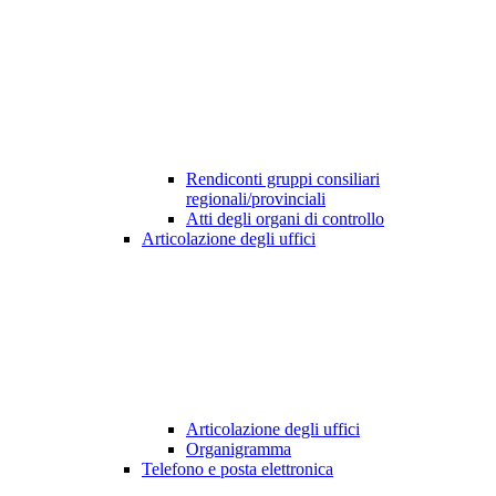
Rendiconti gruppi consiliari
regionali/provinciali
Atti degli organi di controllo
Articolazione degli uffici
Articolazione degli uffici
Organigramma
Telefono e posta elettronica