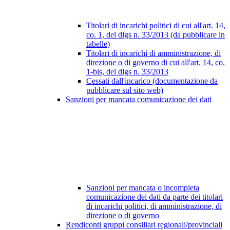
Titolari di incarichi politici di cui all'art. 14,
co. 1, del dlgs n. 33/2013 (da pubblicare in
tabelle)
Titolari di incarichi di amministrazione, di
direzione o di governo di cui all'art. 14, co.
1-bis, del dlgs n. 33/2013
Cessati dall'incarico (documentazione da
pubblicare sul sito web)
Sanzioni per mancata comunicazione dei dati
Sanzioni per mancata o incompleta
comunicazione dei dati da parte dei titolari
di incarichi politici, di amministrazione, di
direzione o di governo
Rendiconti gruppi consiliari regionali/provinciali