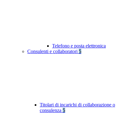
Telefono e posta elettronica
Consulenti e collaboratori
5
Titolari di incarichi di collaborazione o
consulenza
5