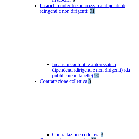
Incarichi conferiti e autorizzati ai dipendenti
(dirigenti e non dirigenti)
91
Incarichi conferiti e autorizzati ai
dipendenti (dirigenti e non dirigenti) (da
pubblicare in tabelle)
90
Contrattazione collettiva
3
Contrattazione collettiva
3