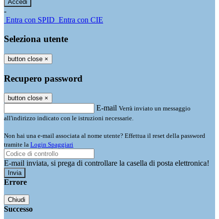
-
Entra con SPID
Entra con CIE
Seleziona utente
button close
×
Recupero password
button close
×
E-mail
Verrà inviato un messaggio
all'indirizzo indicato con le istruzioni necessarie.
Non hai una e-mail associata al nome utente? Effettua il reset della password
tramite la
Login Spaggiari
E-mail inviata, si prega di controllare la casella di posta elettronica!
Errore
Chiudi
Successo