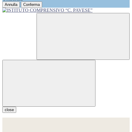
Annulla
Conferma
close