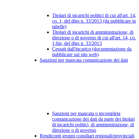
Titolari di incarichi politici di cui all'art. 14,
co. 1, del dlgs n. 33/2013 (da pubblicare in
tabelle)
Titolari di incarichi di amministrazione, di
direzione o di governo di cui all'art. 14, co.
1-bis, del dlgs n. 33/2013
Cessati dall'incarico (documentazione da
pubblicare sul sito web)
Sanzioni per mancata comunicazione dei dati
Sanzioni per mancata o incompleta
comunicazione dei dati da parte dei titolari
di incarichi politici, di amministrazione, di
direzione o di governo
Rendiconti gruppi consiliari regionali/provinciali