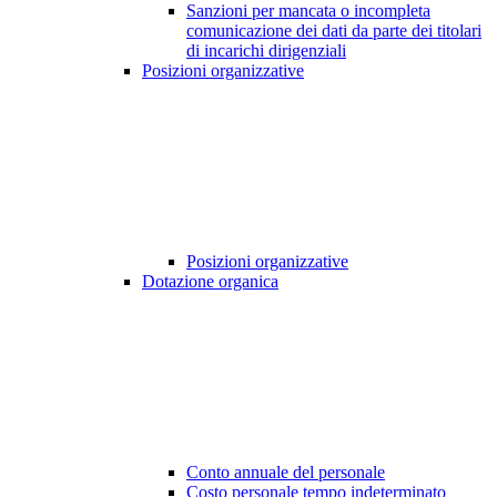
Sanzioni per mancata o incompleta
comunicazione dei dati da parte dei titolari
di incarichi dirigenziali
Posizioni organizzative
Posizioni organizzative
Dotazione organica
Conto annuale del personale
Costo personale tempo indeterminato