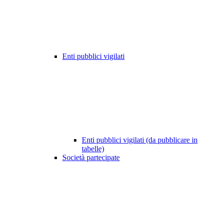
Enti pubblici vigilati
Enti pubblici vigilati (da pubblicare in
tabelle)
Società partecipate