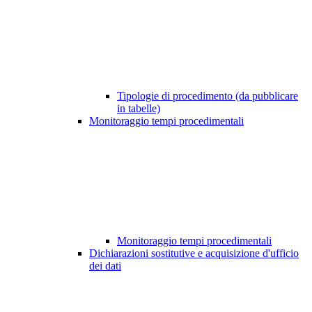
Tipologie di procedimento (da pubblicare
in tabelle)
Monitoraggio tempi procedimentali
Monitoraggio tempi procedimentali
Dichiarazioni sostitutive e acquisizione d'ufficio
dei dati