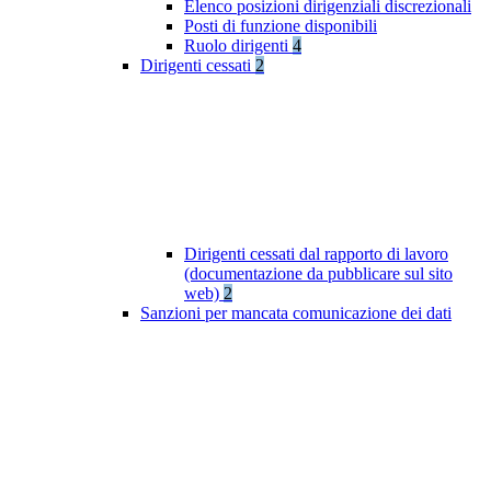
Elenco posizioni dirigenziali discrezionali
Posti di funzione disponibili
Ruolo dirigenti
4
Dirigenti cessati
2
Dirigenti cessati dal rapporto di lavoro
(documentazione da pubblicare sul sito
web)
2
Sanzioni per mancata comunicazione dei dati