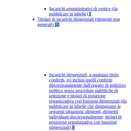
Incarichi amministrativi di vertice (da
pubblicare in tabelle)
1
Titolari di incarichi dirigenziali (dirigenti non
generali)
10
Incarichi dirigenziali, a qualsiasi titolo
conferiti, ivi inclusi quelli conferiti
discrezionalmente dall'organo di indirizzo
politico senza procedure pubbliche di
selezione e titolari di posizione
organizzativa con funzioni dirigenziali (da
pubblicare in tabelle che distinguano le
seguenti situazioni: dirigenti, dirigenti
individuati discrezionalmente, titolari di
posizione organizzativa con funzioni
dirigenziali)
6