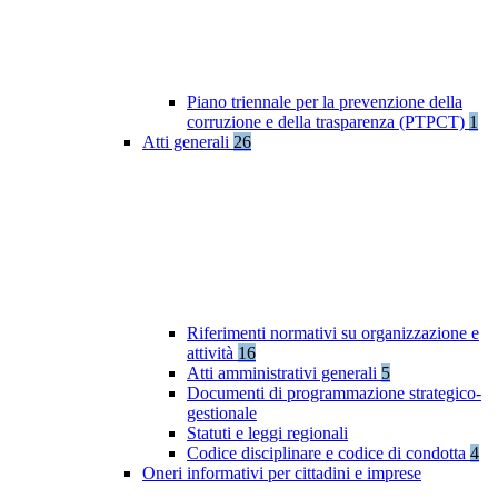
Piano triennale per la prevenzione della
corruzione e della trasparenza (PTPCT)
1
Atti generali
26
Riferimenti normativi su organizzazione e
attività
16
Atti amministrativi generali
5
Documenti di programmazione strategico-
gestionale
Statuti e leggi regionali
Codice disciplinare e codice di condotta
4
Oneri informativi per cittadini e imprese