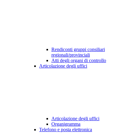
Rendiconti gruppi consiliari
regionali/provinciali
Atti degli organi di controllo
Articolazione degli uffici
Articolazione degli uffici
Organigramma
Telefono e posta elettronica