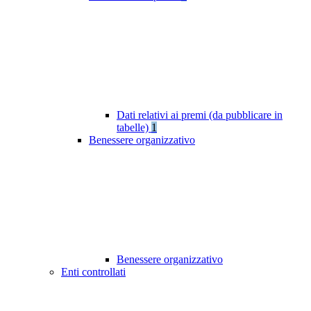
Dati relativi ai premi (da pubblicare in
tabelle)
1
Benessere organizzativo
Benessere organizzativo
Enti controllati