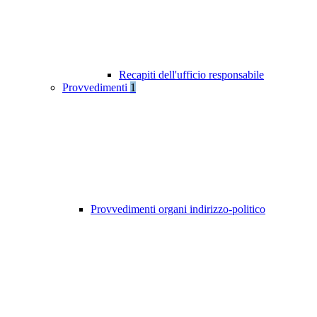
Recapiti dell'ufficio responsabile
Provvedimenti
1
Provvedimenti organi indirizzo-politico