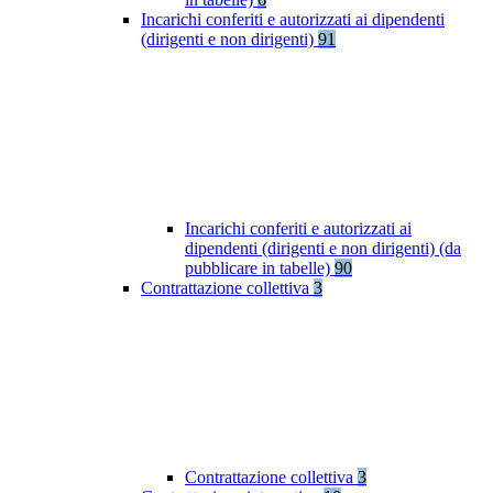
Incarichi conferiti e autorizzati ai dipendenti
(dirigenti e non dirigenti)
91
Incarichi conferiti e autorizzati ai
dipendenti (dirigenti e non dirigenti) (da
pubblicare in tabelle)
90
Contrattazione collettiva
3
Contrattazione collettiva
3