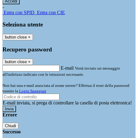
-
Entra con SPID
Entra con CIE
Seleziona utente
button close
×
Recupero password
button close
×
E-mail
Verrà inviato un messaggio
all'indirizzo indicato con le istruzioni necessarie.
Non hai una e-mail associata al nome utente? Effettua il reset della password
tramite la
Login Spaggiari
E-mail inviata, si prega di controllare la casella di posta elettronica!
Errore
Chiudi
Successo