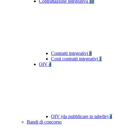
Contrattazione integrativa
10
Contratti integrativi
8
Costi contratti integrativi
1
OIV
4
OIV (da pubblicare in tabelle)
4
Bandi di concorso