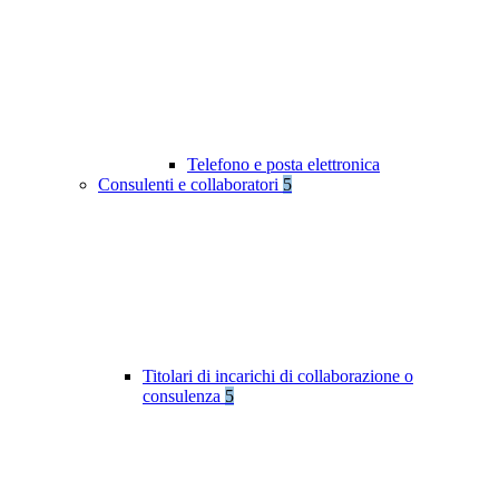
Telefono e posta elettronica
Consulenti e collaboratori
5
Titolari di incarichi di collaborazione o
consulenza
5