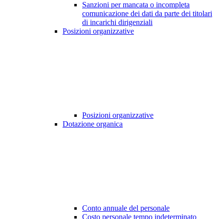
Sanzioni per mancata o incompleta
comunicazione dei dati da parte dei titolari
di incarichi dirigenziali
Posizioni organizzative
Posizioni organizzative
Dotazione organica
Conto annuale del personale
Costo personale tempo indeterminato