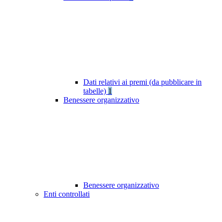
Dati relativi ai premi (da pubblicare in
tabelle)
1
Benessere organizzativo
Benessere organizzativo
Enti controllati