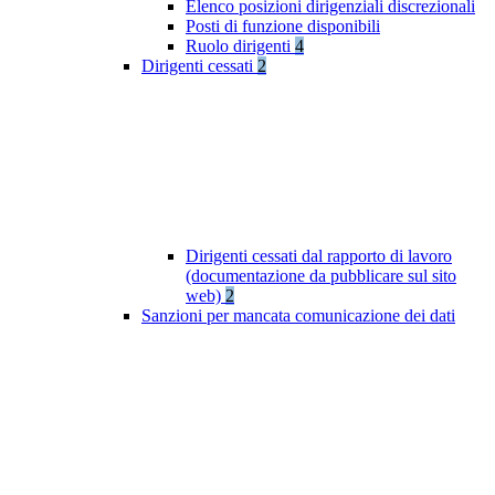
Elenco posizioni dirigenziali discrezionali
Posti di funzione disponibili
Ruolo dirigenti
4
Dirigenti cessati
2
Dirigenti cessati dal rapporto di lavoro
(documentazione da pubblicare sul sito
web)
2
Sanzioni per mancata comunicazione dei dati