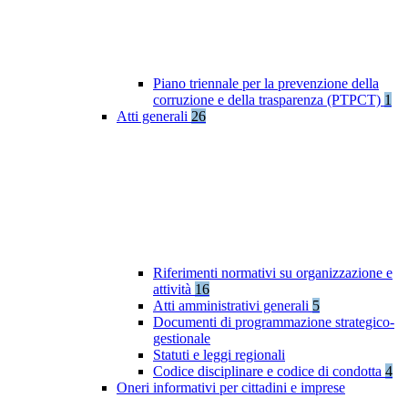
Piano triennale per la prevenzione della
corruzione e della trasparenza (PTPCT)
1
Atti generali
26
Riferimenti normativi su organizzazione e
attività
16
Atti amministrativi generali
5
Documenti di programmazione strategico-
gestionale
Statuti e leggi regionali
Codice disciplinare e codice di condotta
4
Oneri informativi per cittadini e imprese