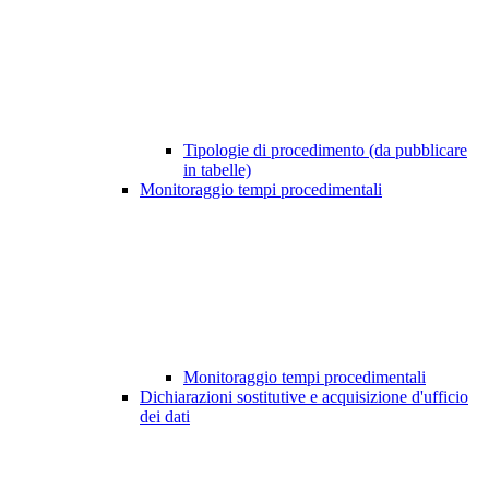
Tipologie di procedimento (da pubblicare
in tabelle)
Monitoraggio tempi procedimentali
Monitoraggio tempi procedimentali
Dichiarazioni sostitutive e acquisizione d'ufficio
dei dati