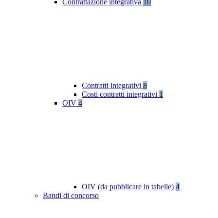
Contrattazione integrativa
10
Contratti integrativi
8
Costi contratti integrativi
1
OIV
4
OIV (da pubblicare in tabelle)
4
Bandi di concorso