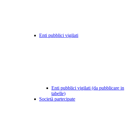
Enti pubblici vigilati
Enti pubblici vigilati (da pubblicare in
tabelle)
Società partecipate