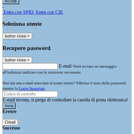
-
Entra con SPID
Entra con CIE
Seleziona utente
button close
×
Recupero password
button close
×
E-mail
Verrà inviato un messaggio
all'indirizzo indicato con le istruzioni necessarie.
Non hai una e-mail associata al nome utente? Effettua il reset della password
tramite la
Login Spaggiari
E-mail inviata, si prega di controllare la casella di posta elettronica!
Errore
Chiudi
Successo