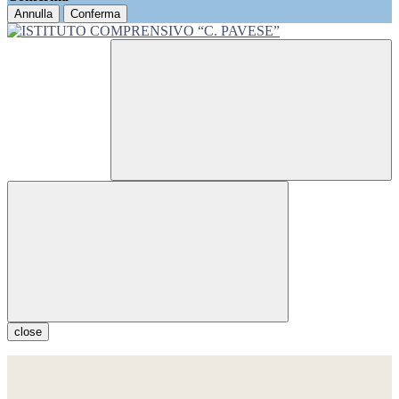
Annulla
Conferma
close