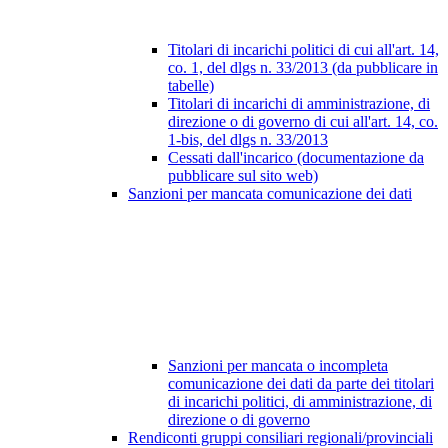
Titolari di incarichi politici di cui all'art. 14,
co. 1, del dlgs n. 33/2013 (da pubblicare in
tabelle)
Titolari di incarichi di amministrazione, di
direzione o di governo di cui all'art. 14, co.
1-bis, del dlgs n. 33/2013
Cessati dall'incarico (documentazione da
pubblicare sul sito web)
Sanzioni per mancata comunicazione dei dati
Sanzioni per mancata o incompleta
comunicazione dei dati da parte dei titolari
di incarichi politici, di amministrazione, di
direzione o di governo
Rendiconti gruppi consiliari regionali/provinciali