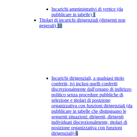
Incarichi amministrativi di vertice (da
pubblicare in tabelle)
1
Titolari di incarichi dirigenziali (dirigenti non
generali)
10
Incarichi dirigenziali, a qualsiasi titolo
conferiti, ivi inclusi quelli conferiti
discrezionalmente dall'organo di indirizzo
politico senza procedure pubbliche di
selezione e titolari di posizione
organizzativa con funzioni dirigenziali (da
pubblicare in tabelle che distinguano le
seguenti situazioni: dirigenti, dirigenti
individuati discrezionalmente, titolari di
posizione organizzativa con funzioni
dirigenziali)
6