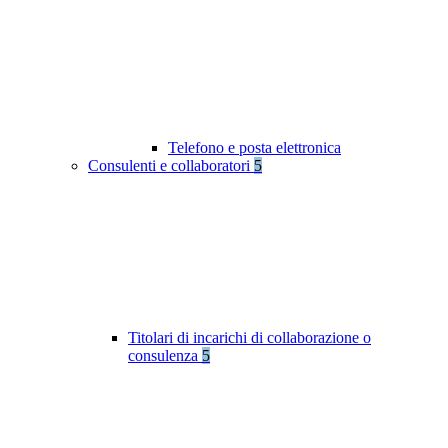
Telefono e posta elettronica
Consulenti e collaboratori
5
Titolari di incarichi di collaborazione o
consulenza
5