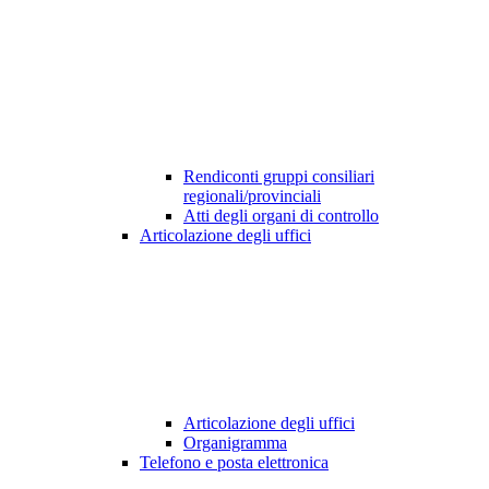
Rendiconti gruppi consiliari
regionali/provinciali
Atti degli organi di controllo
Articolazione degli uffici
Articolazione degli uffici
Organigramma
Telefono e posta elettronica