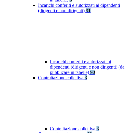
Incarichi conferiti e autorizzati ai dipendenti
(dirigenti e non dirigenti)
91
Incarichi conferiti e autorizzati ai
dipendenti (dirigenti e non dirigenti) (da
pubblicare in tabelle)
90
Contrattazione collettiva
3
Contrattazione collettiva
3