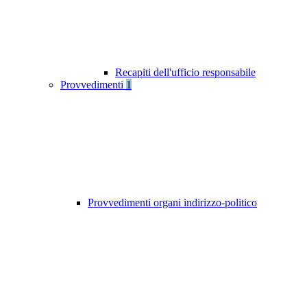
Recapiti dell'ufficio responsabile
Provvedimenti
1
Provvedimenti organi indirizzo-politico