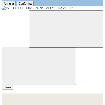
Annulla
Conferma
close