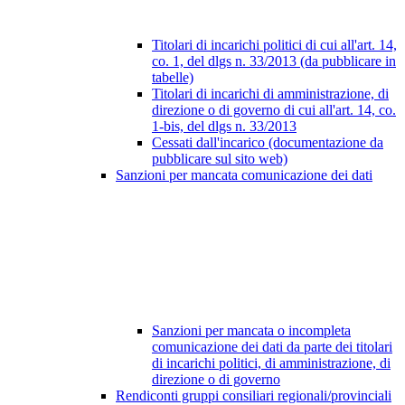
Titolari di incarichi politici di cui all'art. 14,
co. 1, del dlgs n. 33/2013 (da pubblicare in
tabelle)
Titolari di incarichi di amministrazione, di
direzione o di governo di cui all'art. 14, co.
1-bis, del dlgs n. 33/2013
Cessati dall'incarico (documentazione da
pubblicare sul sito web)
Sanzioni per mancata comunicazione dei dati
Sanzioni per mancata o incompleta
comunicazione dei dati da parte dei titolari
di incarichi politici, di amministrazione, di
direzione o di governo
Rendiconti gruppi consiliari regionali/provinciali