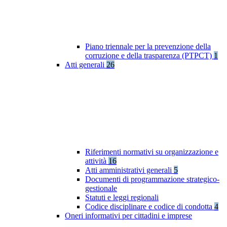
Piano triennale per la prevenzione della
corruzione e della trasparenza (PTPCT)
1
Atti generali
26
Riferimenti normativi su organizzazione e
attività
16
Atti amministrativi generali
5
Documenti di programmazione strategico-
gestionale
Statuti e leggi regionali
Codice disciplinare e codice di condotta
4
Oneri informativi per cittadini e imprese