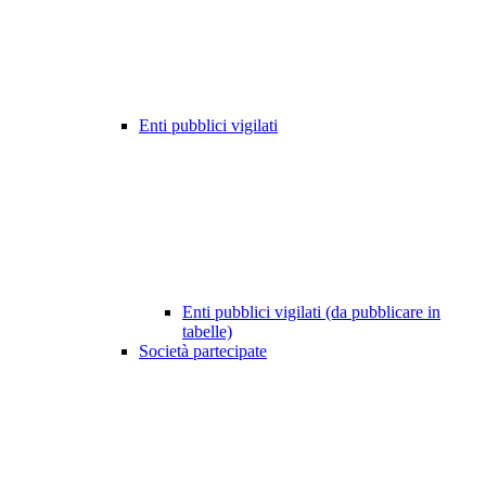
Enti pubblici vigilati
Enti pubblici vigilati (da pubblicare in
tabelle)
Società partecipate