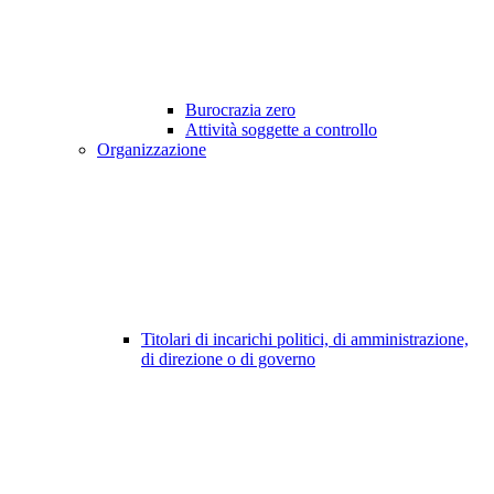
Burocrazia zero
Attività soggette a controllo
Organizzazione
Titolari di incarichi politici, di amministrazione,
di direzione o di governo