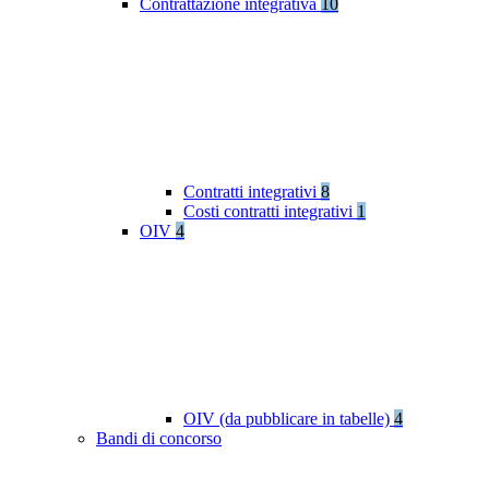
Contrattazione integrativa
10
Contratti integrativi
8
Costi contratti integrativi
1
OIV
4
OIV (da pubblicare in tabelle)
4
Bandi di concorso