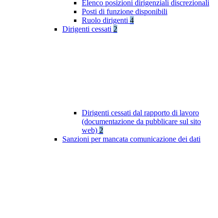
Elenco posizioni dirigenziali discrezionali
Posti di funzione disponibili
Ruolo dirigenti
4
Dirigenti cessati
2
Dirigenti cessati dal rapporto di lavoro
(documentazione da pubblicare sul sito
web)
2
Sanzioni per mancata comunicazione dei dati