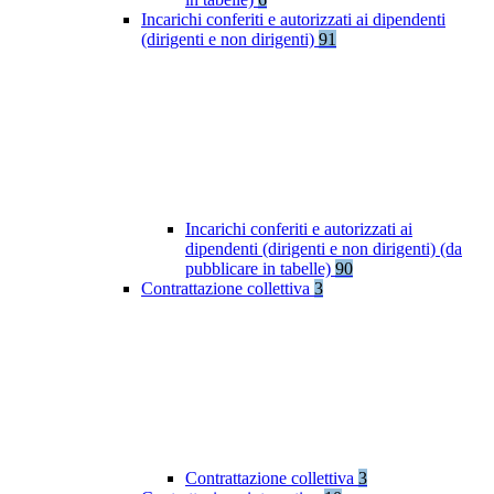
Incarichi conferiti e autorizzati ai dipendenti
(dirigenti e non dirigenti)
91
Incarichi conferiti e autorizzati ai
dipendenti (dirigenti e non dirigenti) (da
pubblicare in tabelle)
90
Contrattazione collettiva
3
Contrattazione collettiva
3