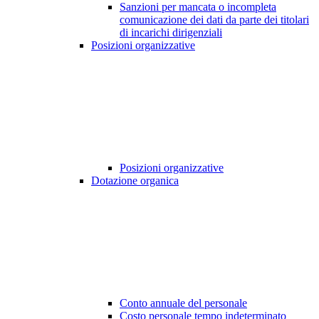
Sanzioni per mancata o incompleta
comunicazione dei dati da parte dei titolari
di incarichi dirigenziali
Posizioni organizzative
Posizioni organizzative
Dotazione organica
Conto annuale del personale
Costo personale tempo indeterminato