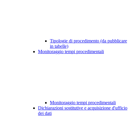
Tipologie di procedimento (da pubblicare
in tabelle)
Monitoraggio tempi procedimentali
Monitoraggio tempi procedimentali
Dichiarazioni sostitutive e acquisizione d'ufficio
dei dati