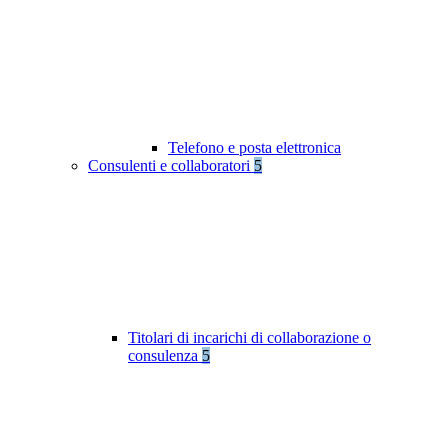
Telefono e posta elettronica
Consulenti e collaboratori
5
Titolari di incarichi di collaborazione o
consulenza
5