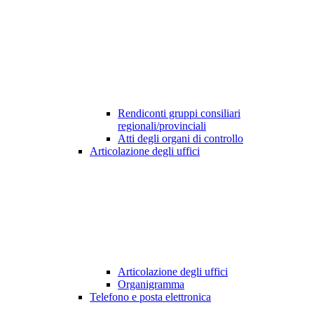
Rendiconti gruppi consiliari
regionali/provinciali
Atti degli organi di controllo
Articolazione degli uffici
Articolazione degli uffici
Organigramma
Telefono e posta elettronica