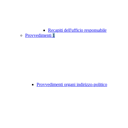
Recapiti dell'ufficio responsabile
Provvedimenti
1
Provvedimenti organi indirizzo-politico