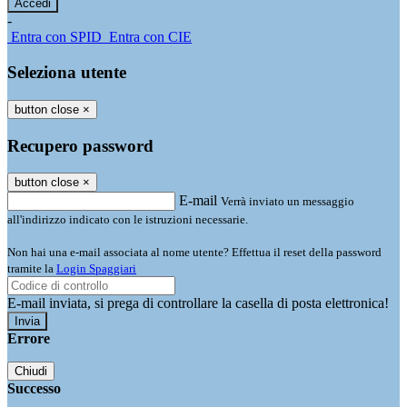
-
Entra con SPID
Entra con CIE
Seleziona utente
button close
×
Recupero password
button close
×
E-mail
Verrà inviato un messaggio
all'indirizzo indicato con le istruzioni necessarie.
Non hai una e-mail associata al nome utente? Effettua il reset della password
tramite la
Login Spaggiari
E-mail inviata, si prega di controllare la casella di posta elettronica!
Errore
Chiudi
Successo