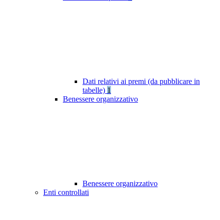
Dati relativi ai premi (da pubblicare in
tabelle)
1
Benessere organizzativo
Benessere organizzativo
Enti controllati