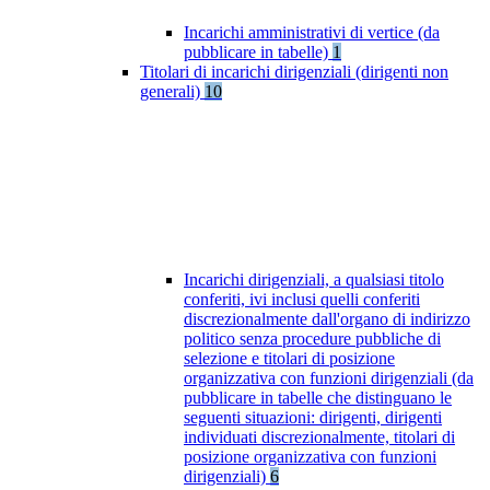
Incarichi amministrativi di vertice (da
pubblicare in tabelle)
1
Titolari di incarichi dirigenziali (dirigenti non
generali)
10
Incarichi dirigenziali, a qualsiasi titolo
conferiti, ivi inclusi quelli conferiti
discrezionalmente dall'organo di indirizzo
politico senza procedure pubbliche di
selezione e titolari di posizione
organizzativa con funzioni dirigenziali (da
pubblicare in tabelle che distinguano le
seguenti situazioni: dirigenti, dirigenti
individuati discrezionalmente, titolari di
posizione organizzativa con funzioni
dirigenziali)
6