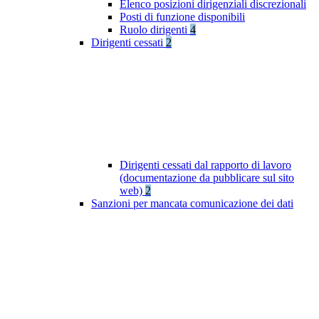
Elenco posizioni dirigenziali discrezionali
Posti di funzione disponibili
Ruolo dirigenti
4
Dirigenti cessati
2
Dirigenti cessati dal rapporto di lavoro
(documentazione da pubblicare sul sito
web)
2
Sanzioni per mancata comunicazione dei dati