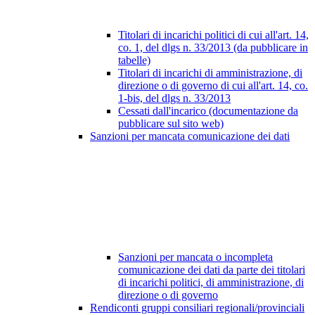
Titolari di incarichi politici di cui all'art. 14,
co. 1, del dlgs n. 33/2013 (da pubblicare in
tabelle)
Titolari di incarichi di amministrazione, di
direzione o di governo di cui all'art. 14, co.
1-bis, del dlgs n. 33/2013
Cessati dall'incarico (documentazione da
pubblicare sul sito web)
Sanzioni per mancata comunicazione dei dati
Sanzioni per mancata o incompleta
comunicazione dei dati da parte dei titolari
di incarichi politici, di amministrazione, di
direzione o di governo
Rendiconti gruppi consiliari regionali/provinciali