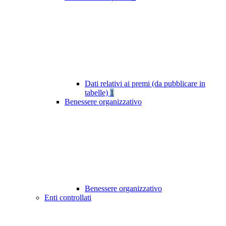
Dati relativi ai premi (da pubblicare in
tabelle)
1
Benessere organizzativo
Benessere organizzativo
Enti controllati