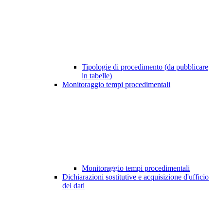
Tipologie di procedimento (da pubblicare
in tabelle)
Monitoraggio tempi procedimentali
Monitoraggio tempi procedimentali
Dichiarazioni sostitutive e acquisizione d'ufficio
dei dati