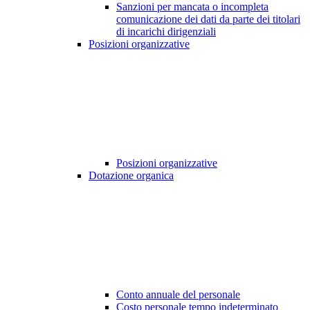
Sanzioni per mancata o incompleta
comunicazione dei dati da parte dei titolari
di incarichi dirigenziali
Posizioni organizzative
Posizioni organizzative
Dotazione organica
Conto annuale del personale
Costo personale tempo indeterminato