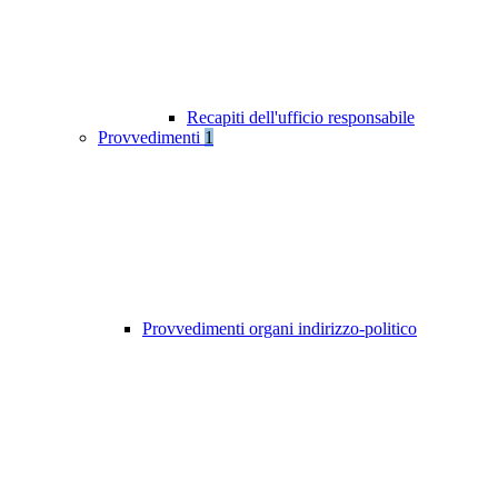
Recapiti dell'ufficio responsabile
Provvedimenti
1
Provvedimenti organi indirizzo-politico