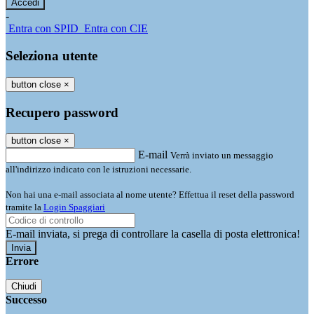
-
Entra con SPID
Entra con CIE
Seleziona utente
button close
×
Recupero password
button close
×
E-mail
Verrà inviato un messaggio
all'indirizzo indicato con le istruzioni necessarie.
Non hai una e-mail associata al nome utente? Effettua il reset della password
tramite la
Login Spaggiari
E-mail inviata, si prega di controllare la casella di posta elettronica!
Errore
Chiudi
Successo