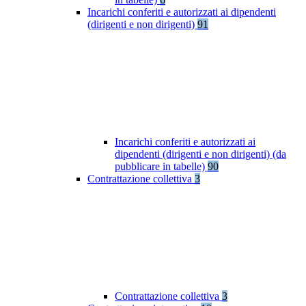
Incarichi conferiti e autorizzati ai dipendenti
(dirigenti e non dirigenti)
91
Incarichi conferiti e autorizzati ai
dipendenti (dirigenti e non dirigenti) (da
pubblicare in tabelle)
90
Contrattazione collettiva
3
Contrattazione collettiva
3