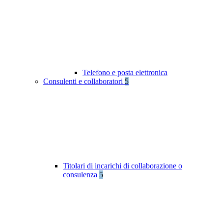
Telefono e posta elettronica
Consulenti e collaboratori
5
Titolari di incarichi di collaborazione o
consulenza
5