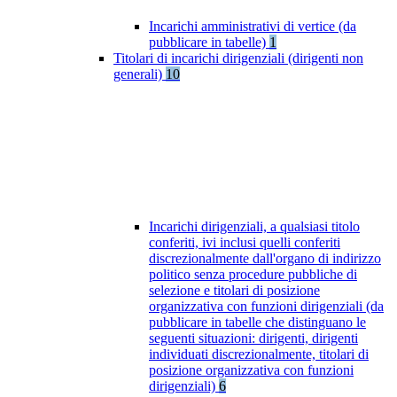
Incarichi amministrativi di vertice (da
pubblicare in tabelle)
1
Titolari di incarichi dirigenziali (dirigenti non
generali)
10
Incarichi dirigenziali, a qualsiasi titolo
conferiti, ivi inclusi quelli conferiti
discrezionalmente dall'organo di indirizzo
politico senza procedure pubbliche di
selezione e titolari di posizione
organizzativa con funzioni dirigenziali (da
pubblicare in tabelle che distinguano le
seguenti situazioni: dirigenti, dirigenti
individuati discrezionalmente, titolari di
posizione organizzativa con funzioni
dirigenziali)
6