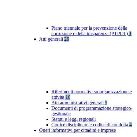
Piano triennale per la prevenzione della
corruzione e della trasparenza (PTPCT)
1
Atti generali
26
Riferimenti normativi su organizzazione e
attività
16
Atti amministrativi generali
5
Documenti di programmazione strategico-
gestionale
Statuti e leggi regionali
Codice disciplinare e codice di condotta
4
Oneri informativi per cittadini e imprese