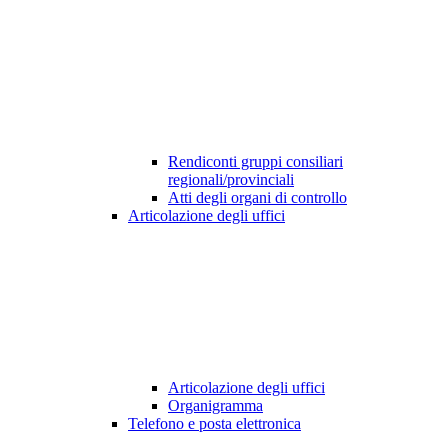
Rendiconti gruppi consiliari
regionali/provinciali
Atti degli organi di controllo
Articolazione degli uffici
Articolazione degli uffici
Organigramma
Telefono e posta elettronica