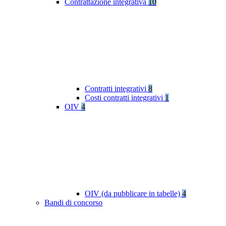
Contrattazione integrativa
10
Contratti integrativi
8
Costi contratti integrativi
1
OIV
4
OIV (da pubblicare in tabelle)
4
Bandi di concorso