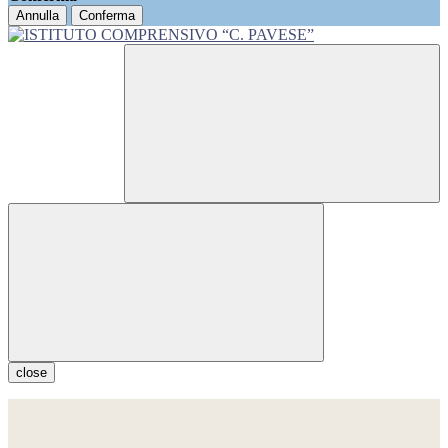
Annulla
Conferma
close