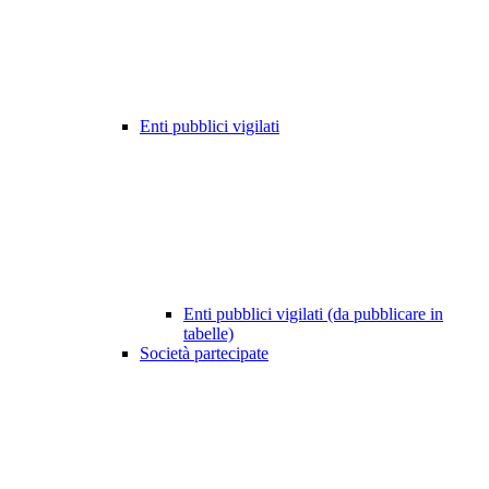
Enti pubblici vigilati
Enti pubblici vigilati (da pubblicare in
tabelle)
Società partecipate