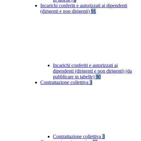
Incarichi conferiti e autorizzati ai dipendenti
(dirigenti e non dirigenti)
91
Incarichi conferiti e autorizzati ai
dipendenti (dirigenti e non dirigenti) (da
pubblicare in tabelle)
90
Contrattazione collettiva
3
Contrattazione collettiva
3