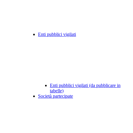
Enti pubblici vigilati
Enti pubblici vigilati (da pubblicare in
tabelle)
Società partecipate