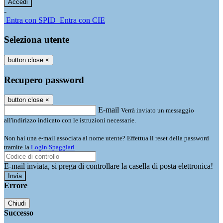
-
Entra con SPID
Entra con CIE
Seleziona utente
button close
×
Recupero password
button close
×
E-mail
Verrà inviato un messaggio
all'indirizzo indicato con le istruzioni necessarie.
Non hai una e-mail associata al nome utente? Effettua il reset della password
tramite la
Login Spaggiari
E-mail inviata, si prega di controllare la casella di posta elettronica!
Errore
Chiudi
Successo