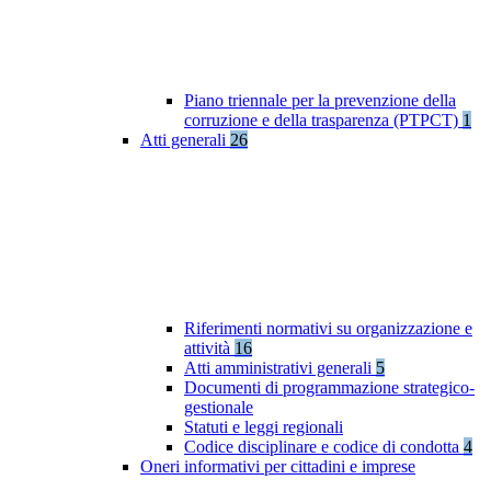
Piano triennale per la prevenzione della
corruzione e della trasparenza (PTPCT)
1
Atti generali
26
Riferimenti normativi su organizzazione e
attività
16
Atti amministrativi generali
5
Documenti di programmazione strategico-
gestionale
Statuti e leggi regionali
Codice disciplinare e codice di condotta
4
Oneri informativi per cittadini e imprese