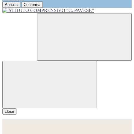
Annulla
Conferma
close