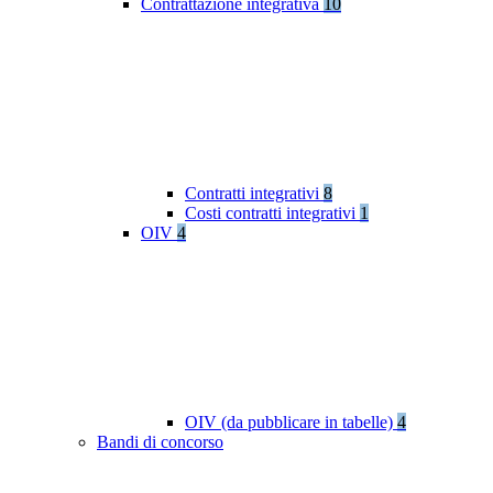
Contrattazione integrativa
10
Contratti integrativi
8
Costi contratti integrativi
1
OIV
4
OIV (da pubblicare in tabelle)
4
Bandi di concorso