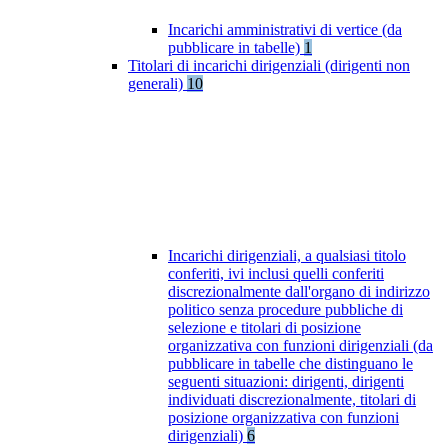
Incarichi amministrativi di vertice (da
pubblicare in tabelle)
1
Titolari di incarichi dirigenziali (dirigenti non
generali)
10
Incarichi dirigenziali, a qualsiasi titolo
conferiti, ivi inclusi quelli conferiti
discrezionalmente dall'organo di indirizzo
politico senza procedure pubbliche di
selezione e titolari di posizione
organizzativa con funzioni dirigenziali (da
pubblicare in tabelle che distinguano le
seguenti situazioni: dirigenti, dirigenti
individuati discrezionalmente, titolari di
posizione organizzativa con funzioni
dirigenziali)
6