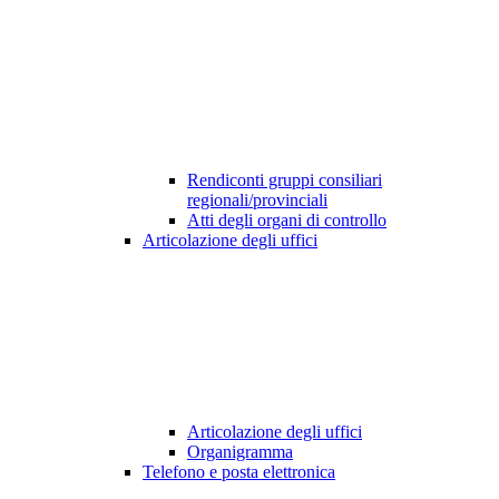
Rendiconti gruppi consiliari
regionali/provinciali
Atti degli organi di controllo
Articolazione degli uffici
Articolazione degli uffici
Organigramma
Telefono e posta elettronica