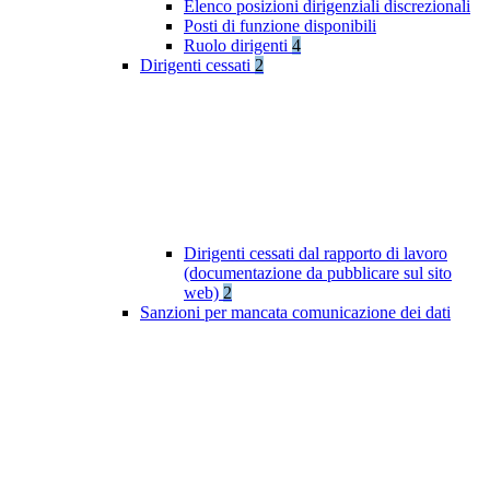
Elenco posizioni dirigenziali discrezionali
Posti di funzione disponibili
Ruolo dirigenti
4
Dirigenti cessati
2
Dirigenti cessati dal rapporto di lavoro
(documentazione da pubblicare sul sito
web)
2
Sanzioni per mancata comunicazione dei dati