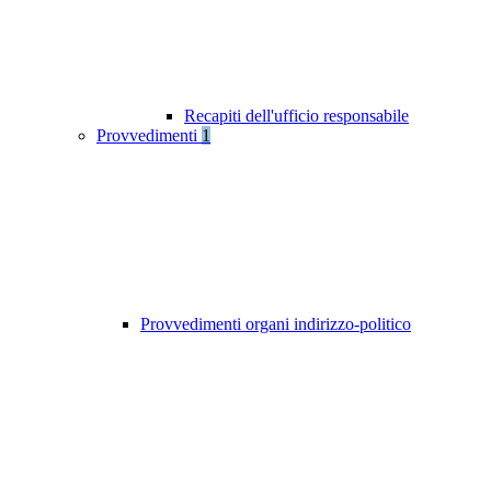
Recapiti dell'ufficio responsabile
Provvedimenti
1
Provvedimenti organi indirizzo-politico