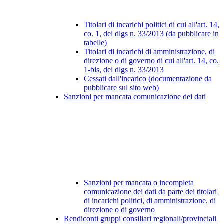
Titolari di incarichi politici di cui all'art. 14,
co. 1, del dlgs n. 33/2013 (da pubblicare in
tabelle)
Titolari di incarichi di amministrazione, di
direzione o di governo di cui all'art. 14, co.
1-bis, del dlgs n. 33/2013
Cessati dall'incarico (documentazione da
pubblicare sul sito web)
Sanzioni per mancata comunicazione dei dati
Sanzioni per mancata o incompleta
comunicazione dei dati da parte dei titolari
di incarichi politici, di amministrazione, di
direzione o di governo
Rendiconti gruppi consiliari regionali/provinciali