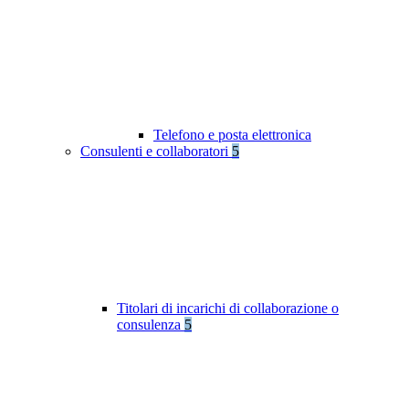
Telefono e posta elettronica
Consulenti e collaboratori
5
Titolari di incarichi di collaborazione o
consulenza
5