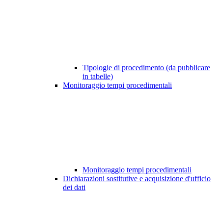
Tipologie di procedimento (da pubblicare
in tabelle)
Monitoraggio tempi procedimentali
Monitoraggio tempi procedimentali
Dichiarazioni sostitutive e acquisizione d'ufficio
dei dati