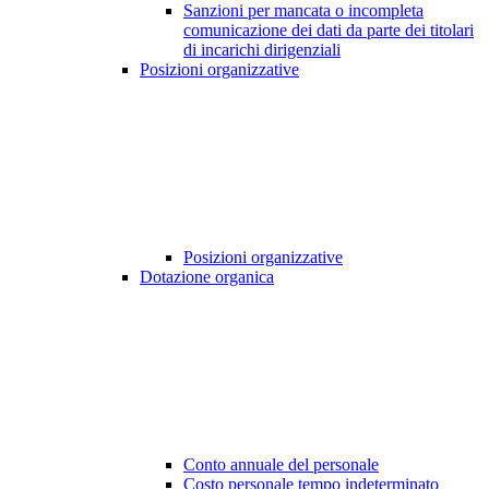
Sanzioni per mancata o incompleta
comunicazione dei dati da parte dei titolari
di incarichi dirigenziali
Posizioni organizzative
Posizioni organizzative
Dotazione organica
Conto annuale del personale
Costo personale tempo indeterminato