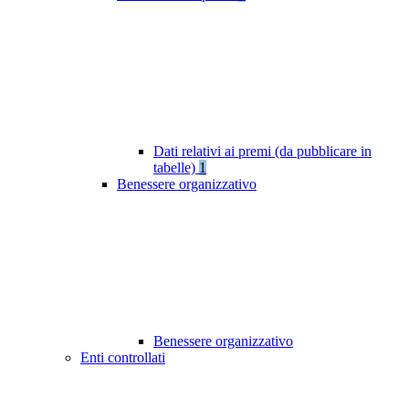
Dati relativi ai premi (da pubblicare in
tabelle)
1
Benessere organizzativo
Benessere organizzativo
Enti controllati