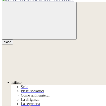
close
Istituto
Sede
Plessi scolastici
Come raggiungerci
La dirigenza
La segreteria