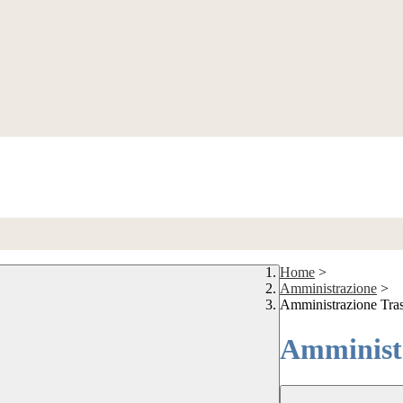
Home
>
Amministrazione
>
Amministrazione Tra
Amministr