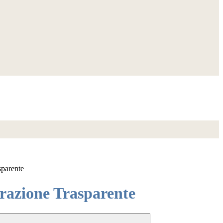
sparente
azione Trasparente