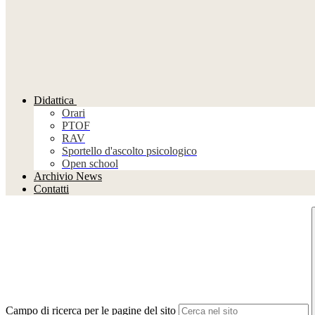
Didattica
Orari
PTOF
RAV
Sportello d'ascolto psicologico
Open school
Archivio News
Contatti
Campo di ricerca per le pagine del sito