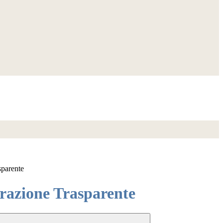
sparente
azione Trasparente