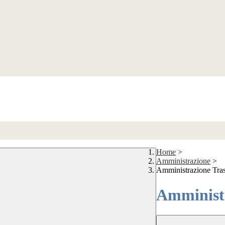
Home
>
Amministrazione
>
Amministrazione Tra
Amministr