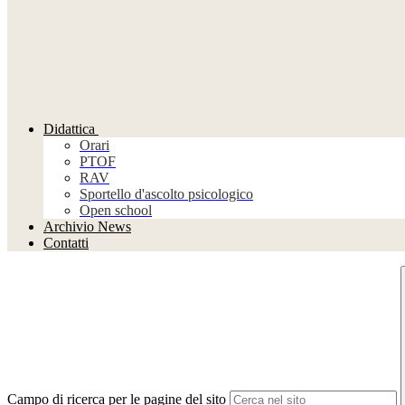
Didattica
Orari
PTOF
RAV
Sportello d'ascolto psicologico
Open school
Archivio News
Contatti
Campo di ricerca per le pagine del sito