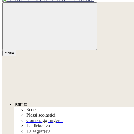
close
Istituto
Sede
Plessi scolastici
Come raggiungerci
La dirigenza
La segreteria