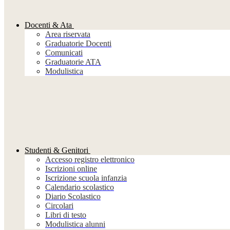
Docenti & Ata
Area riservata
Graduatorie Docenti
Comunicati
Graduatorie ATA
Modulistica
Studenti & Genitori
Accesso registro elettronico
Iscrizioni online
Iscrizione scuola infanzia
Calendario scolastico
Diario Scolastico
Circolari
Libri di testo
Modulistica alunni