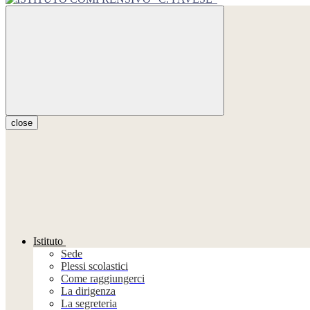
close
Istituto
Sede
Plessi scolastici
Come raggiungerci
La dirigenza
La segreteria