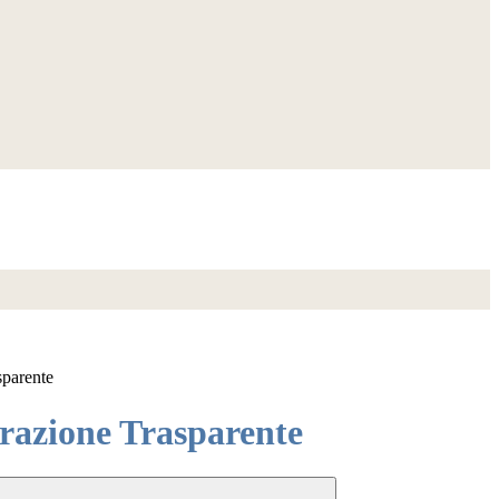
sparente
azione Trasparente