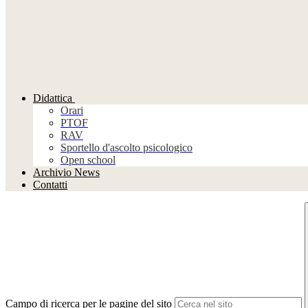
Didattica
Orari
PTOF
RAV
Sportello d'ascolto psicologico
Open school
Archivio News
Contatti
Campo di ricerca per le pagine del sito