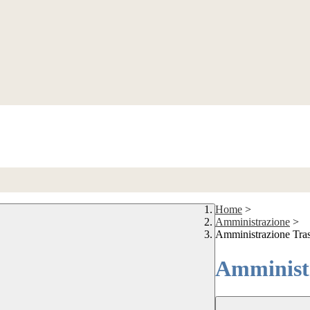
Home
>
Amministrazione
>
Amministrazione Tra
Amministr