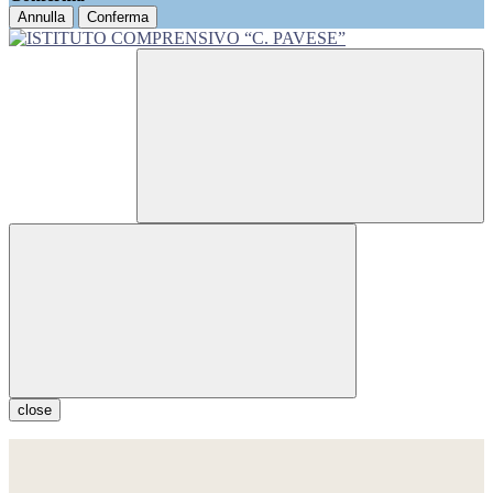
Annulla
Conferma
close