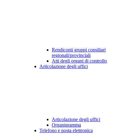
Rendiconti gruppi consiliari
regionali/provinciali
Atti degli organi di controllo
Articolazione degli uffici
Articolazione degli uffici
Organigramma
Telefono e posta elettronica