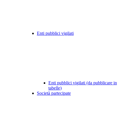
Enti pubblici vigilati
Enti pubblici vigilati (da pubblicare in
tabelle)
Società partecipate