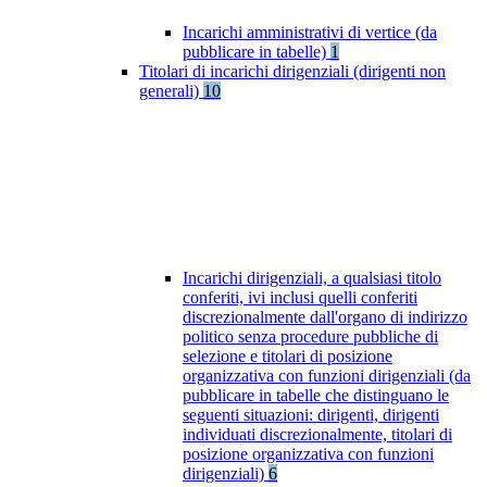
Incarichi amministrativi di vertice (da
pubblicare in tabelle)
1
Titolari di incarichi dirigenziali (dirigenti non
generali)
10
Incarichi dirigenziali, a qualsiasi titolo
conferiti, ivi inclusi quelli conferiti
discrezionalmente dall'organo di indirizzo
politico senza procedure pubbliche di
selezione e titolari di posizione
organizzativa con funzioni dirigenziali (da
pubblicare in tabelle che distinguano le
seguenti situazioni: dirigenti, dirigenti
individuati discrezionalmente, titolari di
posizione organizzativa con funzioni
dirigenziali)
6