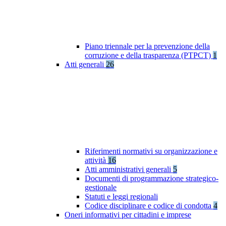
Piano triennale per la prevenzione della
corruzione e della trasparenza (PTPCT)
1
Atti generali
26
Riferimenti normativi su organizzazione e
attività
16
Atti amministrativi generali
5
Documenti di programmazione strategico-
gestionale
Statuti e leggi regionali
Codice disciplinare e codice di condotta
4
Oneri informativi per cittadini e imprese