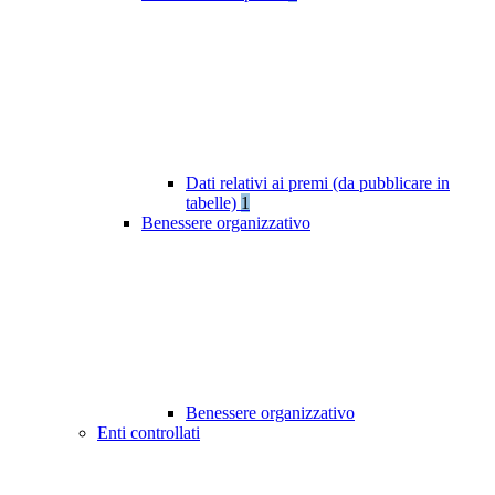
Dati relativi ai premi (da pubblicare in
tabelle)
1
Benessere organizzativo
Benessere organizzativo
Enti controllati