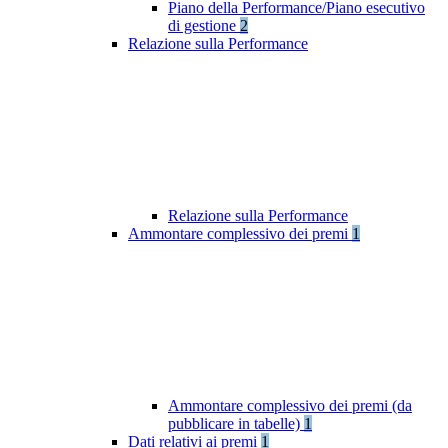
Piano della Performance/Piano esecutivo
di gestione
2
Relazione sulla Performance
Relazione sulla Performance
Ammontare complessivo dei premi
1
Ammontare complessivo dei premi (da
pubblicare in tabelle)
1
Dati relativi ai premi
1