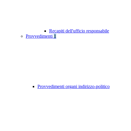
Recapiti dell'ufficio responsabile
Provvedimenti
1
Provvedimenti organi indirizzo-politico