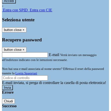
-
Entra con SPID
Entra con CIE
Seleziona utente
button close
×
Recupero password
button close
×
E-mail
Verrà inviato un messaggio
all'indirizzo indicato con le istruzioni necessarie.
Non hai una e-mail associata al nome utente? Effettua il reset della password
tramite la
Login Spaggiari
E-mail inviata, si prega di controllare la casella di posta elettronica!
Errore
Chiudi
Successo