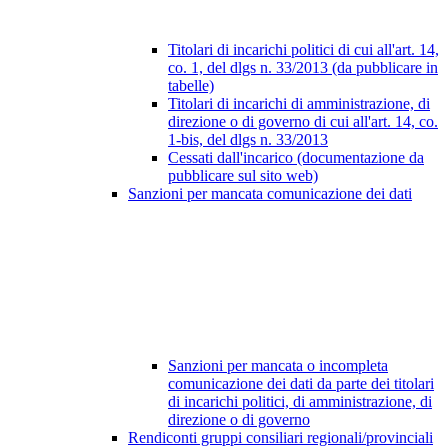
Titolari di incarichi politici di cui all'art. 14,
co. 1, del dlgs n. 33/2013 (da pubblicare in
tabelle)
Titolari di incarichi di amministrazione, di
direzione o di governo di cui all'art. 14, co.
1-bis, del dlgs n. 33/2013
Cessati dall'incarico (documentazione da
pubblicare sul sito web)
Sanzioni per mancata comunicazione dei dati
Sanzioni per mancata o incompleta
comunicazione dei dati da parte dei titolari
di incarichi politici, di amministrazione, di
direzione o di governo
Rendiconti gruppi consiliari regionali/provinciali