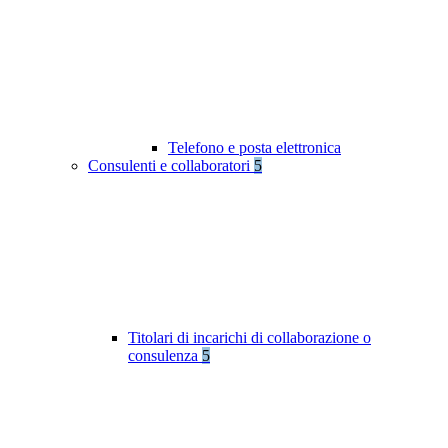
Telefono e posta elettronica
Consulenti e collaboratori
5
Titolari di incarichi di collaborazione o
consulenza
5