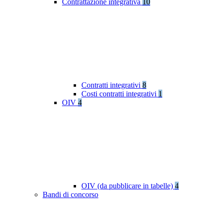
Contrattazione integrativa
10
Contratti integrativi
8
Costi contratti integrativi
1
OIV
4
OIV (da pubblicare in tabelle)
4
Bandi di concorso