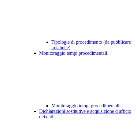
Tipologie di procedimento (da pubblicare
in tabelle)
Monitoraggio tempi procedimentali
Monitoraggio tempi procedimentali
Dichiarazioni sostitutive e acquisizione d'ufficio
dei dati