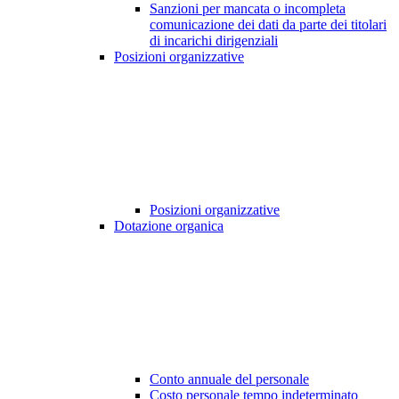
Sanzioni per mancata o incompleta
comunicazione dei dati da parte dei titolari
di incarichi dirigenziali
Posizioni organizzative
Posizioni organizzative
Dotazione organica
Conto annuale del personale
Costo personale tempo indeterminato