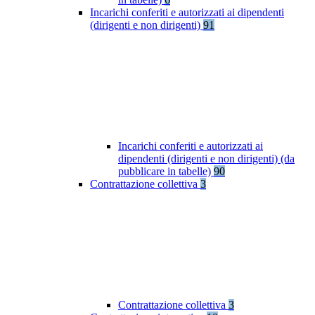
Incarichi conferiti e autorizzati ai dipendenti
(dirigenti e non dirigenti)
91
Incarichi conferiti e autorizzati ai
dipendenti (dirigenti e non dirigenti) (da
pubblicare in tabelle)
90
Contrattazione collettiva
3
Contrattazione collettiva
3