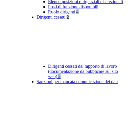
Elenco posizioni dirigenziali discrezionali
Posti di funzione disponibili
Ruolo dirigenti
4
Dirigenti cessati
2
Dirigenti cessati dal rapporto di lavoro
(documentazione da pubblicare sul sito
web)
2
Sanzioni per mancata comunicazione dei dati