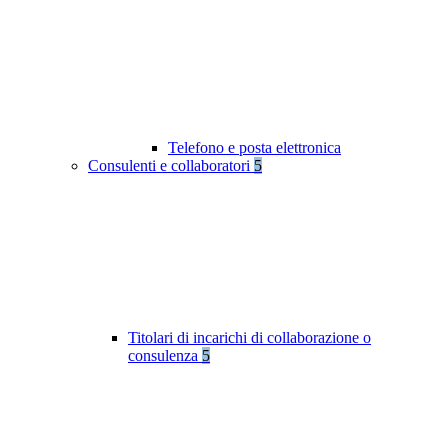
Telefono e posta elettronica
Consulenti e collaboratori
5
Titolari di incarichi di collaborazione o
consulenza
5