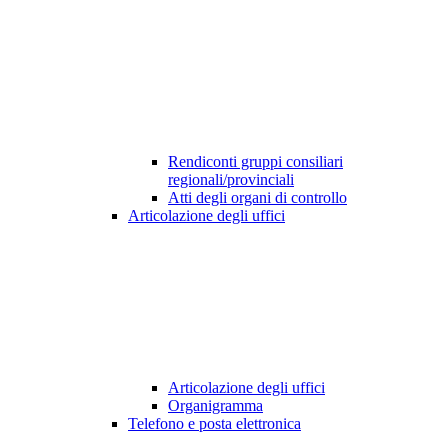
Rendiconti gruppi consiliari
regionali/provinciali
Atti degli organi di controllo
Articolazione degli uffici
Articolazione degli uffici
Organigramma
Telefono e posta elettronica