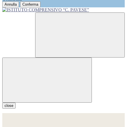
Annulla
Conferma
close