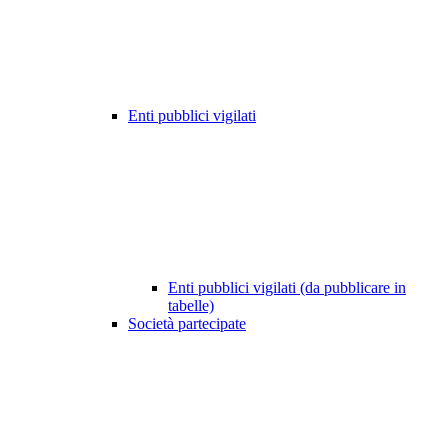
Enti pubblici vigilati
Enti pubblici vigilati (da pubblicare in
tabelle)
Società partecipate