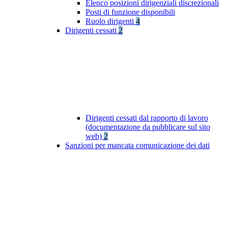
Elenco posizioni dirigenziali discrezionali
Posti di funzione disponibili
Ruolo dirigenti
4
Dirigenti cessati
2
Dirigenti cessati dal rapporto di lavoro
(documentazione da pubblicare sul sito
web)
2
Sanzioni per mancata comunicazione dei dati