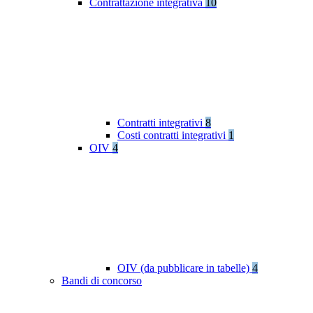
Contrattazione integrativa
10
Contratti integrativi
8
Costi contratti integrativi
1
OIV
4
OIV (da pubblicare in tabelle)
4
Bandi di concorso