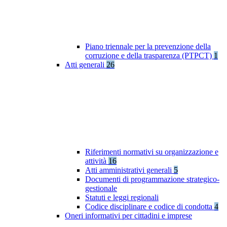
Piano triennale per la prevenzione della
corruzione e della trasparenza (PTPCT)
1
Atti generali
26
Riferimenti normativi su organizzazione e
attività
16
Atti amministrativi generali
5
Documenti di programmazione strategico-
gestionale
Statuti e leggi regionali
Codice disciplinare e codice di condotta
4
Oneri informativi per cittadini e imprese