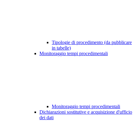
Tipologie di procedimento (da pubblicare
in tabelle)
Monitoraggio tempi procedimentali
Monitoraggio tempi procedimentali
Dichiarazioni sostitutive e acquisizione d'ufficio
dei dati