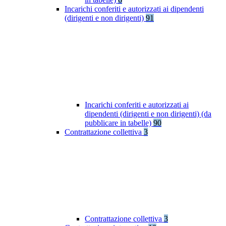
Incarichi conferiti e autorizzati ai dipendenti
(dirigenti e non dirigenti)
91
Incarichi conferiti e autorizzati ai
dipendenti (dirigenti e non dirigenti) (da
pubblicare in tabelle)
90
Contrattazione collettiva
3
Contrattazione collettiva
3