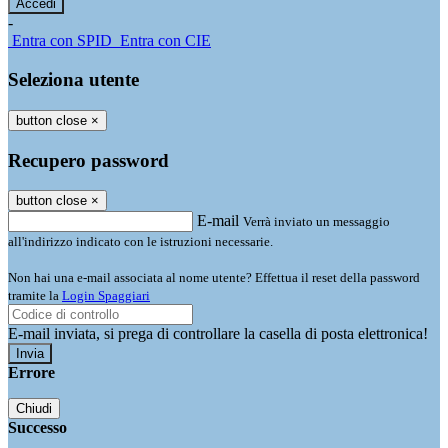
-
Entra con SPID
Entra con CIE
Seleziona utente
button close
×
Recupero password
button close
×
E-mail
Verrà inviato un messaggio
all'indirizzo indicato con le istruzioni necessarie.
Non hai una e-mail associata al nome utente? Effettua il reset della password
tramite la
Login Spaggiari
E-mail inviata, si prega di controllare la casella di posta elettronica!
Errore
Chiudi
Successo