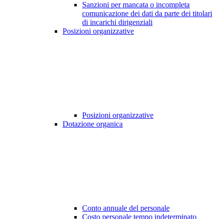
Sanzioni per mancata o incompleta
comunicazione dei dati da parte dei titolari
di incarichi dirigenziali
Posizioni organizzative
Posizioni organizzative
Dotazione organica
Conto annuale del personale
Costo personale tempo indeterminato