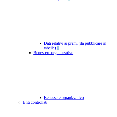
Dati relativi ai premi (da pubblicare in
tabelle)
1
Benessere organizzativo
Benessere organizzativo
Enti controllati