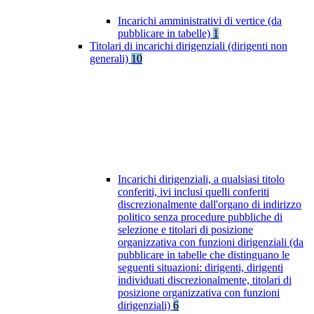
Incarichi amministrativi di vertice (da
pubblicare in tabelle)
1
Titolari di incarichi dirigenziali (dirigenti non
generali)
10
Incarichi dirigenziali, a qualsiasi titolo
conferiti, ivi inclusi quelli conferiti
discrezionalmente dall'organo di indirizzo
politico senza procedure pubbliche di
selezione e titolari di posizione
organizzativa con funzioni dirigenziali (da
pubblicare in tabelle che distinguano le
seguenti situazioni: dirigenti, dirigenti
individuati discrezionalmente, titolari di
posizione organizzativa con funzioni
dirigenziali)
6