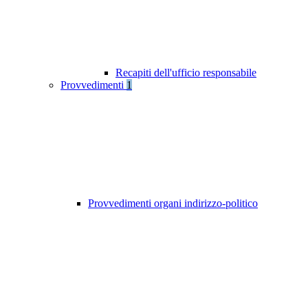
Recapiti dell'ufficio responsabile
Provvedimenti
1
Provvedimenti organi indirizzo-politico