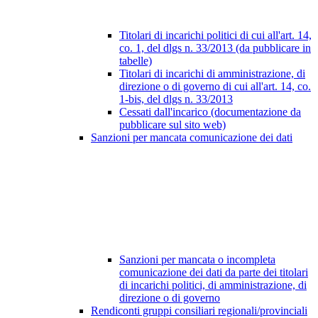
Titolari di incarichi politici di cui all'art. 14,
co. 1, del dlgs n. 33/2013 (da pubblicare in
tabelle)
Titolari di incarichi di amministrazione, di
direzione o di governo di cui all'art. 14, co.
1-bis, del dlgs n. 33/2013
Cessati dall'incarico (documentazione da
pubblicare sul sito web)
Sanzioni per mancata comunicazione dei dati
Sanzioni per mancata o incompleta
comunicazione dei dati da parte dei titolari
di incarichi politici, di amministrazione, di
direzione o di governo
Rendiconti gruppi consiliari regionali/provinciali