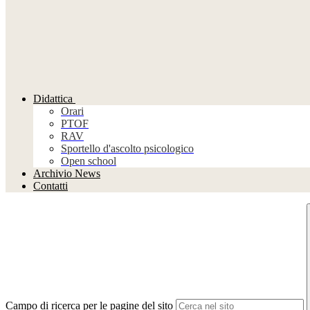
Didattica
Orari
PTOF
RAV
Sportello d'ascolto psicologico
Open school
Archivio News
Contatti
Campo di ricerca per le pagine del sito