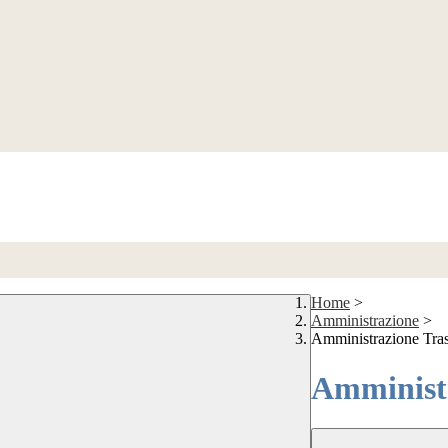
Home
>
Amministrazione
>
Amministrazione Tra
Amministr