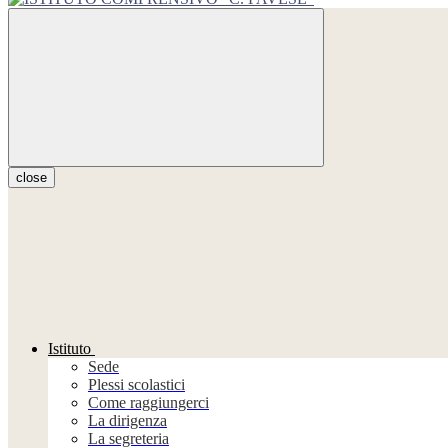
close
Istituto
Sede
Plessi scolastici
Come raggiungerci
La dirigenza
La segreteria