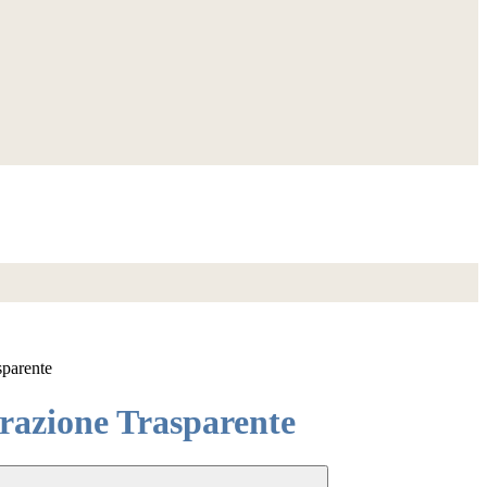
sparente
azione Trasparente