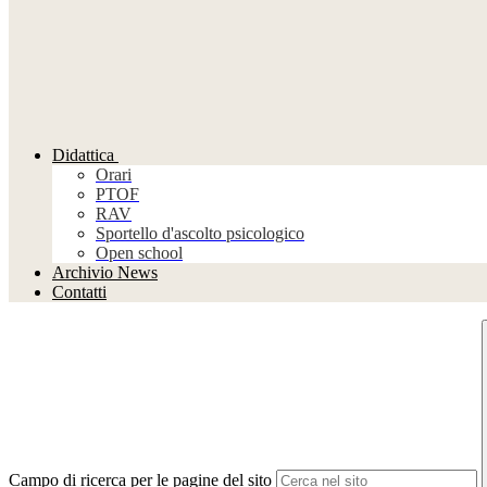
Didattica
Orari
PTOF
RAV
Sportello d'ascolto psicologico
Open school
Archivio News
Contatti
Campo di ricerca per le pagine del sito