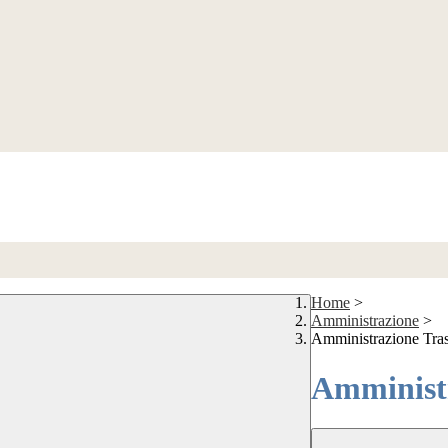
Home
>
Amministrazione
>
Amministrazione Tra
Amministr