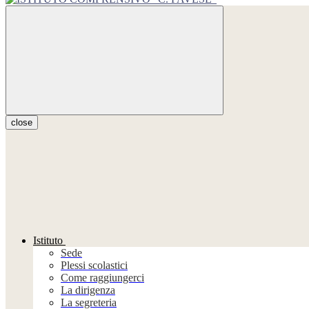
close
Istituto
Sede
Plessi scolastici
Come raggiungerci
La dirigenza
La segreteria