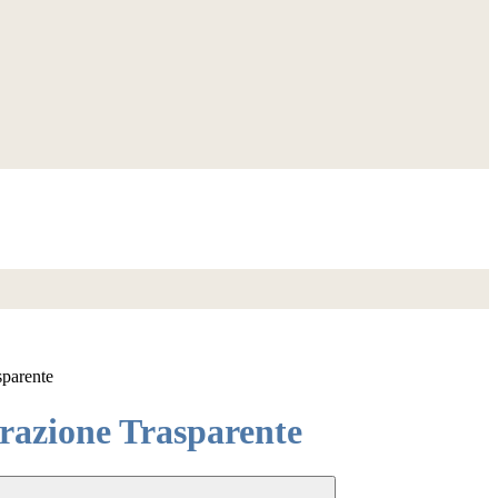
sparente
azione Trasparente