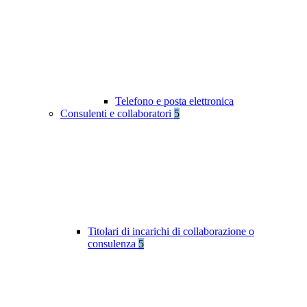
Telefono e posta elettronica
Consulenti e collaboratori
5
Titolari di incarichi di collaborazione o
consulenza
5