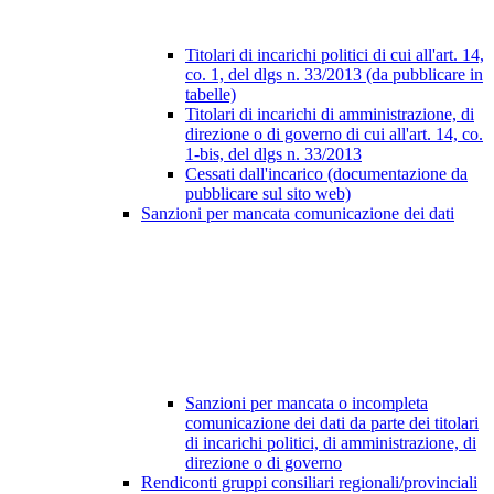
Titolari di incarichi politici di cui all'art. 14,
co. 1, del dlgs n. 33/2013 (da pubblicare in
tabelle)
Titolari di incarichi di amministrazione, di
direzione o di governo di cui all'art. 14, co.
1-bis, del dlgs n. 33/2013
Cessati dall'incarico (documentazione da
pubblicare sul sito web)
Sanzioni per mancata comunicazione dei dati
Sanzioni per mancata o incompleta
comunicazione dei dati da parte dei titolari
di incarichi politici, di amministrazione, di
direzione o di governo
Rendiconti gruppi consiliari regionali/provinciali