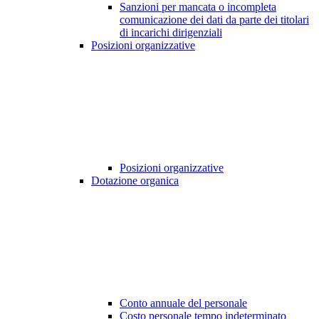
Sanzioni per mancata o incompleta
comunicazione dei dati da parte dei titolari
di incarichi dirigenziali
Posizioni organizzative
Posizioni organizzative
Dotazione organica
Conto annuale del personale
Costo personale tempo indeterminato