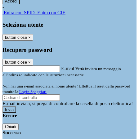
-
Entra con SPID
Entra con CIE
Seleziona utente
button close
×
Recupero password
button close
×
E-mail
Verrà inviato un messaggio
all'indirizzo indicato con le istruzioni necessarie.
Non hai una e-mail associata al nome utente? Effettua il reset della password
tramite la
Login Spaggiari
E-mail inviata, si prega di controllare la casella di posta elettronica!
Errore
Chiudi
Successo