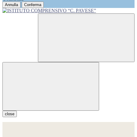
Annulla
Conferma
close