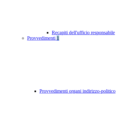
Recapiti dell'ufficio responsabile
Provvedimenti
1
Provvedimenti organi indirizzo-politico