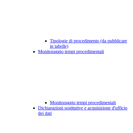
Tipologie di procedimento (da pubblicare
in tabelle)
Monitoraggio tempi procedimentali
Monitoraggio tempi procedimentali
Dichiarazioni sostitutive e acquisizione d'ufficio
dei dati