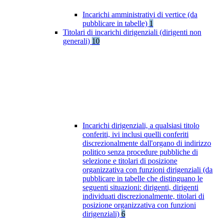
Incarichi amministrativi di vertice (da
pubblicare in tabelle)
1
Titolari di incarichi dirigenziali (dirigenti non
generali)
10
Incarichi dirigenziali, a qualsiasi titolo
conferiti, ivi inclusi quelli conferiti
discrezionalmente dall'organo di indirizzo
politico senza procedure pubbliche di
selezione e titolari di posizione
organizzativa con funzioni dirigenziali (da
pubblicare in tabelle che distinguano le
seguenti situazioni: dirigenti, dirigenti
individuati discrezionalmente, titolari di
posizione organizzativa con funzioni
dirigenziali)
6