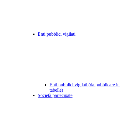
Enti pubblici vigilati
Enti pubblici vigilati (da pubblicare in
tabelle)
Società partecipate