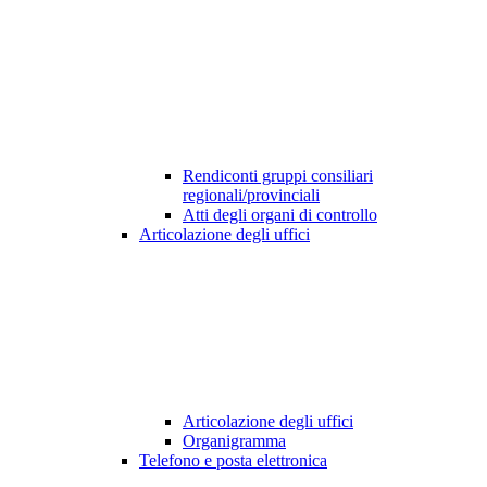
Rendiconti gruppi consiliari
regionali/provinciali
Atti degli organi di controllo
Articolazione degli uffici
Articolazione degli uffici
Organigramma
Telefono e posta elettronica