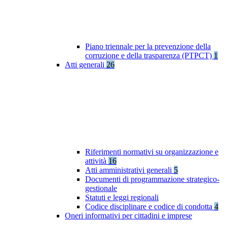
Piano triennale per la prevenzione della
corruzione e della trasparenza (PTPCT)
1
Atti generali
26
Riferimenti normativi su organizzazione e
attività
16
Atti amministrativi generali
5
Documenti di programmazione strategico-
gestionale
Statuti e leggi regionali
Codice disciplinare e codice di condotta
4
Oneri informativi per cittadini e imprese