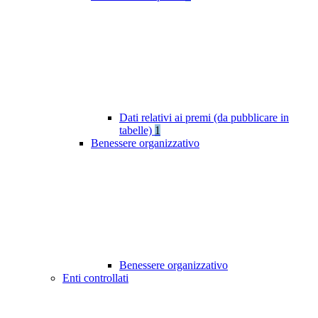
Dati relativi ai premi (da pubblicare in
tabelle)
1
Benessere organizzativo
Benessere organizzativo
Enti controllati