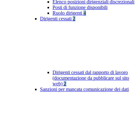
Elenco posizioni dirigenziali discrezionali
Posti di funzione disponibili
Ruolo dirigenti
4
Dirigenti cessati
2
Dirigenti cessati dal rapporto di lavoro
(documentazione da pubblicare sul sito
web)
2
Sanzioni per mancata comunicazione dei dati