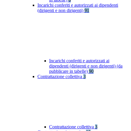
Incarichi conferiti e autorizzati ai dipendenti
(dirigenti e non dirigenti)
91
Incarichi conferiti e autorizzati ai
dipendenti (dirigenti e non dirigenti) (da
pubblicare in tabelle)
90
Contrattazione collettiva
3
Contrattazione collettiva
3