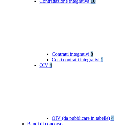
Contrattazione integrativa
10
Contratti integrativi
8
Costi contratti integrativi
1
OIV
4
OIV (da pubblicare in tabelle)
4
Bandi di concorso