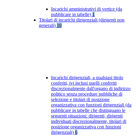
Incarichi amministrativi di vertice (da
pubblicare in tabelle)
1
Titolari di incarichi dirigenziali (dirigenti non
generali)
10
Incarichi dirigenziali, a qualsiasi titolo
conferiti, ivi inclusi quelli conferiti
discrezionalmente dall'organo di indirizzo
politico senza procedure pubbliche di
selezione e titolari di posizione
organizzativa con funzioni dirigenziali (da
pubblicare in tabelle che distinguano le
seguenti situazioni: dirigenti, dirigenti
individuati discrezionalmente, titolari di
posizione organizzativa con funzioni
dirigenziali)
6