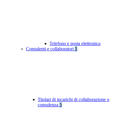
Telefono e posta elettronica
Consulenti e collaboratori
5
Titolari di incarichi di collaborazione o
consulenza
5