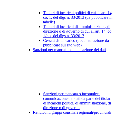
Titolari di incarichi politici di cui all'art. 14,
co. 1, del dlgs n. 33/2013 (da pubblicare in
tabelle)
Titolari di incarichi di amministrazione, di
direzione o di governo di cui all'art. 14, co.
1-bis, del dlgs n. 33/2013
Cessati dall'incarico (documentazione da
pubblicare sul sito web)
Sanzioni per mancata comunicazione dei dati
Sanzioni per mancata o incompleta
comunicazione dei dati da parte dei titolari
di incarichi politici, di amministrazione, di
direzione o di governo
Rendiconti gruppi consiliari regionali/provinciali