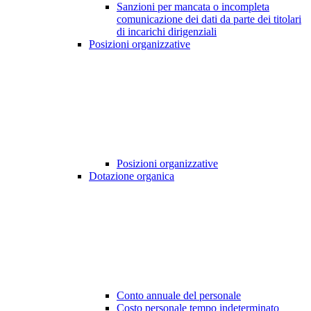
Sanzioni per mancata o incompleta
comunicazione dei dati da parte dei titolari
di incarichi dirigenziali
Posizioni organizzative
Posizioni organizzative
Dotazione organica
Conto annuale del personale
Costo personale tempo indeterminato