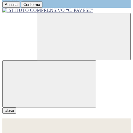
Annulla
Conferma
close