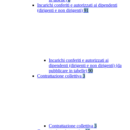
Incarichi conferiti e autorizzati ai dipendenti
(dirigenti e non dirigenti)
91
Incarichi conferiti e autorizzati ai
dipendenti (dirigenti e non dirigenti) (da
pubblicare in tabelle)
90
Contrattazione collettiva
3
Contrattazione collettiva
3