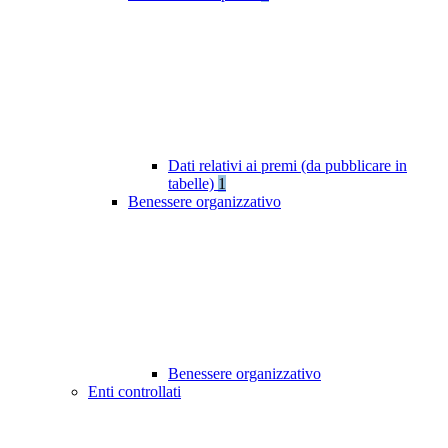
Dati relativi ai premi (da pubblicare in
tabelle)
1
Benessere organizzativo
Benessere organizzativo
Enti controllati