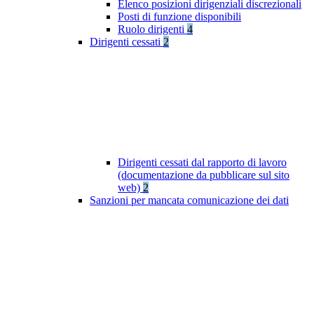
Elenco posizioni dirigenziali discrezionali
Posti di funzione disponibili
Ruolo dirigenti
4
Dirigenti cessati
2
Dirigenti cessati dal rapporto di lavoro
(documentazione da pubblicare sul sito
web)
2
Sanzioni per mancata comunicazione dei dati