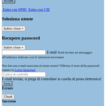
-
Entra con SPID
Entra con CIE
Seleziona utente
button close
×
Recupero password
button close
×
E-mail
Verrà inviato un messaggio
all'indirizzo indicato con le istruzioni necessarie.
Non hai una e-mail associata al nome utente? Effettua il reset della password
tramite la
Login Spaggiari
E-mail inviata, si prega di controllare la casella di posta elettronica!
Errore
Chiudi
Successo