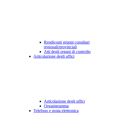
Rendiconti gruppi consiliari
regionali/provinciali
Atti degli organi di controllo
Articolazione degli uffici
Articolazione degli uffici
Organigramma
Telefono e posta elettronica