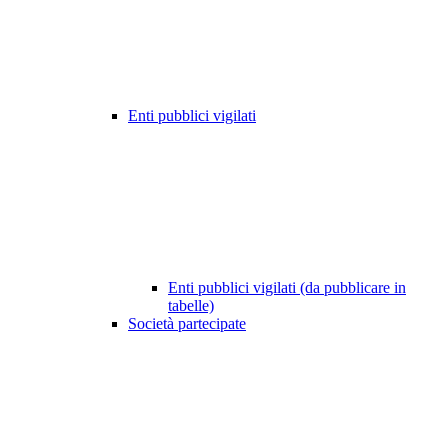
Enti pubblici vigilati
Enti pubblici vigilati (da pubblicare in
tabelle)
Società partecipate