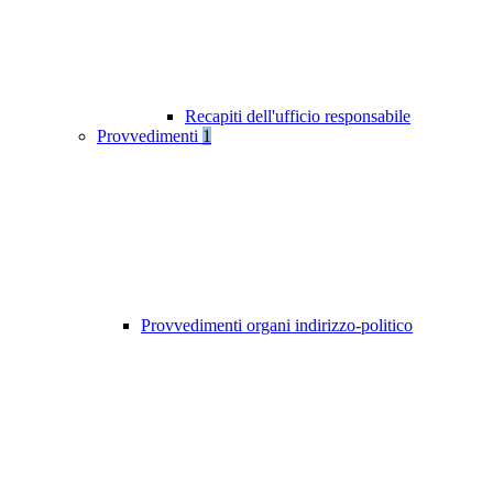
Recapiti dell'ufficio responsabile
Provvedimenti
1
Provvedimenti organi indirizzo-politico