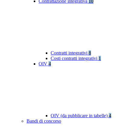
Contrattazione integrativa
10
Contratti integrativi
8
Costi contratti integrativi
1
OIV
4
OIV (da pubblicare in tabelle)
4
Bandi di concorso