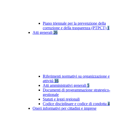
Piano triennale per la prevenzione della
corruzione e della trasparenza (PTPCT)
1
Atti generali
26
Riferimenti normativi su organizzazione e
attività
16
Atti amministrativi generali
5
Documenti di programmazione strategico-
gestionale
Statuti e leggi regionali
Codice disciplinare e codice di condotta
4
Oneri informativi per cittadini e imprese