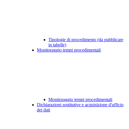
Tipologie di procedimento (da pubblicare
in tabelle)
Monitoraggio tempi procedimentali
Monitoraggio tempi procedimentali
Dichiarazioni sostitutive e acquisizione d'ufficio
dei dati