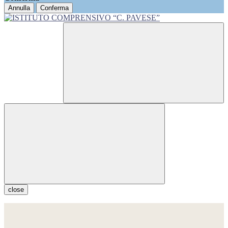
Annulla
Conferma
close