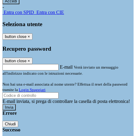
-
Entra con SPID
Entra con CIE
Seleziona utente
button close
×
Recupero password
button close
×
E-mail
Verrà inviato un messaggio
all'indirizzo indicato con le istruzioni necessarie.
Non hai una e-mail associata al nome utente? Effettua il reset della password
tramite la
Login Spaggiari
E-mail inviata, si prega di controllare la casella di posta elettronica!
Errore
Chiudi
Successo