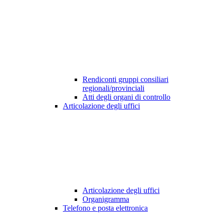
Rendiconti gruppi consiliari
regionali/provinciali
Atti degli organi di controllo
Articolazione degli uffici
Articolazione degli uffici
Organigramma
Telefono e posta elettronica