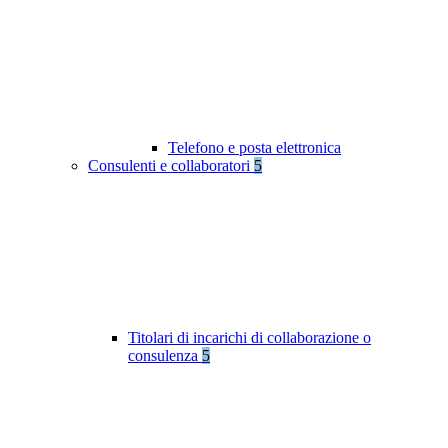
Telefono e posta elettronica
Consulenti e collaboratori
5
Titolari di incarichi di collaborazione o
consulenza
5