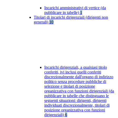
Incarichi amministrativi di vertice (da
pubblicare in tabelle)
1
Titolari di incarichi dirigenziali (dirigenti non
generali)
10
Incarichi dirigenziali, a qualsiasi titolo
conferiti, ivi inclusi quelli conferiti
discrezionalmente dall'organo di indirizzo
politico senza procedure pubbliche di
selezione e titolari di posizione
organizzativa con funzioni dirigenziali (da
pubblicare in tabelle che distinguano le
seguenti situazioni: dirigenti, dirigenti
individuati discrezionalmente, titolari di
posizione organizzativa con funzioni
dirigenziali)
6