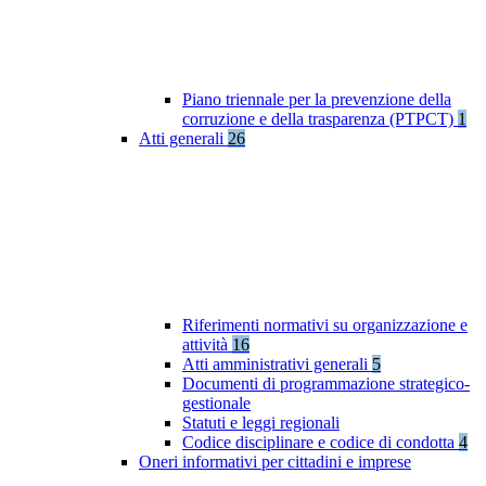
Piano triennale per la prevenzione della
corruzione e della trasparenza (PTPCT)
1
Atti generali
26
Riferimenti normativi su organizzazione e
attività
16
Atti amministrativi generali
5
Documenti di programmazione strategico-
gestionale
Statuti e leggi regionali
Codice disciplinare e codice di condotta
4
Oneri informativi per cittadini e imprese