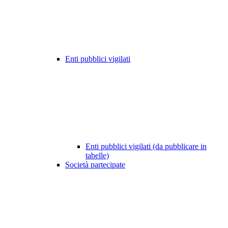
Enti pubblici vigilati
Enti pubblici vigilati (da pubblicare in
tabelle)
Società partecipate