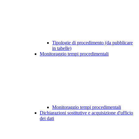
Tipologie di procedimento (da pubblicare
in tabelle)
Monitoraggio tempi procedimentali
Monitoraggio tempi procedimentali
Dichiarazioni sostitutive e acquisizione d'ufficio
dei dati