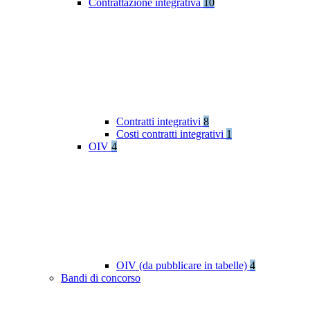
Contrattazione integrativa
10
Contratti integrativi
8
Costi contratti integrativi
1
OIV
4
OIV (da pubblicare in tabelle)
4
Bandi di concorso