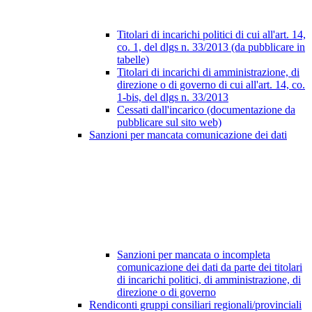
Titolari di incarichi politici di cui all'art. 14,
co. 1, del dlgs n. 33/2013 (da pubblicare in
tabelle)
Titolari di incarichi di amministrazione, di
direzione o di governo di cui all'art. 14, co.
1-bis, del dlgs n. 33/2013
Cessati dall'incarico (documentazione da
pubblicare sul sito web)
Sanzioni per mancata comunicazione dei dati
Sanzioni per mancata o incompleta
comunicazione dei dati da parte dei titolari
di incarichi politici, di amministrazione, di
direzione o di governo
Rendiconti gruppi consiliari regionali/provinciali