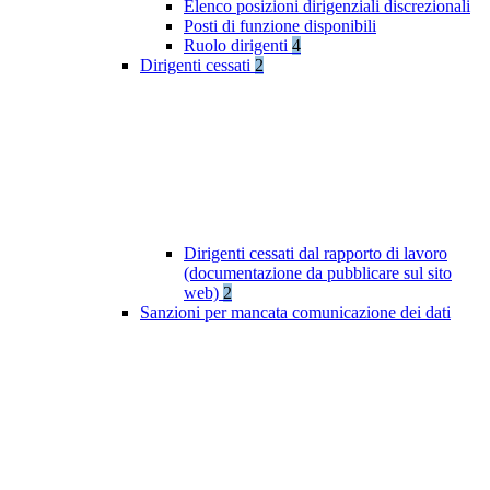
Elenco posizioni dirigenziali discrezionali
Posti di funzione disponibili
Ruolo dirigenti
4
Dirigenti cessati
2
Dirigenti cessati dal rapporto di lavoro
(documentazione da pubblicare sul sito
web)
2
Sanzioni per mancata comunicazione dei dati