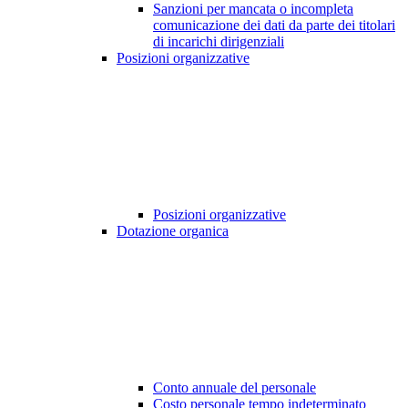
Sanzioni per mancata o incompleta
comunicazione dei dati da parte dei titolari
di incarichi dirigenziali
Posizioni organizzative
Posizioni organizzative
Dotazione organica
Conto annuale del personale
Costo personale tempo indeterminato