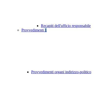
Recapiti dell'ufficio responsabile
Provvedimenti
1
Provvedimenti organi indirizzo-politico