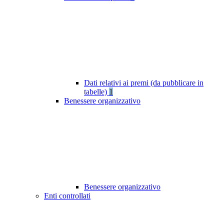
Dati relativi ai premi (da pubblicare in
tabelle)
1
Benessere organizzativo
Benessere organizzativo
Enti controllati