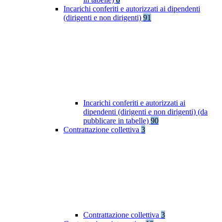
Incarichi conferiti e autorizzati ai dipendenti
(dirigenti e non dirigenti)
91
Incarichi conferiti e autorizzati ai
dipendenti (dirigenti e non dirigenti) (da
pubblicare in tabelle)
90
Contrattazione collettiva
3
Contrattazione collettiva
3