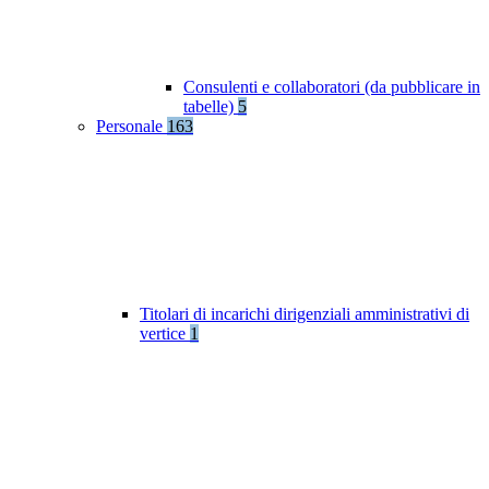
Consulenti e collaboratori (da pubblicare in
tabelle)
5
Personale
163
Titolari di incarichi dirigenziali amministrativi di
vertice
1