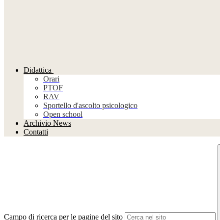
Didattica
Orari
PTOF
RAV
Sportello d'ascolto psicologico
Open school
Archivio News
Contatti
Campo di ricerca per le pagine del sito