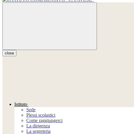
close
Istituto
Sede
Plessi scolastici
Come raggiungerci
La dirigenza
La segreteria