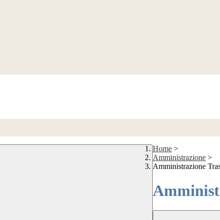
Home
>
Amministrazione
>
Amministrazione Tra
Amministr