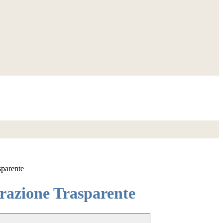
sparente
azione Trasparente