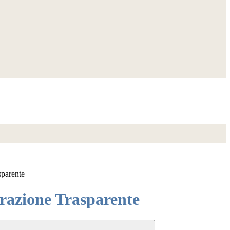
sparente
azione Trasparente