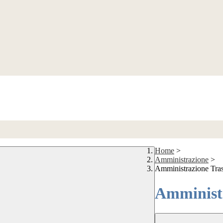
Home
>
Amministrazione
>
Amministrazione Tra
Amministr