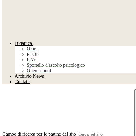
Didattica
Orari
PTOF
RAV
Sportello d'ascolto psicologico
Open school
Archivio News
Contatti
Campo di ricerca per le pagine del sito