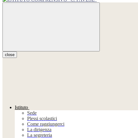
close
Istituto
Sede
Plessi scolastici
Come raggiungerci
La dirigenza
La segreteria