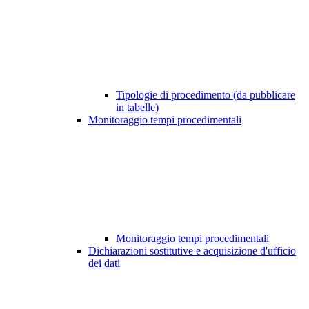
Tipologie di procedimento (da pubblicare
in tabelle)
Monitoraggio tempi procedimentali
Monitoraggio tempi procedimentali
Dichiarazioni sostitutive e acquisizione d'ufficio
dei dati