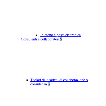
Telefono e posta elettronica
Consulenti e collaboratori
5
Titolari di incarichi di collaborazione o
consulenza
5