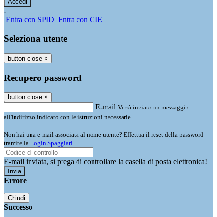
-
Entra con SPID
Entra con CIE
Seleziona utente
button close
×
Recupero password
button close
×
E-mail
Verrà inviato un messaggio
all'indirizzo indicato con le istruzioni necessarie.
Non hai una e-mail associata al nome utente? Effettua il reset della password
tramite la
Login Spaggiari
E-mail inviata, si prega di controllare la casella di posta elettronica!
Errore
Chiudi
Successo