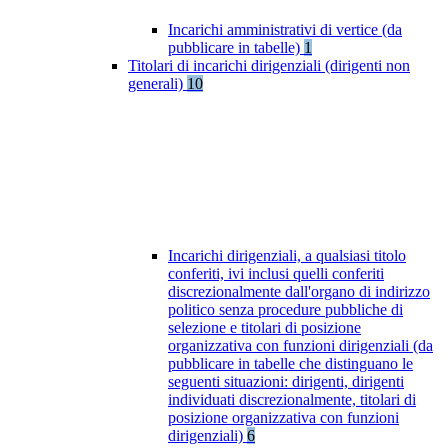
Incarichi amministrativi di vertice (da
pubblicare in tabelle)
1
Titolari di incarichi dirigenziali (dirigenti non
generali)
10
Incarichi dirigenziali, a qualsiasi titolo
conferiti, ivi inclusi quelli conferiti
discrezionalmente dall'organo di indirizzo
politico senza procedure pubbliche di
selezione e titolari di posizione
organizzativa con funzioni dirigenziali (da
pubblicare in tabelle che distinguano le
seguenti situazioni: dirigenti, dirigenti
individuati discrezionalmente, titolari di
posizione organizzativa con funzioni
dirigenziali)
6