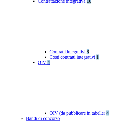
Contrattazione integrativa
10
Contratti integrativi
8
Costi contratti integrativi
1
OIV
4
OIV (da pubblicare in tabelle)
4
Bandi di concorso