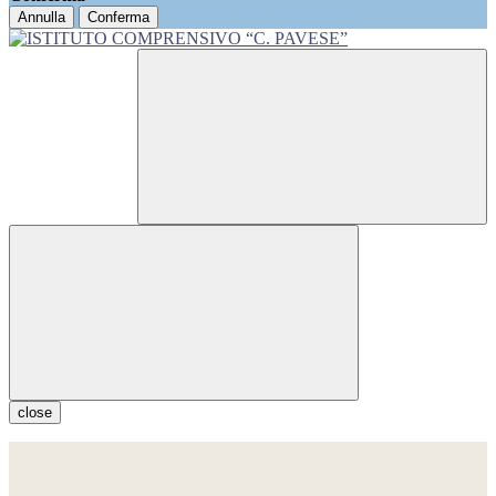
Annulla
Conferma
close