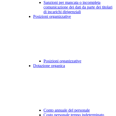
Sanzioni per mancata o incompleta
comunicazione dei dati da parte dei titolari
di incarichi dirigenziali
Posizioni organizzative
Posizioni organizzative
Dotazione organica
Conto annuale del personale
Costo personale tempo indeterminato