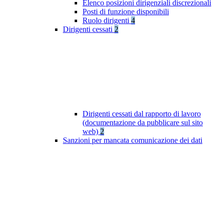
Elenco posizioni dirigenziali discrezionali
Posti di funzione disponibili
Ruolo dirigenti
4
Dirigenti cessati
2
Dirigenti cessati dal rapporto di lavoro
(documentazione da pubblicare sul sito
web)
2
Sanzioni per mancata comunicazione dei dati