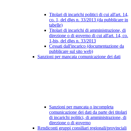
Titolari di incarichi politici di cui all'art. 14,
co. 1, del dlgs n. 33/2013 (da pubblicare in
tabelle)
Titolari di incarichi di amministrazione, di
direzione o di governo di cui all'art. 14, co.
1-bis, del dlgs n. 33/2013
Cessati dall'incarico (documentazione da
pubblicare sul sito web)
Sanzioni per mancata comunicazione dei dati
Sanzioni per mancata o incompleta
comunicazione dei dati da parte dei titolari
di incarichi politici, di amministrazione, di
direzione o di governo
Rendiconti gruppi consiliari regionali/provinciali