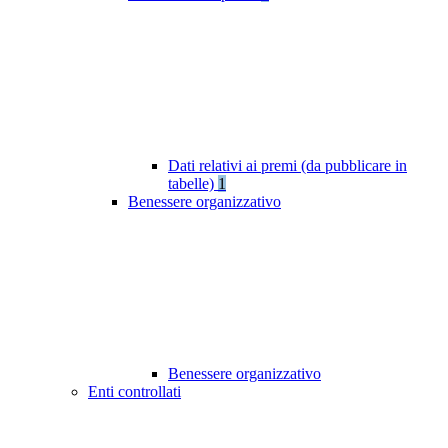
Dati relativi ai premi (da pubblicare in
tabelle)
1
Benessere organizzativo
Benessere organizzativo
Enti controllati