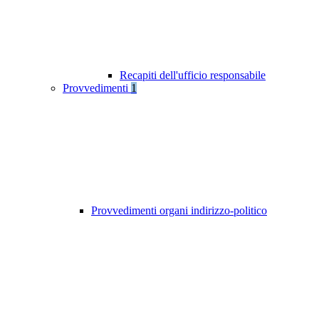
Recapiti dell'ufficio responsabile
Provvedimenti
1
Provvedimenti organi indirizzo-politico