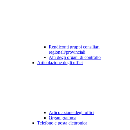
Rendiconti gruppi consiliari
regionali/provinciali
Atti degli organi di controllo
Articolazione degli uffici
Articolazione degli uffici
Organigramma
Telefono e posta elettronica