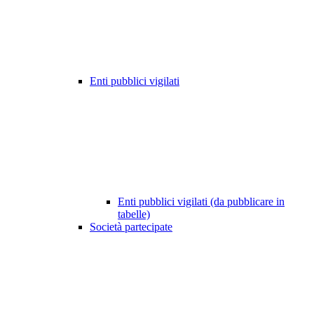
Enti pubblici vigilati
Enti pubblici vigilati (da pubblicare in
tabelle)
Società partecipate