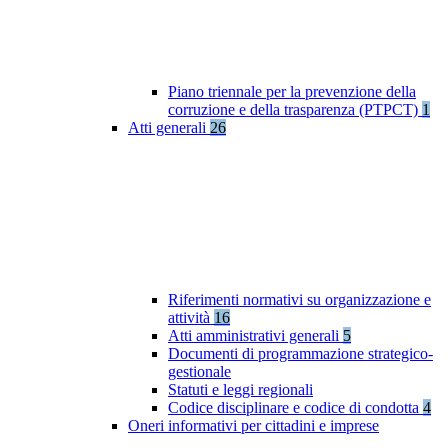
Piano triennale per la prevenzione della
corruzione e della trasparenza (PTPCT)
1
Atti generali
26
Riferimenti normativi su organizzazione e
attività
16
Atti amministrativi generali
5
Documenti di programmazione strategico-
gestionale
Statuti e leggi regionali
Codice disciplinare e codice di condotta
4
Oneri informativi per cittadini e imprese