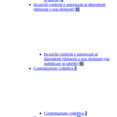
Incarichi conferiti e autorizzati ai dipendenti
(dirigenti e non dirigenti)
91
Incarichi conferiti e autorizzati ai
dipendenti (dirigenti e non dirigenti) (da
pubblicare in tabelle)
90
Contrattazione collettiva
3
Contrattazione collettiva
3