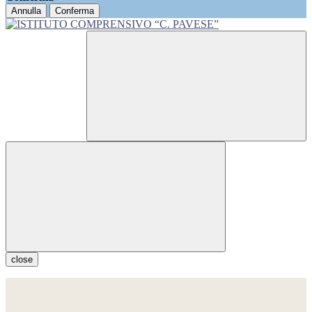
Annulla
Conferma
close