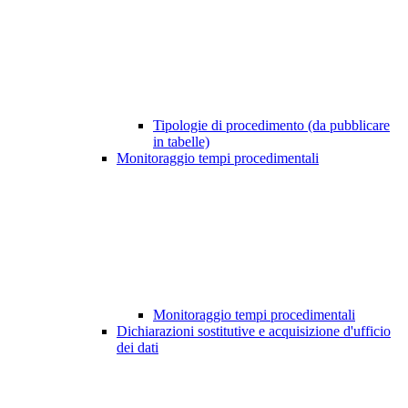
Tipologie di procedimento (da pubblicare
in tabelle)
Monitoraggio tempi procedimentali
Monitoraggio tempi procedimentali
Dichiarazioni sostitutive e acquisizione d'ufficio
dei dati