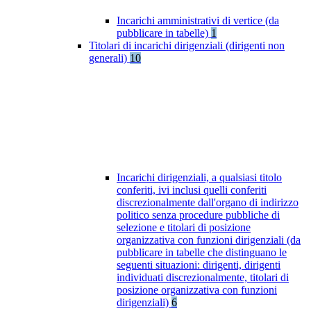
Incarichi amministrativi di vertice (da
pubblicare in tabelle)
1
Titolari di incarichi dirigenziali (dirigenti non
generali)
10
Incarichi dirigenziali, a qualsiasi titolo
conferiti, ivi inclusi quelli conferiti
discrezionalmente dall'organo di indirizzo
politico senza procedure pubbliche di
selezione e titolari di posizione
organizzativa con funzioni dirigenziali (da
pubblicare in tabelle che distinguano le
seguenti situazioni: dirigenti, dirigenti
individuati discrezionalmente, titolari di
posizione organizzativa con funzioni
dirigenziali)
6