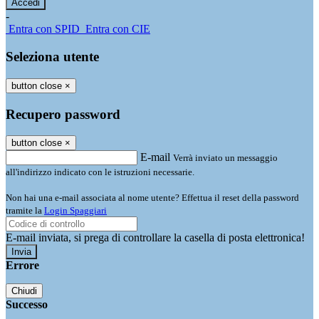
-
Entra con SPID
Entra con CIE
Seleziona utente
button close
×
Recupero password
button close
×
E-mail
Verrà inviato un messaggio
all'indirizzo indicato con le istruzioni necessarie.
Non hai una e-mail associata al nome utente? Effettua il reset della password
tramite la
Login Spaggiari
E-mail inviata, si prega di controllare la casella di posta elettronica!
Errore
Chiudi
Successo