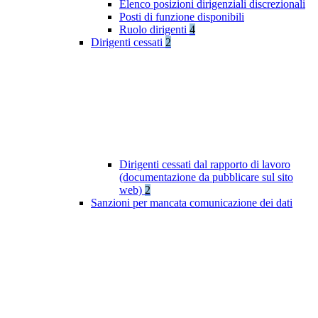
Elenco posizioni dirigenziali discrezionali
Posti di funzione disponibili
Ruolo dirigenti
4
Dirigenti cessati
2
Dirigenti cessati dal rapporto di lavoro
(documentazione da pubblicare sul sito
web)
2
Sanzioni per mancata comunicazione dei dati