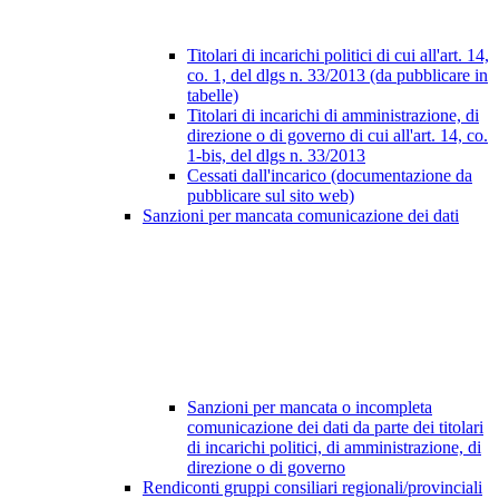
Titolari di incarichi politici di cui all'art. 14,
co. 1, del dlgs n. 33/2013 (da pubblicare in
tabelle)
Titolari di incarichi di amministrazione, di
direzione o di governo di cui all'art. 14, co.
1-bis, del dlgs n. 33/2013
Cessati dall'incarico (documentazione da
pubblicare sul sito web)
Sanzioni per mancata comunicazione dei dati
Sanzioni per mancata o incompleta
comunicazione dei dati da parte dei titolari
di incarichi politici, di amministrazione, di
direzione o di governo
Rendiconti gruppi consiliari regionali/provinciali