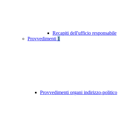
Recapiti dell'ufficio responsabile
Provvedimenti
1
Provvedimenti organi indirizzo-politico