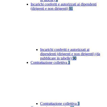
Incarichi conferiti e autorizzati ai dipendenti
(dirigenti e non dirigenti)
91
Incarichi conferiti e autorizzati ai
dipendenti (dirigenti e non dirigenti) (da
pubblicare in tabelle)
90
Contrattazione collettiva
3
Contrattazione collettiva
3