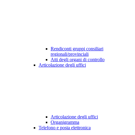
Rendiconti gruppi consiliari
regionali/provinciali
Atti degli organi di controllo
Articolazione degli uffici
Articolazione degli uffici
Organigramma
Telefono e posta elettronica