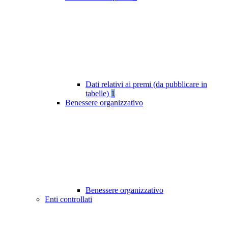
Dati relativi ai premi (da pubblicare in
tabelle)
1
Benessere organizzativo
Benessere organizzativo
Enti controllati