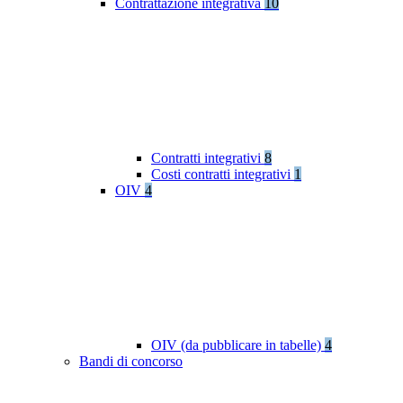
Contrattazione integrativa
10
Contratti integrativi
8
Costi contratti integrativi
1
OIV
4
OIV (da pubblicare in tabelle)
4
Bandi di concorso