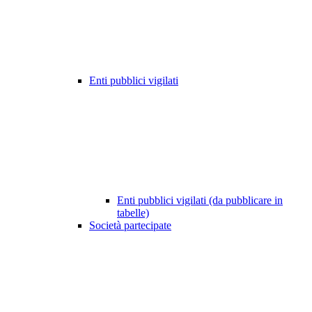
Enti pubblici vigilati
Enti pubblici vigilati (da pubblicare in
tabelle)
Società partecipate