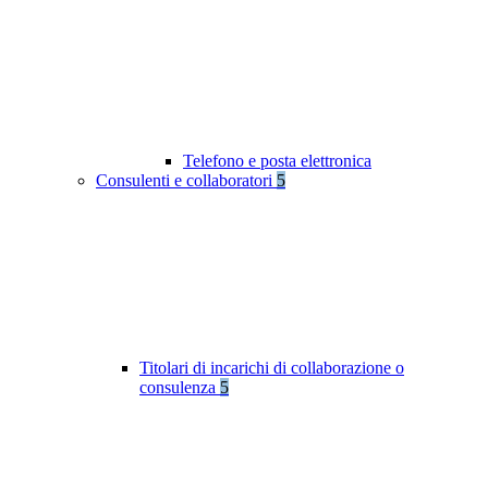
Telefono e posta elettronica
Consulenti e collaboratori
5
Titolari di incarichi di collaborazione o
consulenza
5