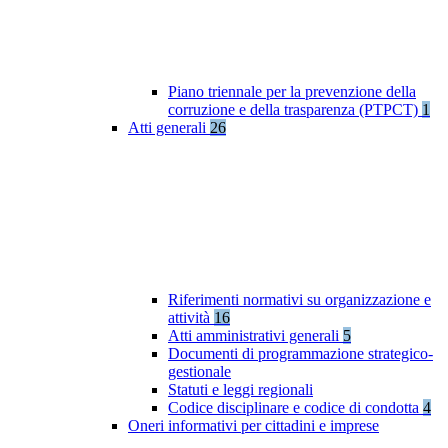
Piano triennale per la prevenzione della
corruzione e della trasparenza (PTPCT)
1
Atti generali
26
Riferimenti normativi su organizzazione e
attività
16
Atti amministrativi generali
5
Documenti di programmazione strategico-
gestionale
Statuti e leggi regionali
Codice disciplinare e codice di condotta
4
Oneri informativi per cittadini e imprese