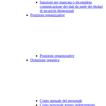
Sanzioni per mancata o incompleta
comunicazione dei dati da parte dei titolari
di incarichi dirigenziali
Posizioni organizzative
Posizioni organizzative
Dotazione organica
Conto annuale del personale
Costo personale tempo indeterminato